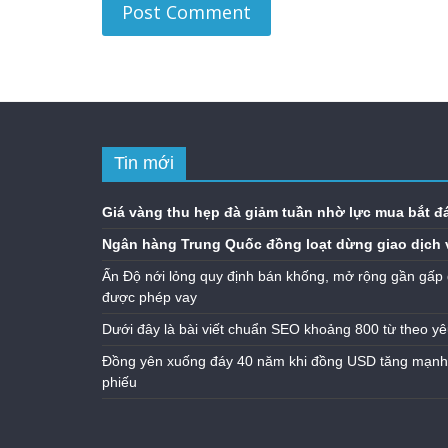
Tin mới
Giá vàng thu hẹp đà giảm tuần nhờ lực mua bắt đ
Ngân hàng Trung Quốc đồng loạt dừng giao dịch 
Ấn Độ nới lỏng quy định bán khống, mở rộng gần gấp 
được phép vay
Dưới đây là bài viết chuẩn SEO khoảng 800 từ theo yê
Đồng yên xuống đáy 40 năm khi đồng USD tăng mạnh n
phiếu