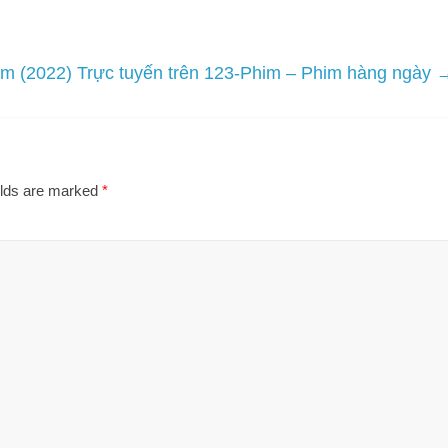
am (2022) Trực tuyến trên 123-Phim – Phim hàng ngày
elds are marked
*