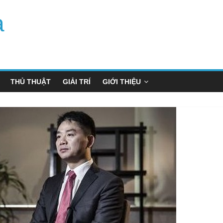
a
THỦ THUẬT
GIẢI TRÍ
GIỚI THIỆU