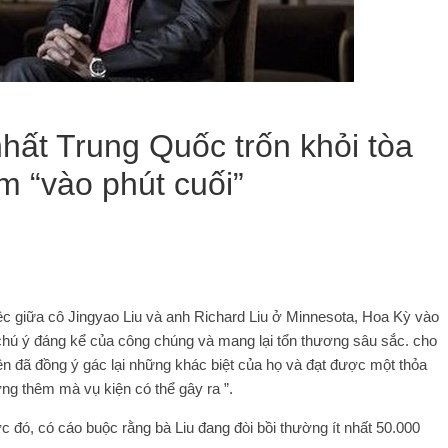
hất Trung Quốc trốn khỏi tòa
m “vào phút cuối”
iệc giữa cô Jingyao Liu và anh Richard Liu ở Minnesota, Hoa Kỳ vào
chú ý đáng kể của công chúng và mang lại tổn thương sâu sắc. cho
ên đã đồng ý gác lại những khác biệt của họ và đạt được một thỏa
ng thêm mà vụ kiện có thể gây ra ”.
c đó, có cáo buộc rằng bà Liu đang đòi bồi thường ít nhất 50.000