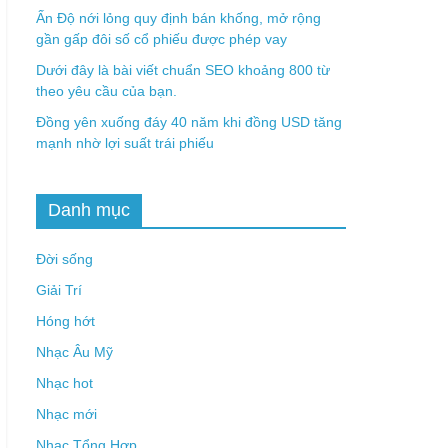
Ấn Độ nới lỏng quy định bán khống, mở rộng
gần gấp đôi số cổ phiếu được phép vay
Dưới đây là bài viết chuẩn SEO khoảng 800 từ
theo yêu cầu của bạn.
Đồng yên xuống đáy 40 năm khi đồng USD tăng
mạnh nhờ lợi suất trái phiếu
Danh mục
Đời sống
Giải Trí
Hóng hớt
Nhạc Âu Mỹ
Nhạc hot
Nhạc mới
Nhạc Tổng Hợp