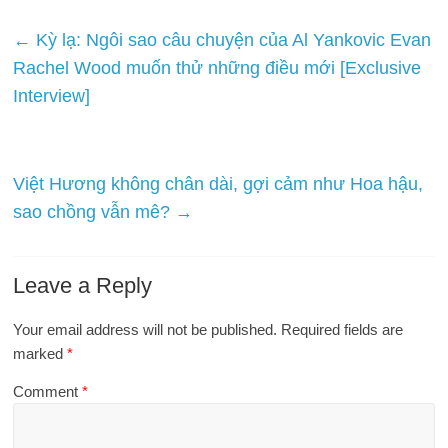
←
Kỳ lạ: Ngôi sao câu chuyện của Al Yankovic Evan
Rachel Wood muốn thử những điều mới [Exclusive
Interview]
Việt Hương không chân dài, gợi cảm như Hoa hậu,
sao chồng vẫn mê?
→
Leave a Reply
Your email address will not be published.
Required fields are
marked
*
Comment
*