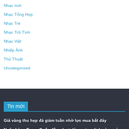
Nhạc mới
Nhạc Tổng Hợp
Nhạc Trẻ
Nhạc Trữ Tình
Nhạc Việt
Nhiếp Ảnh
Thủ Thuật
Uncategorized
Tin mới
Giá vàng thu hẹp đà giảm tuần nhờ lực mua bắt đáy