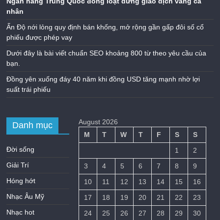
Ngân hàng Trung Quốc đồng loạt dừng giao dịch vàng cá
nhân
Ấn Độ nới lỏng quy định bán khống, mở rộng gần gấp đôi số cổ
phiếu được phép vay
Dưới đây là bài viết chuẩn SEO khoảng 800 từ theo yêu cầu của
bạn.
Đồng yên xuống đáy 40 năm khi đồng USD tăng mạnh nhờ lợi
suất trái phiếu
August 2026
Danh mục
M
T
W
T
F
S
S
Đời sống
1
2
Giải Trí
3
4
5
6
7
8
9
Hóng hớt
10
11
12
13
14
15
16
Nhạc Âu Mỹ
17
18
19
20
21
22
23
Nhạc hot
24
25
26
27
28
29
30