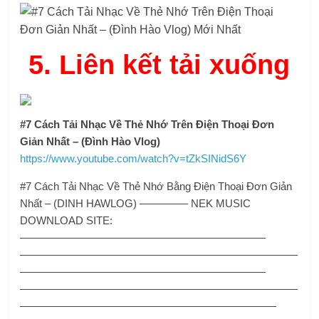
5.
Liên kết tải xuống
#7 Cách Tải Nhạc Về Thẻ Nhớ Trên Điện Thoại Đơn
Giản Nhất – (Đình Hào Vlog)
https://www.youtube.com/watch?v=tZkSINidS6Y
#7 Cách Tải Nhạc Về Thẻ Nhớ Bằng Điện Thoại Đơn Giản
Nhất – (DINH HAWLOG) ————– NEK MUSIC
DOWNLOAD SITE:
———————————————————————
——————————————————————————
———————————————————————
——————————————————————————
————————————————————————