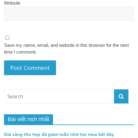
Website
Save my name, email, and website in this browser for the next
time I comment.
Bài viết mới nhất
Giá vàng thu hẹp đà giảm tuần nhờ lực mua bắt đáy