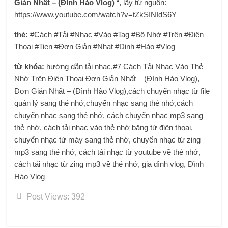
Giản Nhất – (Đình Hào Vlog)
“, lấy từ nguồn:
https://www.youtube.com/watch?v=tZkSINIdS6Y
thẻ:
#Cách #Tải #Nhạc #Vào #Tag #Bộ Nhớ #Trên #Điện
Thoại #Tien #Đơn Giản #Nhat #Dinh #Hào #Vlog
từ khóa:
hướng dẫn tải nhạc,#7 Cách Tải Nhạc Vào Thẻ
Nhớ Trên Điện Thoại Đơn Giản Nhất – (Đình Hào Vlog),
Đơn Giản Nhất – (Đình Hào Vlog),cách chuyển nhạc từ file
quản lý sang thẻ nhớ,chuyển nhạc sang thẻ nhớ,cách
chuyển nhạc sang thẻ nhớ, cách chuyển nhạc mp3 sang
thẻ nhớ, cách tải nhạc vào thẻ nhớ băng từ điện thoại,
chuyển nhạc từ máy sang thẻ nhớ, chuyển nhạc từ zing
mp3 sang thẻ nhớ, cách tải nhạc từ youtube về thẻ nhớ,
cách tải nhạc từ zing mp3 về thẻ nhớ, gia đình vlog, Đình
Hào Vlog
Post Views:
392