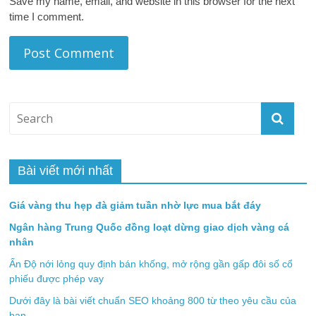
Save my name, email, and website in this browser for the next
time I comment.
Bài viết mới nhất
Giá vàng thu hẹp đà giảm tuần nhờ lực mua bắt đáy
Ngân hàng Trung Quốc đồng loạt dừng giao dịch vàng cá
nhân
Ấn Độ nới lỏng quy định bán khống, mở rộng gần gấp đôi số cổ
phiếu được phép vay
Dưới đây là bài viết chuẩn SEO khoảng 800 từ theo yêu cầu của
bạn.