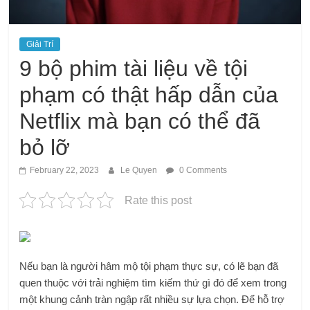
Giải Trí
9 bộ phim tài liệu về tội
phạm có thật hấp dẫn của
Netflix mà bạn có thể đã
bỏ lỡ
February 22, 2023
Le Quyen
0 Comments
Rate this post
Nếu bạn là người hâm mộ tội phạm thực sự, có lẽ bạn đã
quen thuộc với trải nghiệm tìm kiếm thứ gì đó để xem trong
một khung cảnh tràn ngập rất nhiều sự lựa chọn. Để hỗ trợ