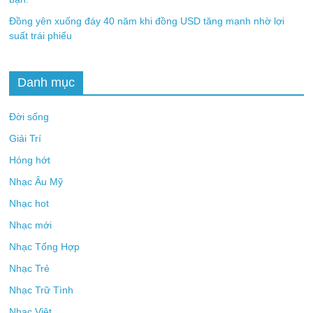
Đồng yên xuống đáy 40 năm khi đồng USD tăng mạnh nhờ lợi
suất trái phiếu
Danh mục
Đời sống
Giải Trí
Hóng hớt
Nhạc Âu Mỹ
Nhạc hot
Nhạc mới
Nhạc Tổng Hợp
Nhạc Trẻ
Nhạc Trữ Tình
Nhạc Việt