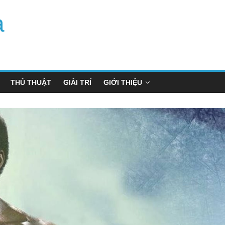
a
THỦ THUẬT
GIẢI TRÍ
GIỚI THIỆU