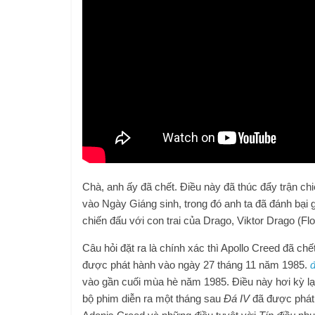
Chà, anh ấy đã chết. Điều này đã thúc đẩy trận 
vào Ngày Giáng sinh, trong đó anh ta đã đánh bại 
chiến đấu với con trai của Drago, Viktor Drago (Fl
Câu hỏi đặt ra là chính xác thì Apollo Creed đã ch
được phát hành vào ngày 27 tháng 11 năm 1985.
vào gần cuối mùa hè năm 1985. Điều này hơi kỳ lạ
bộ phim diễn ra một tháng sau
Đá IV
đã được phát 