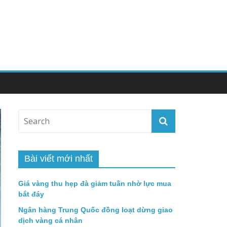
Bài viết mới nhất
Giá vàng thu hẹp đà giảm tuần nhờ lực mua
bắt đáy
Ngân hàng Trung Quốc đồng loạt dừng giao
dịch vàng cá nhân