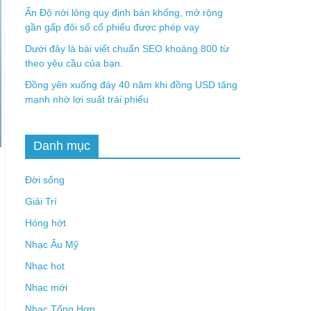
Ấn Độ nới lỏng quy định bán khống, mở rộng
gần gấp đôi số cổ phiếu được phép vay
Dưới đây là bài viết chuẩn SEO khoảng 800 từ
theo yêu cầu của bạn.
Đồng yên xuống đáy 40 năm khi đồng USD tăng
mạnh nhờ lợi suất trái phiếu
Danh mục
Đời sống
Giải Trí
Hóng hớt
Nhạc Âu Mỹ
Nhạc hot
Nhạc mới
Nhạc Tổng Hợp