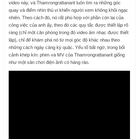
video này, và Thamrongrattanarit luôn tìm ra những góc
quay và điểm nhìn thú vị khiến người xem không khỏi ngạc
nhiên. Theo cách đó, nó rất phù hợp với phần còn lại của
công việc của anh ấy, theo đó các quy tắc được thiết lập rõ
ràng (chỉ một căn phòng trong đó video âm nhạc được thiết
lập), chỉ để khám phá nó từ mọi góc độ khác nhau theo
những cách ngày càng kỳ quặc. Yếu tố bất ngờ, trong bối
cảnh khép kín: phim và MV của Thamrongrattanarit giống
như một sân chơi điện ảnh có hàng rào.