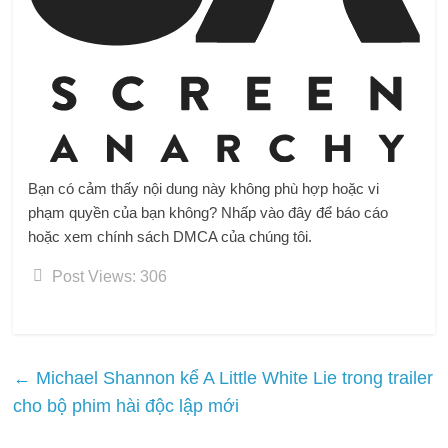
Bạn có cảm thấy nội dung này không phù hợp hoặc vi
phạm quyền của bạn không? Nhấp vào đây để báo cáo
hoặc xem chính sách DMCA của chúng tôi.
Post Views:
306
←
Michael Shannon kể A Little White Lie trong trailer
cho bộ phim hài độc lập mới