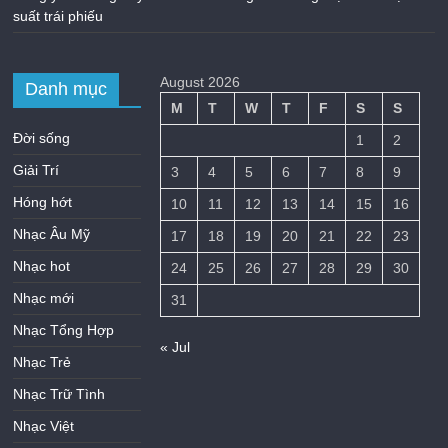
suất trái phiếu
August 2026
Danh mục
M
T
W
T
F
S
S
Đời sống
1
2
Giải Trí
3
4
5
6
7
8
9
Hóng hớt
10
11
12
13
14
15
16
Nhạc Âu Mỹ
17
18
19
20
21
22
23
Nhạc hot
24
25
26
27
28
29
30
Nhạc mới
31
Nhạc Tổng Hợp
« Jul
Nhạc Trẻ
Nhạc Trữ Tình
Nhạc Việt