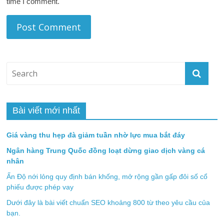
time I comment.
Bài viết mới nhất
Giá vàng thu hẹp đà giảm tuần nhờ lực mua bắt đáy
Ngân hàng Trung Quốc đồng loạt dừng giao dịch vàng cá
nhân
Ấn Độ nới lỏng quy định bán khống, mở rộng gần gấp đôi số cổ
phiếu được phép vay
Dưới đây là bài viết chuẩn SEO khoảng 800 từ theo yêu cầu của
bạn.