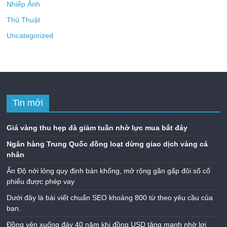
Nhiếp Ảnh
Thủ Thuật
Uncategorized
Tin mới
Giá vàng thu hẹp đà giảm tuần nhờ lực mua bắt đáy
Ngân hàng Trung Quốc đồng loạt dừng giao dịch vàng cá
nhân
Ấn Độ nới lỏng quy định bán khống, mở rộng gần gấp đôi số cổ
phiếu được phép vay
Dưới đây là bài viết chuẩn SEO khoảng 800 từ theo yêu cầu của
bạn.
Đồng yên xuống đáy 40 năm khi đồng USD tăng mạnh nhờ lợi