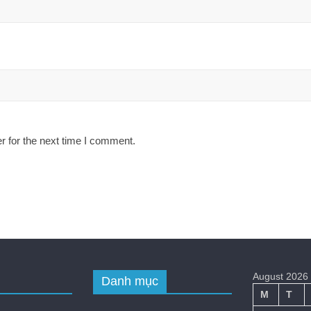
r for the next time I comment.
August 2026
Danh mục
M
T