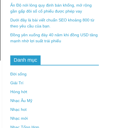
Ấn Độ nới lỏng quy định bán khống, mở rộng
gần gấp đôi số cổ phiếu được phép vay
Dưới đây là bài viết chuẩn SEO khoảng 800 từ
theo yêu cầu của bạn.
Đồng yên xuống đáy 40 năm khi đồng USD tăng
mạnh nhờ lợi suất trái phiếu
Danh mục
Đời sống
Giải Trí
Hóng hớt
Nhạc Âu Mỹ
Nhạc hot
Nhạc mới
Nhạc Tổng Hợp