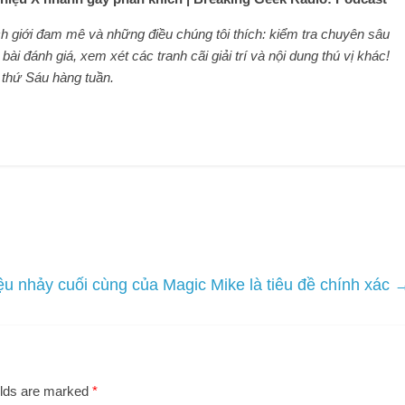
h giới đam mê và những điều chúng tôi thích: kiểm tra chuyên sâu
ài đánh giá, xem xét các tranh cãi giải trí và nội dung thú vị khác!
 thứ Sáu hàng tuần.
ệu nhảy cuối cùng của Magic Mike là tiêu đề chính xác
elds are marked
*