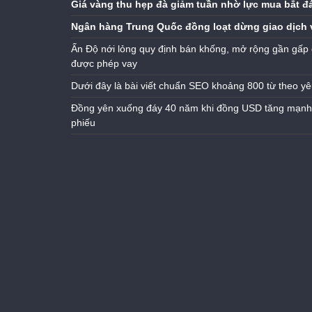
Giá vàng thu hẹp đà giảm tuần nhờ lực mua bắt đ
Ngân hàng Trung Quốc đồng loạt dừng giao dịch 
Ấn Độ nới lỏng quy định bán khống, mở rộng gần gấp 
được phép vay
Dưới đây là bài viết chuẩn SEO khoảng 800 từ theo yê
Đồng yên xuống đáy 40 năm khi đồng USD tăng mạnh n
phiếu