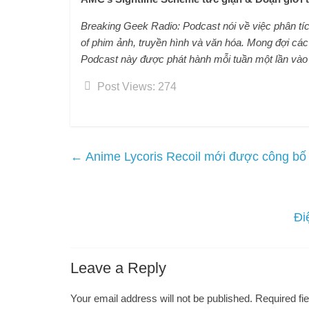
Breaking Geek Radio: Podcast nói về việc phân tíc
o
f phim ảnh, truyền hình và văn hóa. Mong đợi các b
Podcast này được phát hành mỗi tuần một lần vào
Post Views:
274
←
Anime Lycoris Recoil mới được công bố
Đi
Leave a Reply
Your email address will not be published.
Required fi