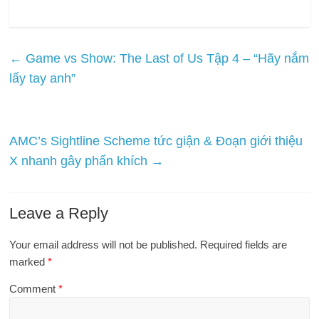
←
Game vs Show: The Last of Us Tập 4 – “Hãy nắm
lấy tay anh”
AMC’s Sightline Scheme tức giận & Đoạn giới thiệu
X nhanh gây phấn khích
→
Leave a Reply
Your email address will not be published.
Required fields are
marked
*
Comment
*