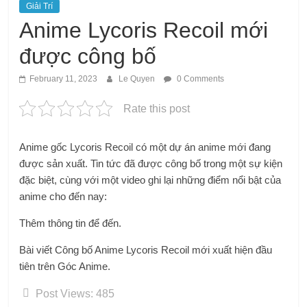
Giải Trí
Anime Lycoris Recoil mới
được công bố
February 11, 2023
Le Quyen
0 Comments
Rate this post
Anime gốc Lycoris Recoil có một dự án anime mới đang
được sản xuất. Tin tức đã được công bố trong một sự kiện
đặc biệt, cùng với một video ghi lại những điểm nổi bật của
anime cho đến nay:
Thêm thông tin để đến.
Bài viết Công bố Anime Lycoris Recoil mới xuất hiện đầu
tiên trên Góc Anime.
Post Views:
485