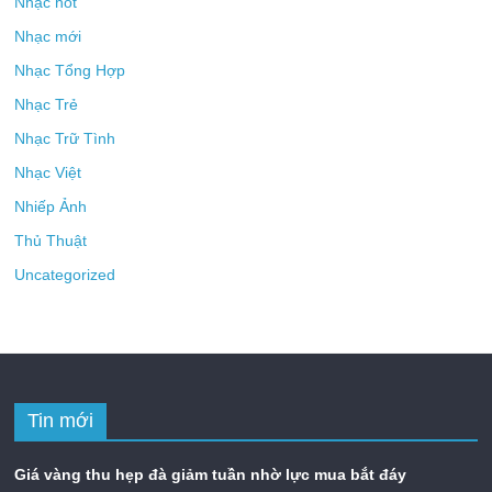
Nhạc hot
Nhạc mới
Nhạc Tổng Hợp
Nhạc Trẻ
Nhạc Trữ Tình
Nhạc Việt
Nhiếp Ảnh
Thủ Thuật
Uncategorized
Tin mới
Giá vàng thu hẹp đà giảm tuần nhờ lực mua bắt đáy