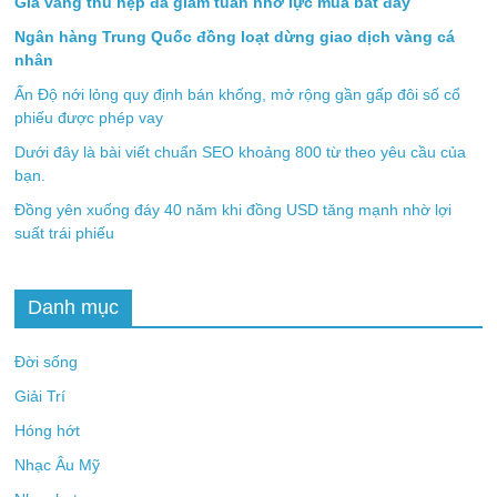
Giá vàng thu hẹp đà giảm tuần nhờ lực mua bắt đáy
Ngân hàng Trung Quốc đồng loạt dừng giao dịch vàng cá
nhân
Ấn Độ nới lỏng quy định bán khống, mở rộng gần gấp đôi số cổ
phiếu được phép vay
Dưới đây là bài viết chuẩn SEO khoảng 800 từ theo yêu cầu của
bạn.
Đồng yên xuống đáy 40 năm khi đồng USD tăng mạnh nhờ lợi
suất trái phiếu
Danh mục
Đời sống
Giải Trí
Hóng hớt
Nhạc Âu Mỹ