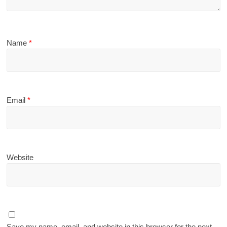
Name
*
Email
*
Website
Save my name, email, and website in this browser for the next