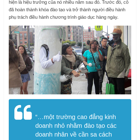
hiện là hiệu trưởng của nó nhiều năm sau đó. Trước đó, cô
đã hoàn thành khóa đào tạo và trở thành người điều hành
phụ trách điều hành chương trình giáo dục hàng ngày.
“…một trường cao đẳng kinh
doanh nhỏ nhằm đào tạo các
doanh nhân về cần sa cách