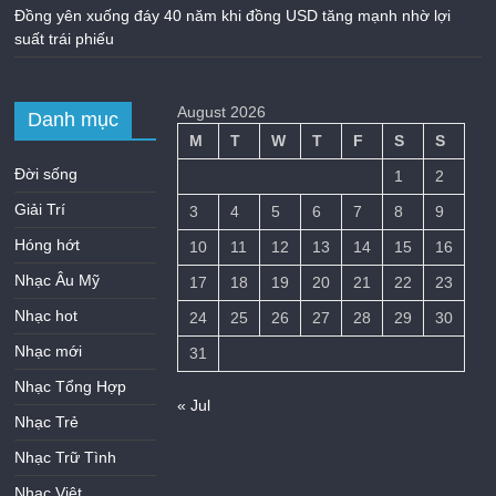
Đồng yên xuống đáy 40 năm khi đồng USD tăng mạnh nhờ lợi
suất trái phiếu
August 2026
Danh mục
M
T
W
T
F
S
S
Đời sống
1
2
Giải Trí
3
4
5
6
7
8
9
Hóng hớt
10
11
12
13
14
15
16
Nhạc Âu Mỹ
17
18
19
20
21
22
23
Nhạc hot
24
25
26
27
28
29
30
Nhạc mới
31
Nhạc Tổng Hợp
« Jul
Nhạc Trẻ
Nhạc Trữ Tình
Nhạc Việt