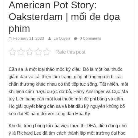
American Pot Story:
Oaksterdam | mối đe dọa
phim
February 21, 2023
Le Quyen
0 Comments
Rate this post
Cần sa là một loại thảo mộc kỳ diệu. Đó là một loại thuốc
giảm đau và cải thiện tâm trạng, giúp những người bị các
chấn thương khác nhau có thể tiếp tục sống. Tất nhiên, một
khi lệnh cấm rượu được dỡ bỏ, Harry Anslinger và Cục Ma
túy Liên bang cần một loại thuốc mới để phỉ báng và cấm.
Họ giải quyết bằng cần sa và bắt đầu kỷ nguyên khủng bố
kéo dài 90 năm đối với công dân Hoa Kỳ.
Khi đó, trong bóng tối của việc thực thi DEA, điều đáng chú
ý là Richard Lee đã tìm cách thành lập một trường đại học