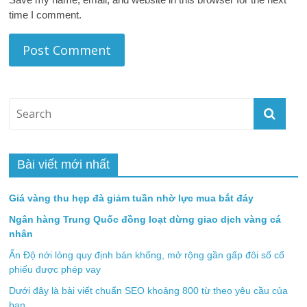
time I comment.
Bài viết mới nhất
Giá vàng thu hẹp đà giảm tuần nhờ lực mua bắt đáy
Ngân hàng Trung Quốc đồng loạt dừng giao dịch vàng cá
nhân
Ấn Độ nới lỏng quy định bán khống, mở rộng gần gấp đôi số cổ
phiếu được phép vay
Dưới đây là bài viết chuẩn SEO khoảng 800 từ theo yêu cầu của
bạn.