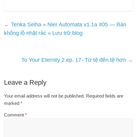
←
Tenka Seiha » Nier Automata v1.1a #05 — Bàn
khổng lồ nhặt rác » Lưu trữ blog
To Your Eternity 2 ep. 17- Từ tệ đến tệ hơn
→
Leave a Reply
Your email address will not be published.
Required fields are
marked
*
Comment
*