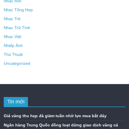
Nhạc mới
Nhạc Tổng Hợp
Nhạc Trẻ
Nhạc Trữ Tình
Nhạc Việt
Nhiếp Ảnh
Thủ Thuật
Uncategorized
Tin mới
Giá vàng thu hẹp đà giảm tuần nhờ lực mua bắt đáy
Ngân hàng Trung Quốc đồng loạt dừng giao dịch vàng cá