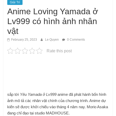
Giải Trí
Anime Loving Yamada ở
Lv999 có hình ảnh nhân
vật
February 25, 2023
Le Quyen
0 Comments
Rate this post
sắp tới
Yêu Yamada ở Lv999
anime đã phát hành bốn hình
ảnh mô tả các nhân vật chính của chương trình. Anime dự
kiến ​​sẽ được khởi chiếu vào tháng 4 năm nay. Morio Asaka
đang chỉ đạo tại studio MADHOUSE.