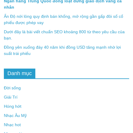
Ngân hàng Trung Quốc đồng loạt dừng giao dịch vàng cá
nhân
Ấn Độ nới lỏng quy định bán khống, mở rộng gần gấp đôi số cổ
phiếu được phép vay
Dưới đây là bài viết chuẩn SEO khoảng 800 từ theo yêu cầu của
bạn.
Đồng yên xuống đáy 40 năm khi đồng USD tăng mạnh nhờ lợi
suất trái phiếu
Danh mục
Đời sống
Giải Trí
Hóng hớt
Nhạc Âu Mỹ
Nhạc hot