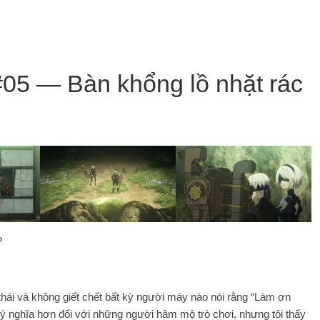
#05 — Bàn khổng lồ nhặt rác
?
thái và không giết chết bất kỳ người máy nào nói rằng “Làm ơn
ó ý nghĩa hơn đối với những người hâm mộ trò chơi, nhưng tôi thấy