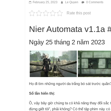
February 25, 2023
Le Quyen
0 Comments
Rate this post
Nier Automata v1.1a 
Ngày 25 tháng 2 năm 2023
Họ đi tìm những người da trắng bó sát trước quần
Số lần hiển thị:
Ồ, vậy bây giờ chúng ta có khả năng thay đổi sắc 
đừng giết tôi”, phải không? Có thể tập phim này c