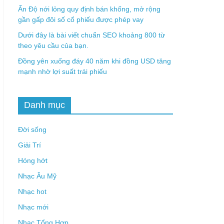
Ấn Độ nới lỏng quy định bán khống, mở rộng
gần gấp đôi số cổ phiếu được phép vay
Dưới đây là bài viết chuẩn SEO khoảng 800 từ
theo yêu cầu của bạn.
Đồng yên xuống đáy 40 năm khi đồng USD tăng
mạnh nhờ lợi suất trái phiếu
Danh mục
Đời sống
Giải Trí
Hóng hớt
Nhạc Âu Mỹ
Nhạc hot
Nhạc mới
Nhạc Tổng Hợp