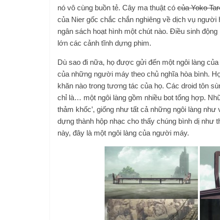
nó vô cùng buồn tẻ. Cây ma thuật có
của Yoko Tar
của Nier gốc chắc chắn nghiêng về dịch vụ người
ngân sách hoạt hình một chút nào. Điều sinh động 
lớn các cảnh tĩnh dựng phim.
Dù sao đi nữa, họ được gửi đến một ngôi làng củ
của những người máy theo chủ nghĩa hòa bình. Họ
khăn nào trong tương tác của họ. Các droid tôn s
chỉ là… một ngôi làng gồm nhiều bot tổng hợp. Nhữ
thảm khốc’, giống như tất cả những ngôi làng như 
dựng thành hộp nhạc cho thấy chúng bình dị như th
này, đây là một ngôi làng của người máy.