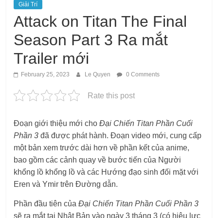
Giải Trí
Attack on Titan The Final
Season Part 3 Ra mắt
Trailer mới
February 25, 2023
Le Quyen
0 Comments
Rate this post
Đoạn giới thiệu mới cho
Đại Chiến Titan Phần Cuối
Phần 3
đã được phát hành. Đoạn video mới, cung cấp
một bản xem trước dài hơn về phần kết của anime,
bao gồm các cảnh quay về bước tiến của Người
khổng lồ khổng lồ và các Hướng đạo sinh đối mặt với
Eren và Ymir trên Đường dẫn.
Phần đầu tiên của
Đại Chiến Titan Phần Cuối Phần 3
sẽ ra mắt tại Nhật Bản vào ngày 3 tháng 3 (có hiệu lực