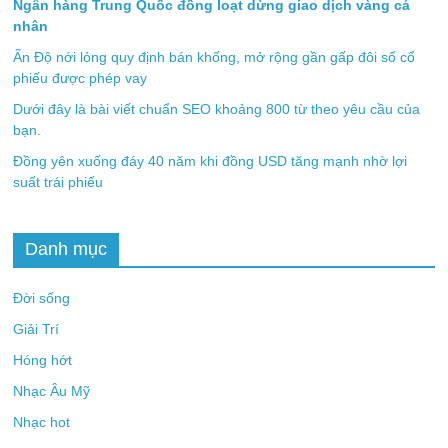
Ngân hàng Trung Quốc đồng loạt dừng giao dịch vàng cá
nhân
Ấn Độ nới lỏng quy định bán khống, mở rộng gần gấp đôi số cổ
phiếu được phép vay
Dưới đây là bài viết chuẩn SEO khoảng 800 từ theo yêu cầu của
bạn.
Đồng yên xuống đáy 40 năm khi đồng USD tăng mạnh nhờ lợi
suất trái phiếu
Danh mục
Đời sống
Giải Trí
Hóng hớt
Nhạc Âu Mỹ
Nhạc hot