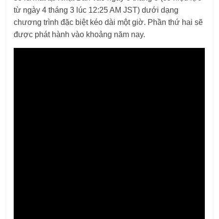
từ ngày 4 tháng 3 lúc 12:25 AM JST) dưới dạng
chương trình đặc biệt kéo dài một giờ. Phần thứ hai sẽ
được phát hành vào khoảng năm nay.