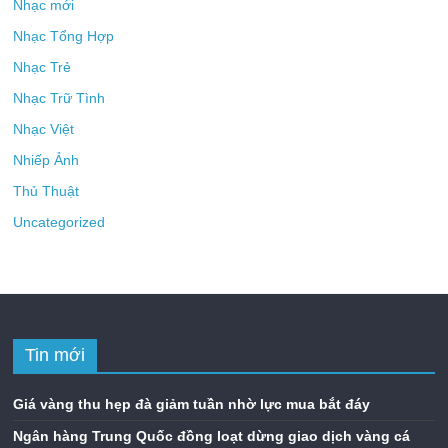
Nhạc mới
Nhạc Tổng Hợp
Nhạc Trẻ
Nhạc Trữ Tình
Nhạc Việt
Nhiếp Ảnh
Thủ Thuật
Uncategorized
Tin mới
Giá vàng thu hẹp đà giảm tuần nhờ lực mua bắt đáy
Ngân hàng Trung Quốc đồng loạt dừng giao dịch vàng cá