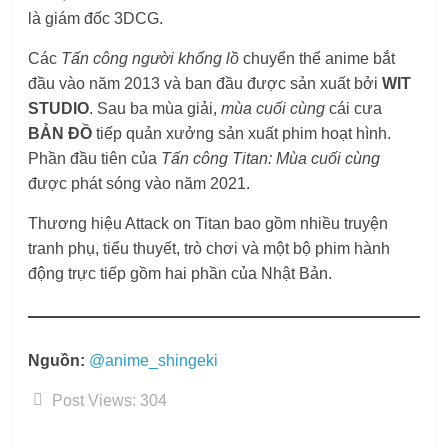
là giám đốc 3DCG.
Các
Tấn công người khổng lồ
chuyển thể anime bắt
đầu vào năm 2013 và ban đầu được sản xuất bởi
WIT
STUDIO
. Sau ba mùa giải,
mùa cuối cùng
cái cưa
BẢN ĐỒ
tiếp quản xưởng sản xuất phim hoạt hình.
Phần đầu tiên của
Tấn công Titan: Mùa cuối cùng
được phát sóng vào năm 2021.
Thương hiệu Attack on Titan bao gồm nhiều truyện
tranh phụ, tiểu thuyết, trò chơi và một bộ phim hành
động trực tiếp gồm hai phần của Nhật Bản.
Nguồn:
@anime_shingeki
Post Views:
304