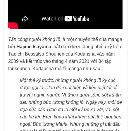
Tấn công người khổng lồ
là một chuyển thể của manga
bởi
Hajime Isayama
, bắt đầu được đăng nhiều kỳ trên
Tạp chí Bessatsu Shounen của Kodansha vào năm
2009 và kết thúc vào tháng 4 năm 2021 với 34 tập
tankoubon. Kodansha mô tả manga như sau:
Một thế kỷ trước, những người khổng lồ kỳ cục
được gọi là Titan đã xuất hiện và tiêu diệt tất cả
trừ vài nghìn người. Những người sống sót trú ẩn
sau những bức tường khổng lồ. Ngày nay, mối đe
dọa của các Titan đã là một ký ức xa vời, và một
cậu bé tên Eren khao khát khám phá thế giới bên
ngoài Bức tường Maria. Nhưng những gì bắt đầu