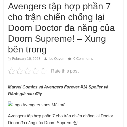
Avengers tập hợp phần 7
cho trận chiến chống lại
Doom Doctor đa năng của
Doom Supreme! – Xung
bên trong
February 16, 2023
Le Quyen
0 Comments
Rate this post
Marvel Comics và Avengers Forever #14 Spoiler và
Đánh giá sau đây.
Avengers tập hợp phần 7 cho trận chiến chống lại Doctor
Doom đa năng của Doom Supreme
S
!