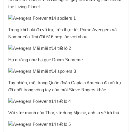
the Living Planet.
Trong khi Loki đa vũ trụ, trên thực tế, Prime Avengers và
Namor của Trái đất 616 hợp tác với nhau.
Họ dường như hạ gục Doom Supreme.
Tuy nhiên, một trong Quân đoàn Captain America đa vũ trụ
đã chết trong vòng tay của một Steve Rogers khác.
Với sức mạnh của Thor, sử dụng Mjolnir, anh ta sẽ trả thù.