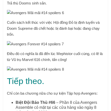
Trả thù Dooms sinh sản.
Cuốn sách kết thúc với việc Hội đồng Đỏ bị định tuyến và
Doom Supreme đã chết hoặc bị đánh bại hoặc đang chạy
trốn.
Điều đó có nghĩa là đã đến lúc Mephistor cuối cùng, có lẽ là
từ Vũ trụ Marvel 616 chính, tấn công!
Tiếp theo.
Chỉ còn ba chương nữa cho sự kiện Tập hợp Avengers:
Biệt Đội Báo Thù #66
– Phần 8 của Avengers
Assemble có mặt tại các cửa hàng vào ngày 8