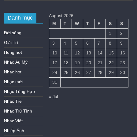
August 2026
Danh mục
M
T
W
T
F
S
S
Đời sống
1
2
Giải Trí
3
4
5
6
7
8
9
Hóng hớt
10
11
12
13
14
15
16
Nhạc Âu Mỹ
17
18
19
20
21
22
23
Nhạc hot
24
25
26
27
28
29
30
Nhạc mới
31
Nhạc Tổng Hợp
« Jul
Nhạc Trẻ
Nhạc Trữ Tình
Nhạc Việt
Nhiếp Ảnh