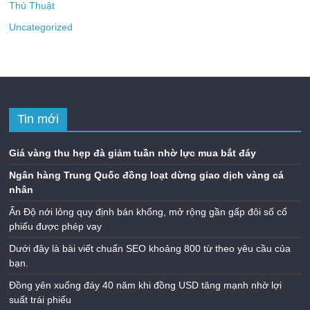
Thủ Thuật
Uncategorized
Tin mới
Giá vàng thu hẹp đà giảm tuần nhờ lực mua bắt đáy
Ngân hàng Trung Quốc đồng loạt dừng giao dịch vàng cá
nhân
Ấn Độ nới lỏng quy định bán khống, mở rộng gần gấp đôi số cổ
phiếu được phép vay
Dưới đây là bài viết chuẩn SEO khoảng 800 từ theo yêu cầu của
bạn.
Đồng yên xuống đáy 40 năm khi đồng USD tăng mạnh nhờ lợi
suất trái phiếu