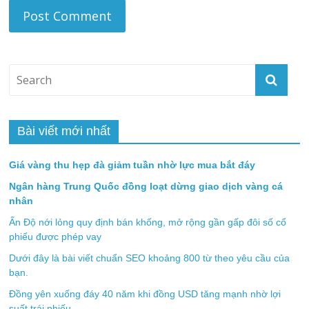
Bài viết mới nhất
Giá vàng thu hẹp đà giảm tuần nhờ lực mua bắt đáy
Ngân hàng Trung Quốc đồng loạt dừng giao dịch vàng cá
nhân
Ấn Độ nới lỏng quy định bán khống, mở rộng gần gấp đôi số cổ
phiếu được phép vay
Dưới đây là bài viết chuẩn SEO khoảng 800 từ theo yêu cầu của
bạn.
Đồng yên xuống đáy 40 năm khi đồng USD tăng mạnh nhờ lợi
suất trái phiếu