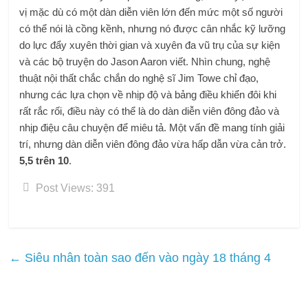
vị mặc dù có một dàn diễn viên lớn đến mức một số người
có thể nói là cồng kềnh, nhưng nó được cân nhắc kỹ lưỡng
do lực đẩy xuyên thời gian và xuyên đa vũ trụ của sự kiện
và các bộ truyện do Jason Aaron viết. Nhìn chung, nghệ
thuật nội thất chắc chắn do nghệ sĩ Jim Towe chỉ đạo,
nhưng các lựa chọn về nhịp độ và bảng điều khiển đôi khi
rất rắc rối, điều này có thể là do dàn diễn viên đông đảo và
nhịp điệu câu chuyện để miêu tả. Một vấn đề mang tính giải
trí, nhưng dàn diễn viên đông đảo vừa hấp dẫn vừa cản trở.
5,5 trên 10
.
Post Views:
391
←
Siêu nhân toàn sao đến vào ngày 18 tháng 4