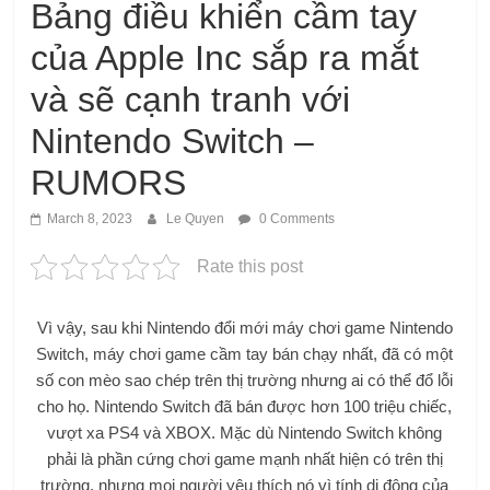
Bảng điều khiển cầm tay
của Apple Inc sắp ra mắt
và sẽ cạnh tranh với
Nintendo Switch –
RUMORS
March 8, 2023
Le Quyen
0 Comments
Rate this post
Vì vậy, sau khi Nintendo đổi mới máy chơi game Nintendo
Switch, máy chơi game cầm tay bán chạy nhất, đã có một
số con mèo sao chép trên thị trường nhưng ai có thể đổ lỗi
cho họ. Nintendo Switch đã bán được hơn 100 triệu chiếc,
vượt xa PS4 và XBOX. Mặc dù Nintendo Switch không
phải là phần cứng chơi game mạnh nhất hiện có trên thị
trường, nhưng mọi người yêu thích nó vì tính di động của