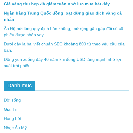
Giá vàng thu hẹp đà giảm tuần nhờ lực mua bắt đáy
Ngân hàng Trung Quốc đồng loạt dừng giao dịch vàng cá
nhân
Ấn Độ nới lỏng quy định bán khống, mở rộng gần gấp đôi số cổ
phiếu được phép vay
Dưới đây là bài viết chuẩn SEO khoảng 800 từ theo yêu cầu của
bạn.
Đồng yên xuống đáy 40 năm khi đồng USD tăng mạnh nhờ lợi
suất trái phiếu
Danh mục
Đời sống
Giải Trí
Hóng hớt
Nhạc Âu Mỹ