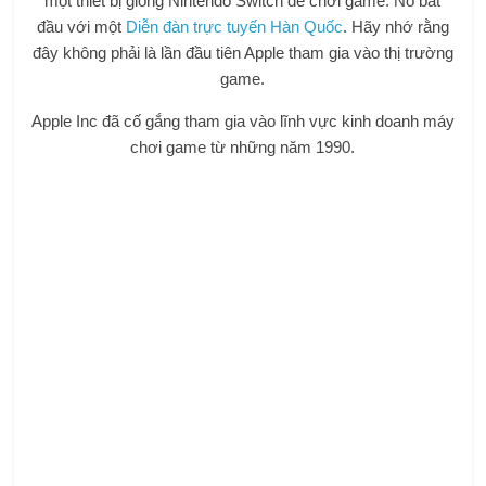
một thiết bị giống Nintendo Switch để chơi game. Nó bắt
đầu với một
Diễn đàn trực tuyến Hàn Quốc
. Hãy nhớ rằng
đây không phải là lần đầu tiên Apple tham gia vào thị trường
game.
Apple Inc đã cố gắng tham gia vào lĩnh vực kinh doanh máy
chơi game từ những năm 1990.