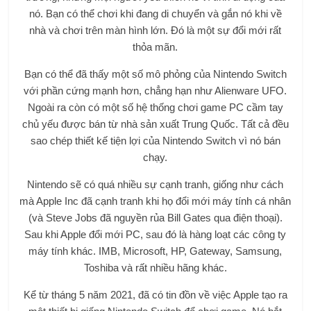
nó. Bạn có thể chơi khi đang di chuyển và gắn nó khi về
nhà và chơi trên màn hình lớn. Đó là một sự đổi mới rất
thỏa mãn.
Bạn có thể đã thấy một số mô phỏng của Nintendo Switch
với phần cứng mạnh hơn, chẳng hạn như Alienware UFO.
Ngoài ra còn có một số hệ thống chơi game PC cầm tay
chủ yếu được bán từ nhà sản xuất Trung Quốc. Tất cả đều
sao chép thiết kế tiện lợi của Nintendo Switch vì nó bán
chạy.
Nintendo sẽ có quá nhiều sự cạnh tranh, giống như cách
mà Apple Inc đã cạnh tranh khi họ đổi mới máy tính cá nhân
(và Steve Jobs đã nguyền rủa Bill Gates qua điện thoại).
Sau khi Apple đổi mới PC, sau đó là hàng loạt các công ty
máy tính khác. IMB, Microsoft, HP, Gateway, Samsung,
Toshiba và rất nhiều hãng khác.
Kể từ tháng 5 năm 2021, đã có tin đồn về việc Apple tạo ra