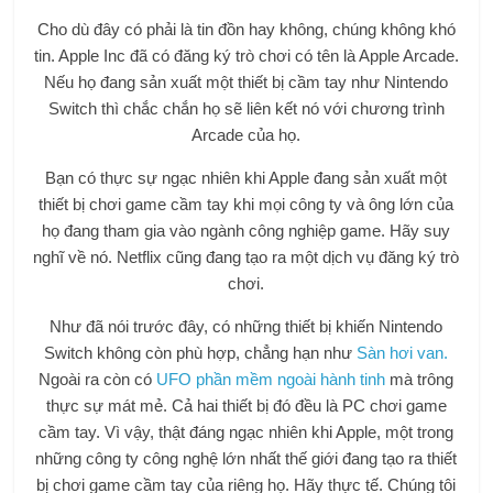
Cho dù đây có phải là tin đồn hay không, chúng không khó
tin. Apple Inc đã có đăng ký trò chơi có tên là Apple Arcade.
Nếu họ đang sản xuất một thiết bị cầm tay như Nintendo
Switch thì chắc chắn họ sẽ liên kết nó với chương trình
Arcade của họ.
Bạn có thực sự ngạc nhiên khi Apple đang sản xuất một
thiết bị chơi game cầm tay khi mọi công ty và ông lớn của
họ đang tham gia vào ngành công nghiệp game. Hãy suy
nghĩ về nó. Netflix cũng đang tạo ra một dịch vụ đăng ký trò
chơi.
Như đã nói trước đây, có những thiết bị khiến Nintendo
Switch không còn phù hợp, chẳng hạn như
Sàn hơi van.
Ngoài ra còn có
UFO phần mềm ngoài hành tinh
mà trông
thực sự mát mẻ. Cả hai thiết bị đó đều là PC chơi game
cầm tay. Vì vậy, thật đáng ngạc nhiên khi Apple, một trong
những công ty công nghệ lớn nhất thế giới đang tạo ra thiết
bị chơi game cầm tay của riêng họ. Hãy thực tế. Chúng tôi