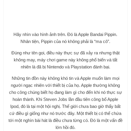
Hãy nhìn vào hình ảnh trên. Đó là Apple Bandai Pippin.
Nhân tiện, Pippin của nó không phải là “ma cô”.
Đúng như tên gọi, điều này thực sự đã xảy ra nhưng thật
không may, máy chơi game này không phổ biến và tất
nhiên là đã bị Nintendo và Playstation đánh bại.
Những tin đồn này không khó tin và Apple muốn làm mọi
người ngạc nhiên với thiết bị của họ. Apple thường không
cho công chúng biết họ đang làm gì cho đến khi nó thực sự
hoàn thành. Khi Steven Jobs lần đầu tiên công bố Apple
Ipod, đó là tại một hội nghị. Thế giới chưa bao giờ thấy bất
cứ điều gì giống như nó trước đây. Một thiết bị có thể chứa
tới một nghìn bài hát là điều chưa từng có. Đó là một vấn đề
lớn hồi đó.