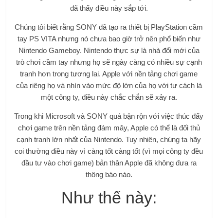
đã thấy điều này sắp tới.
Chúng tôi biết rằng SONY đã tạo ra thiết bị PlayStation cầm
tay PS VITA nhưng nó chưa bao giờ trở nên phổ biến như
Nintendo Gameboy. Nintendo thực sự là nhà đổi mới của
trò chơi cầm tay nhưng họ sẽ ngày càng có nhiều sự cạnh
tranh hơn trong tương lai. Apple với nền tảng chơi game
của riêng họ và nhìn vào mức độ lớn của họ với tư cách là
một công ty, điều này chắc chắn sẽ xảy ra.
Trong khi Microsoft và SONY quá bận rộn với việc thúc đẩy
chơi game trên nền tảng đám mây, Apple có thể là đối thủ
cạnh tranh lớn nhất của Nintendo. Tuy nhiên, chúng ta hãy
coi thường điều này vì càng tốt càng tốt (vì mọi công ty đều
đầu tư vào chơi game) bản thân Apple đã không đưa ra
thông báo nào.
Như thế này: