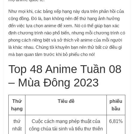
Như mọi khi, các bảng xếp hạng này dựa trên phản hồi của
cộng đồng. Đó là, bạn không nên để thứ hạng ảnh hưởng
đến việc lựa chọn anime để xem. Nó có thể giúp bạn xác
định chương trình nào phổ biến, nhưng mỗi chương trình có
phong cách riêng biệt và sở thích về anime của mỗi người
là khác nhau. Chúng tôi khuyên bạn nên thử bất cứ điều gì
mà bạn quan tâm trước khi bỏ phiếu cho nó!
Top 48 Anime Tuần 08
– Mùa Đông 2023
Thứ
Tiêu đề
phiếu
hạng
bầu
thứ
Cuộc cách mạng phép thuật của
6,81%
nhất
công chúa tái sinh và tiểu thư thiên