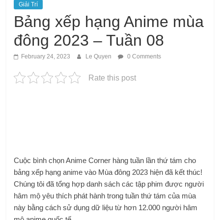
Giải Trí
Bảng xếp hạng Anime mùa
đông 2023 – Tuần 08
February 24, 2023
Le Quyen
0 Comments
Rate this post
Cuộc bình chọn Anime Corner hàng tuần lần thứ tám cho
bảng xếp hạng anime vào Mùa đông 2023 hiện đã kết thúc!
Chúng tôi đã tổng hợp danh sách các tập phim được người
hâm mộ yêu thích phát hành trong tuần thứ tám của mùa
này bằng cách sử dụng dữ liệu từ hơn 12.000 người hâm
mộ anime quốc tế.