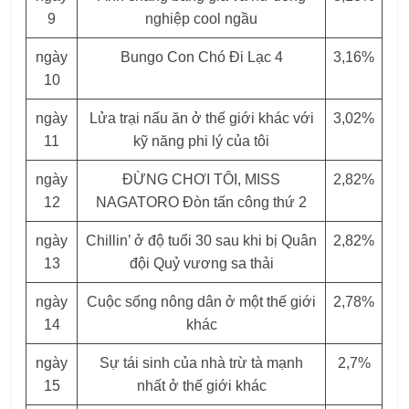
9
nghiệp cool ngầu
ngày
Bungo Con Chó Đi Lạc 4
3,16%
10
ngày
Lửa trại nấu ăn ở thế giới khác với
3,02%
11
kỹ năng phi lý của tôi
ngày
ĐỪNG CHƠI TÔI, MISS
2,82%
12
NAGATORO Đòn tấn công thứ 2
ngày
Chillin’ ở độ tuổi 30 sau khi bị Quân
2,82%
13
đội Quỷ vương sa thải
ngày
Cuộc sống nông dân ở một thế giới
2,78%
14
khác
ngày
Sự tái sinh của nhà trừ tà mạnh
2,7%
15
nhất ở thế giới khác