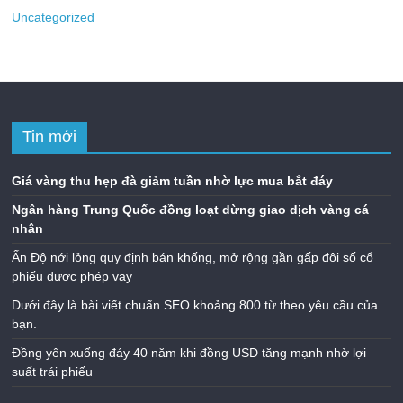
Uncategorized
Tin mới
Giá vàng thu hẹp đà giảm tuần nhờ lực mua bắt đáy
Ngân hàng Trung Quốc đồng loạt dừng giao dịch vàng cá
nhân
Ấn Độ nới lỏng quy định bán khống, mở rộng gần gấp đôi số cổ
phiếu được phép vay
Dưới đây là bài viết chuẩn SEO khoảng 800 từ theo yêu cầu của
bạn.
Đồng yên xuống đáy 40 năm khi đồng USD tăng mạnh nhờ lợi
suất trái phiếu