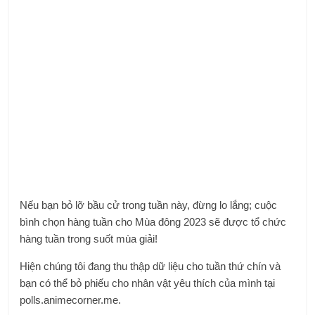
Nếu bạn bỏ lỡ bầu cử trong tuần này, đừng lo lắng; cuộc
bình chọn hàng tuần cho Mùa đông 2023 sẽ được tổ chức
hàng tuần trong suốt mùa giải!
Hiện chúng tôi đang thu thập dữ liệu cho tuần thứ chín và
bạn có thể bỏ phiếu cho nhân vật yêu thích của mình tại
polls.animecorner.me.