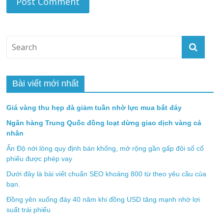
Bài viết mới nhất
Giá vàng thu hẹp đà giảm tuần nhờ lực mua bắt đáy
Ngân hàng Trung Quốc đồng loạt dừng giao dịch vàng cá
nhân
Ấn Độ nới lỏng quy định bán khống, mở rộng gần gấp đôi số cổ
phiếu được phép vay
Dưới đây là bài viết chuẩn SEO khoảng 800 từ theo yêu cầu của
bạn.
Đồng yên xuống đáy 40 năm khi đồng USD tăng mạnh nhờ lợi
suất trái phiếu