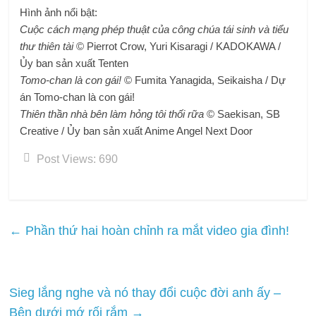
Hình ảnh nổi bật:
Cuộc cách mạng phép thuật của công chúa tái sinh và tiểu
thư thiên tài
© Pierrot Crow, Yuri Kisaragi / KADOKAWA /
Ủy ban sản xuất Tenten
Tomo-chan là con gái!
© Fumita Yanagida, Seikaisha / Dự
án Tomo-chan là con gái!
Thiên thần nhà bên làm hỏng tôi thối rữa
© Saekisan, SB
Creative / Ủy ban sản xuất Anime Angel Next Door
Post Views:
690
←
Phần thứ hai hoàn chỉnh ra mắt video gia đình!
Sieg lắng nghe và nó thay đổi cuộc đời anh ấy –
Bên dưới mớ rối rắm
→