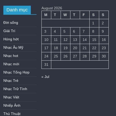
August 2026
Danh mục
M
T
W
T
F
S
S
Đời sống
1
2
Giải Trí
3
4
5
6
7
8
9
Hóng hớt
10
11
12
13
14
15
16
Nhạc Âu Mỹ
17
18
19
20
21
22
23
Nhạc hot
24
25
26
27
28
29
30
Nhạc mới
31
Nhạc Tổng Hợp
« Jul
Nhạc Trẻ
Nhạc Trữ Tình
Nhạc Việt
Nhiếp Ảnh
Thủ Thuật