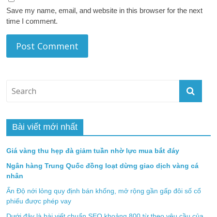
Save my name, email, and website in this browser for the next
time I comment.
Bài viết mới nhất
Giá vàng thu hẹp đà giảm tuần nhờ lực mua bắt đáy
Ngân hàng Trung Quốc đồng loạt dừng giao dịch vàng cá
nhân
Ấn Độ nới lỏng quy định bán khống, mở rộng gần gấp đôi số cổ
phiếu được phép vay
Dưới đây là bài viết chuẩn SEO khoảng 800 từ theo yêu cầu của