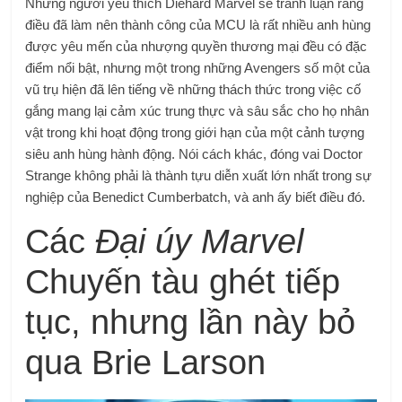
Những người yêu thích Diehard Marvel sẽ tranh luận rằng
điều đã làm nên thành công của MCU là rất nhiều anh hùng
được yêu mến của nhượng quyền thương mại đều có đặc
điểm nổi bật, nhưng một trong những Avengers số một của
vũ trụ hiện đã lên tiếng về những thách thức trong việc cố
gắng mang lại cảm xúc trung thực và sâu sắc cho họ nhân
vật trong khi hoạt động trong giới hạn của một cảnh tượng
siêu anh hùng hành động. Nói cách khác, đóng vai Doctor
Strange không phải là thành tựu diễn xuất lớn nhất trong sự
nghiệp của Benedict Cumberbatch, và anh ấy biết điều đó.
Các
Đại úy Marvel
Chuyến tàu ghét tiếp
tục, nhưng lần này bỏ
qua Brie Larson