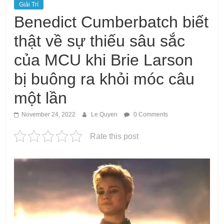
Giải Trí
Benedict Cumberbatch biết
thật về sự thiếu sâu sắc
của MCU khi Brie Larson
bị buông ra khỏi móc câu
một lần
November 24, 2022
Le Quyen
0 Comments
Rate this post