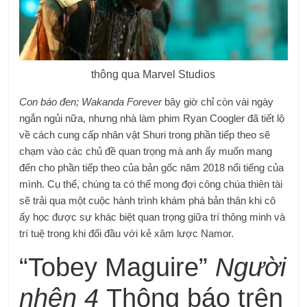
thông qua Marvel Studios
Con báo đen; Wakanda Forever
bây giờ chỉ còn vài ngày
ngắn ngủi nữa, nhưng nhà làm phim Ryan Coogler đã tiết lộ
về cách cung cấp nhân vật Shuri trong phần tiếp theo sẽ
chạm vào các chủ đề quan trọng mà anh ấy muốn mang
đến cho phần tiếp theo của bản gốc năm 2018 nổi tiếng của
mình. Cụ thể, chúng ta có thể mong đợi công chúa thiên tài
sẽ trải qua một cuộc hành trình khám phá bản thân khi cô
ấy học được sự khác biệt quan trọng giữa trí thông minh và
trí tuệ trong khi đối đầu với kẻ xâm lược Namor.
“Tobey Maguire”
Người
nhện 4
Thông báo trên