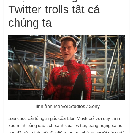
Twitter trolls tất cả
chúng ta
Hình ảnh Marvel Studios / Sony
Sau cuộc cải tổ ngu ngốc của Elon Musk đối với quy trình
xác minh bằng dấu tích xanh của Twitter, trang mạng xã hội
này đã trở thành một địa điểm thu hút những người dùng giả