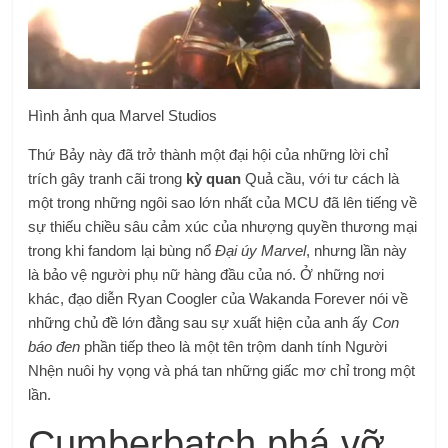
Hình ảnh qua Marvel Studios
Thứ Bảy này đã trở thành một đại hội của những lời chỉ
trích gây tranh cãi trong
kỳ quan
Quả cầu, với tư cách là
một trong những ngôi sao lớn nhất của MCU đã lên tiếng về
sự thiếu chiều sâu cảm xúc của nhượng quyền thương mại
trong khi fandom lại bùng nổ
Đại úy Marvel
, nhưng lần này
là bảo vệ người phụ nữ hàng đầu của nó. Ở những nơi
khác, đạo diễn Ryan Coogler của Wakanda Forever nói về
những chủ đề lớn đằng sau sự xuất hiện của anh ấy
Con
báo đen
phần tiếp theo là một tên trộm danh tính Người
Nhện nuôi hy vọng và phá tan những giấc mơ chỉ trong một
lần.
Cumberbatch phá vỡ