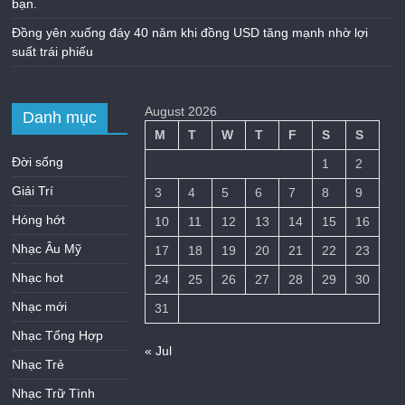
bạn.
Đồng yên xuống đáy 40 năm khi đồng USD tăng mạnh nhờ lợi
suất trái phiếu
August 2026
Danh mục
M
T
W
T
F
S
S
Đời sống
1
2
Giải Trí
3
4
5
6
7
8
9
Hóng hớt
10
11
12
13
14
15
16
Nhạc Âu Mỹ
17
18
19
20
21
22
23
Nhạc hot
24
25
26
27
28
29
30
Nhạc mới
31
Nhạc Tổng Hợp
« Jul
Nhạc Trẻ
Nhạc Trữ Tình