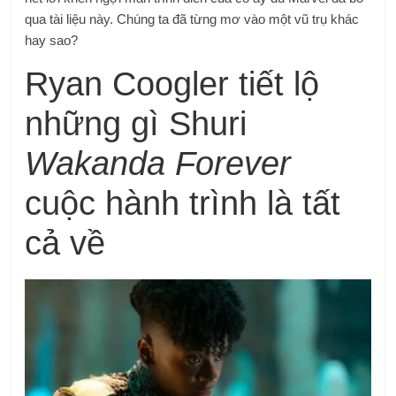
qua tài liệu này. Chúng ta đã từng mơ vào một vũ trụ khác
hay sao?
Ryan Coogler tiết lộ
những gì Shuri
Wakanda Forever
cuộc hành trình là tất
cả về