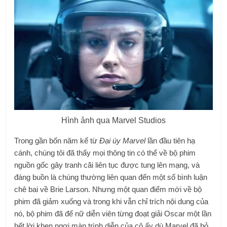
Hình ảnh qua Marvel Studios
Trong gần bốn năm kể từ
Đại úy Marvel
lần đầu tiên hạ
cánh, chúng tôi đã thấy mọi thông tin có thể về bộ phim
nguồn gốc gây tranh cãi liên tục được tung lên mạng, và
đáng buồn là chúng thường liên quan đến một số bình luận
chê bai về Brie Larson. Nhưng một quan điểm mới về bộ
phim đã giảm xuống và trong khi vẫn chỉ trích nội dung của
nó, bộ phim đã để nữ diễn viên từng đoạt giải Oscar một lần
hết lời khen ngợi màn trình diễn của cô ấy dù Marvel đã bỏ