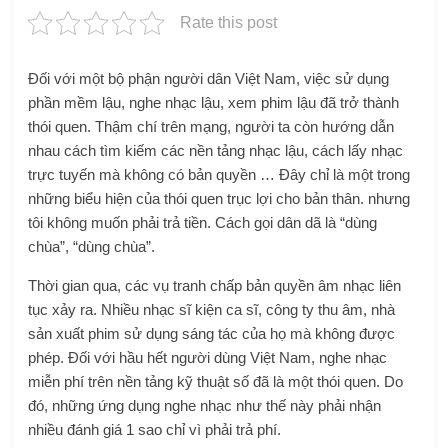
Rate this post
Đối với một bộ phận người dân Việt Nam, việc sử dụng
phần mềm lậu, nghe nhạc lậu, xem phim lậu đã trở thành
thói quen. Thậm chí trên mạng, người ta còn hướng dẫn
nhau cách tìm kiếm các nền tảng nhạc lậu, cách lấy nhạc
trực tuyến mà không có bản quyền … Đây chỉ là một trong
những biểu hiện của thói quen trục lợi cho bản thân. nhưng
tôi không muốn phải trả tiền. Cách gọi dân dã là “dùng
chùa”, “dùng chùa”.
Thời gian qua, các vụ tranh chấp bản quyền âm nhạc liên
tục xảy ra. Nhiều nhạc sĩ kiện ca sĩ, công ty thu âm, nhà
sản xuất phim sử dụng sáng tác của họ mà không được
phép. Đối với hầu hết người dùng Việt Nam, nghe nhạc
miễn phí trên nền tảng kỹ thuật số đã là một thói quen. Do
đó, những ứng dụng nghe nhạc như thế này phải nhận
nhiều đánh giá 1 sao chỉ vì phải trả phí.