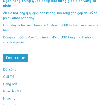
Ngân hàng Trung Quốc đồng loạt dừng giao dịch vàng cá
nhân
Ấn Độ nới lỏng quy định bán khống, mở rộng gần gấp đôi số cổ
phiếu được phép vay
Dưới đây là bài viết chuẩn SEO khoảng 800 từ theo yêu cầu của
bạn.
Đồng yên xuống đáy 40 năm khi đồng USD tăng mạnh nhờ lợi
suất trái phiếu
Danh mục
Đời sống
Giải Trí
Hóng hớt
Nhạc Âu Mỹ
Nhạc hot