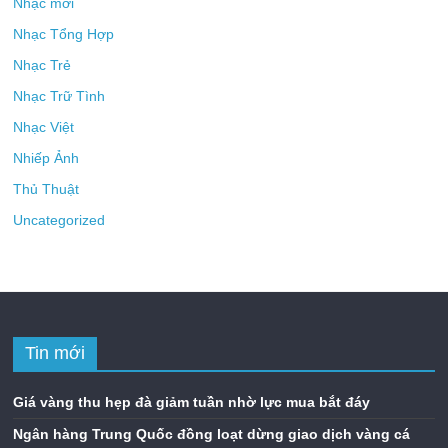
Nhạc mới
Nhạc Tổng Hợp
Nhạc Trẻ
Nhạc Trữ Tình
Nhạc Việt
Nhiếp Ảnh
Thủ Thuật
Uncategorized
Tin mới
Giá vàng thu hẹp đà giảm tuần nhờ lực mua bắt đáy
Ngân hàng Trung Quốc đồng loạt dừng giao dịch vàng cá