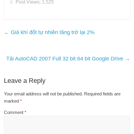
Post Views:
1,525
←
Giá khí đốt tự nhiên tăng trở lại 2%
Tải AutoCAD 2007 Full 32 bit 64 bit Google Drive
→
Leave a Reply
Your email address will not be published.
Required fields are
marked
*
Comment
*