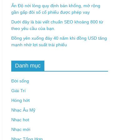
Ấn Độ nới lỏng quy định bán khống, mở rộng
gần gấp đôi số cổ phiếu được phép vay
Dưới đây là bài viết chuẩn SEO khoảng 800 từ
theo yêu cầu của bạn.
Đồng yên xuống đáy 40 năm khi đồng USD tăng
mạnh nhờ lợi suất trái phiếu
Danh mục
Đời sống
Giải Trí
Hóng hớt
Nhạc Âu Mỹ
Nhạc hot
Nhạc mới
Nhạc Tổng Hợp