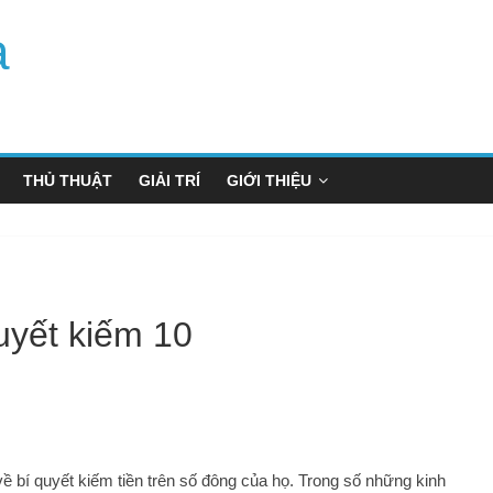
a
THỦ THUẬT
GIẢI TRÍ
GIỚI THIỆU
quyết kiếm 10
ề bí quyết kiếm tiền trên số đông của họ. Trong số những kinh