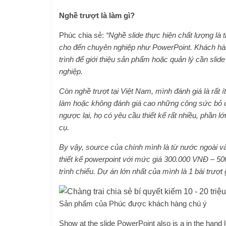
Nghề trượt là làm gì?
Phúc chia sẻ:
“Nghề slide thực hiện chất lượng là
cho đến chuyên nghiệp như PowerPoint. Khách hàn
trình để giới thiệu sản phẩm hoặc quản lý cần slid
nghiệp.
Còn nghề trượt tại Việt Nam, mình đánh giá là rất 
làm hoặc không đánh giá cao những công sức bỏ qua
ngược lại, họ có yêu cầu thiết kế rất nhiều, phần 
cụ.
By vậy, source của chính mình là từ nước ngoài 
thiết kế powerpoint với mức giá 300.000 VNĐ – 50
trình chiếu. Dự án lớn nhất của mình là 1 bài trượt 
Sản phẩm của Phúc được khách hàng chú ý
Show at the slide PowerPoint also is a in the hand