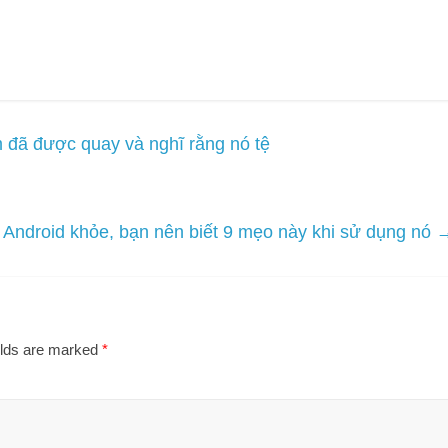
 đã được quay và nghĩ rằng nó tệ
 Android khỏe, bạn nên biết 9 mẹo này khi sử dụng nó
elds are marked
*