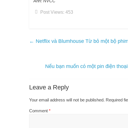
Ảnh: NVCC
Post Views:
453
←
Netflix và Blumhouse Từ bỏ một bộ phim
Nếu bạn muốn có một pin điện thoại
Leave a Reply
Your email address will not be published.
Required fi
Comment
*