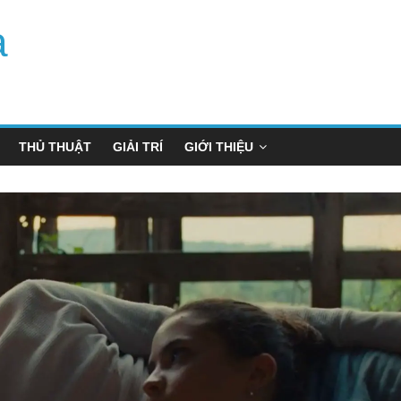
a
THỦ THUẬT
GIẢI TRÍ
GIỚI THIỆU