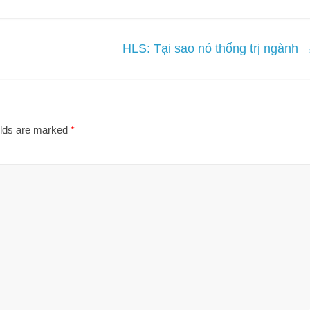
HLS: Tại sao nó thống trị ngành
elds are marked
*