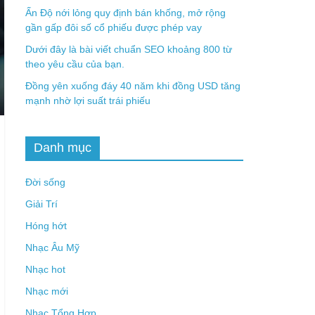
Ấn Độ nới lỏng quy định bán khống, mở rộng
gần gấp đôi số cổ phiếu được phép vay
Dưới đây là bài viết chuẩn SEO khoảng 800 từ
theo yêu cầu của bạn.
Đồng yên xuống đáy 40 năm khi đồng USD tăng
mạnh nhờ lợi suất trái phiếu
Danh mục
Đời sống
Giải Trí
Hóng hớt
Nhạc Âu Mỹ
Nhạc hot
Nhạc mới
Nhạc Tổng Hợp