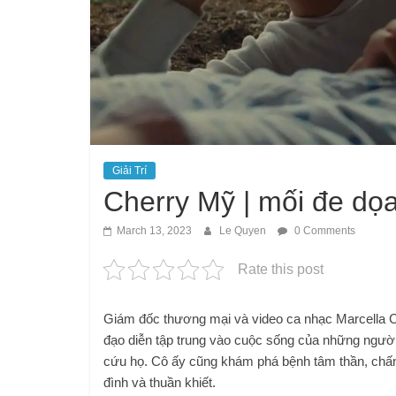
Giải Trí
Cherry Mỹ | mối đe dọ
March 13, 2023
Le Quyen
0 Comments
Rate this post
Giám đốc thương mại và video ca nhạc Marcella C
đạo diễn tập trung vào cuộc sống của những người t
cứu họ. Cô ấy cũng khám phá bệnh tâm thần, chấn
đình và thuần khiết.