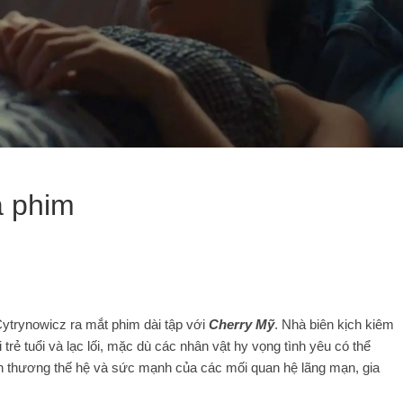
a phim
ytrynowicz ra mắt phim dài tập với
Cherry Mỹ
. Nhà biên kịch kiêm
rẻ tuổi và lạc lối, mặc dù các nhân vật hy vọng tình yêu có thể
 thương thế hệ và sức mạnh của các mối quan hệ lãng mạn, gia