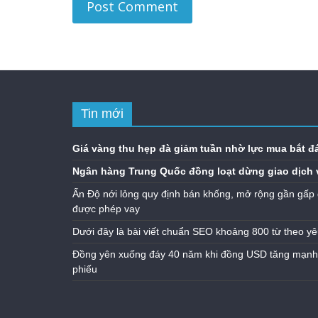
Tin mới
Giá vàng thu hẹp đà giảm tuần nhờ lực mua bắt đ
Ngân hàng Trung Quốc đồng loạt dừng giao dịch 
Ấn Độ nới lỏng quy định bán khống, mở rộng gần gấp 
được phép vay
Dưới đây là bài viết chuẩn SEO khoảng 800 từ theo yê
Đồng yên xuống đáy 40 năm khi đồng USD tăng mạnh n
phiếu