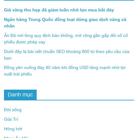
Giá vàng thu hẹp đà giảm tuần nhờ lực mua bắt đáy
Ngân hàng Trung Quốc đồng loạt dừng giao dịch vàng cá
nhân
Ấn Độ nới lỏng quy định bán khống, mở rộng gần gấp đôi số cổ
phiếu được phép vay
Dưới đây là bài viết chuẩn SEO khoảng 800 từ theo yêu cầu của
bạn.
Đồng yên xuống đáy 40 năm khi đồng USD tăng mạnh nhờ lợi
suất trái phiếu
Danh mục
Đời sống
Giải Trí
Hóng hớt