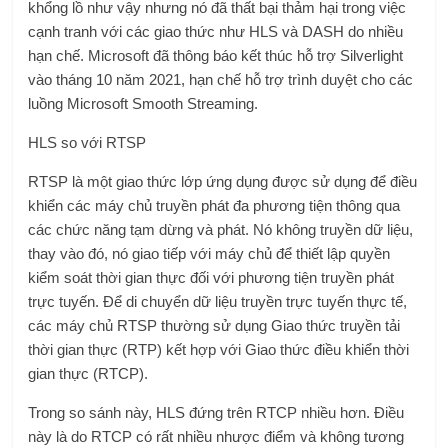
khổng lồ như vậy nhưng nó đã thất bại thảm hại trong việc
cạnh tranh với các giao thức như HLS và DASH do nhiều
hạn chế. Microsoft đã thông báo kết thúc hỗ trợ Silverlight
vào tháng 10 năm 2021, hạn chế hỗ trợ trình duyệt cho các
luồng Microsoft Smooth Streaming.
HLS so với RTSP
RTSP là một giao thức lớp ứng dụng được sử dụng để điều
khiển các máy chủ truyền phát đa phương tiện thông qua
các chức năng tạm dừng và phát. Nó không truyền dữ liệu,
thay vào đó, nó giao tiếp với máy chủ để thiết lập quyền
kiểm soát thời gian thực đối với phương tiện truyền phát
trực tuyến. Để di chuyển dữ liệu truyền trực tuyến thực tế,
các máy chủ RTSP thường sử dụng Giao thức truyền tải
thời gian thực (RTP) kết hợp với Giao thức điều khiển thời
gian thực (RTCP).
Trong so sánh này, HLS đứng trên RTCP nhiều hơn. Điều
này là do RTCP có rất nhiều nhược điểm và không tương