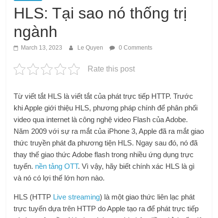
HLS: Tại sao nó thống trị
ngành
March 13, 2023
Le Quyen
0 Comments
Rate this post
Từ viết tắt HLS là viết tắt của phát trực tiếp HTTP. Trước
khi Apple giới thiệu HLS, phương pháp chính để phân phối
video qua internet là công nghệ video Flash của Adobe.
Năm 2009 với sự ra mắt của iPhone 3, Apple đã ra mắt giao
thức truyền phát đa phương tiện HLS. Ngay sau đó, nó đã
thay thế giao thức Adobe flash trong nhiều ứng dụng trực
tuyến.
nền tảng OTT
. Vì vậy, hãy biết chính xác HLS là gì
và nó có lợi thế lớn hơn nào.
HLS (HTTP
Live streaming
) là một giao thức liên lạc phát
trực tuyến dựa trên HTTP do Apple tạo ra để phát trực tiếp