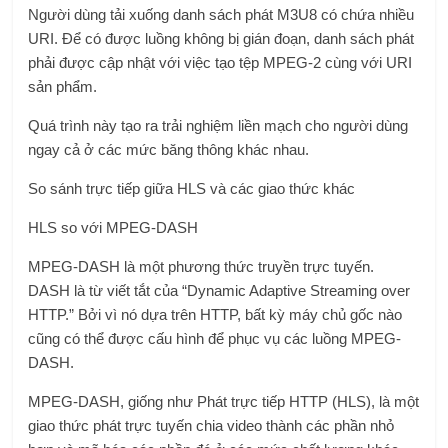
Người dùng tải xuống danh sách phát M3U8 có chứa nhiều
URI. Để có được luồng không bị gián đoạn, danh sách phát
phải được cập nhật với việc tạo tệp MPEG-2 cùng với URI
sản phẩm.
Quá trình này tạo ra trải nghiệm liền mạch cho người dùng
ngay cả ở các mức băng thông khác nhau.
So sánh trực tiếp giữa HLS và các giao thức khác
HLS so với MPEG-DASH
MPEG-DASH là một phương thức truyền trực tuyến.
DASH là từ viết tắt của “Dynamic Adaptive Streaming over
HTTP.” Bởi vì nó dựa trên HTTP, bất kỳ máy chủ gốc nào
cũng có thể được cấu hình để phục vụ các luồng MPEG-
DASH.
MPEG-DASH, giống như Phát trực tiếp HTTP (HLS), là một
giao thức phát trực tuyến chia video thành các phần nhỏ