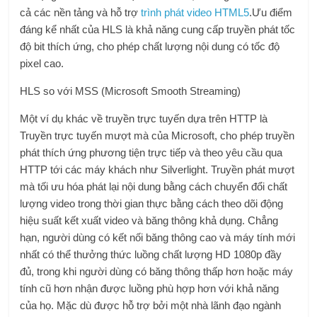
cả các nền tảng và hỗ trợ
trình phát video HTML5
.Ưu điểm
đáng kể nhất của HLS là khả năng cung cấp truyền phát tốc
độ bit thích ứng, cho phép chất lượng nội dung có tốc độ
pixel cao.
HLS so với MSS (Microsoft Smooth Streaming)
Một ví dụ khác về truyền trực tuyến dựa trên HTTP là
Truyền trực tuyến mượt mà của Microsoft, cho phép truyền
phát thích ứng phương tiện trực tiếp và theo yêu cầu qua
HTTP tới các máy khách như Silverlight. Truyền phát mượt
mà tối ưu hóa phát lại nội dung bằng cách chuyển đổi chất
lượng video trong thời gian thực bằng cách theo dõi động
hiệu suất kết xuất video và băng thông khả dụng. Chẳng
hạn, người dùng có kết nối băng thông cao và máy tính mới
nhất có thể thưởng thức luồng chất lượng HD 1080p đầy
đủ, trong khi người dùng có băng thông thấp hơn hoặc máy
tính cũ hơn nhận được luồng phù hợp hơn với khả năng
của họ. Mặc dù được hỗ trợ bởi một nhà lãnh đạo ngành