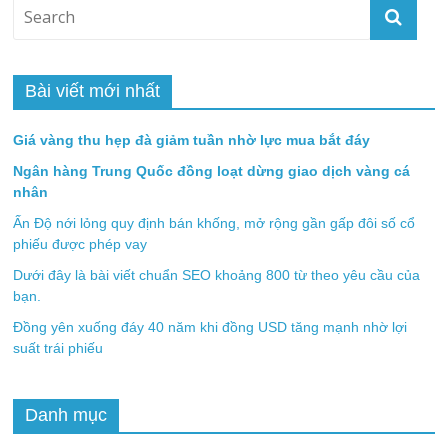
Bài viết mới nhất
Giá vàng thu hẹp đà giảm tuần nhờ lực mua bắt đáy
Ngân hàng Trung Quốc đồng loạt dừng giao dịch vàng cá
nhân
Ấn Độ nới lỏng quy định bán khống, mở rộng gần gấp đôi số cổ
phiếu được phép vay
Dưới đây là bài viết chuẩn SEO khoảng 800 từ theo yêu cầu của
bạn.
Đồng yên xuống đáy 40 năm khi đồng USD tăng mạnh nhờ lợi
suất trái phiếu
Danh mục