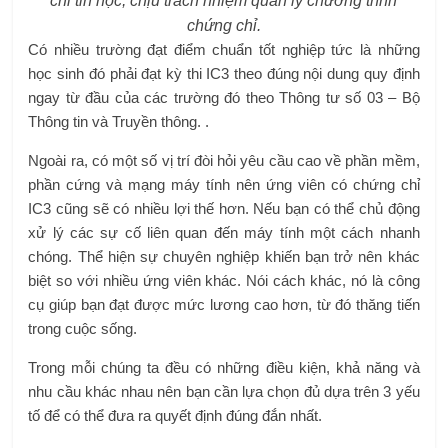
chỉ tin học, chịu trách nhiệm quản lý chương trình
chứng chỉ.
Có nhiều trường đạt điểm chuẩn tốt nghiệp tức là những
học sinh đó phải đạt kỳ thi IC3 theo đúng nội dung quy định
ngay từ đầu của các trường đó theo Thông tư số 03 – Bộ
Thông tin và Truyền thông. .
Ngoài ra, có một số vị trí đòi hỏi yêu cầu cao về phần mềm,
phần cứng và mạng máy tính nên ứng viên có chứng chỉ
IC3 cũng sẽ có nhiều lợi thế hơn. Nếu bạn có thể chủ động
xử lý các sự cố liên quan đến máy tính một cách nhanh
chóng. Thể hiện sự chuyên nghiệp khiến bạn trở nên khác
biệt so với nhiều ứng viên khác. Nói cách khác, nó là công
cụ giúp bạn đạt được mức lương cao hơn, từ đó thăng tiến
trong cuộc sống.
Trong mỗi chúng ta đều có những điều kiện, khả năng và
nhu cầu khác nhau nên bạn cần lựa chọn đủ dựa trên 3 yếu
tố để có thể đưa ra quyết định đúng đắn nhất.