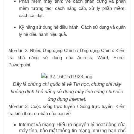
Phần mềm máy tính: Về cách phần cứng và phần
mềm tương tác, cách nâng cấp, xử lý phần mềm,
cách cài đặt.
Kỹ năng sử dụng hệ điều hành: Cách sử dụng và quản
lý hệ điều hành hiệu quả.
Mô-đun 2: Nhiều Ứng dụng Chính / Ứng dụng Chính: Kiểm
tra khả năng sử dụng của Access, Word, Excel,
Powerpoint.
Đây là chứng chỉ quốc tế về Tin học, chứng chỉ này
khẳng định khả năng sử dụng máy tính cũng như các
ứng dụng Internet.
Mô-đun 3: Cuộc sống trực tuyến / Sống trực tuyến: Kiểm
tra kiến ​​thức cơ bản của bạn về
Internet và mạng: Hiểu rõ nguyên lý hoạt động của
máy tính, bảo mật thông tin mạng, những hạn chế