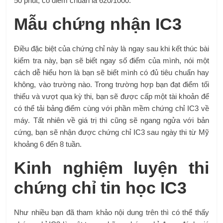
50 phút, có điểm chuẩn là 620/1000.
Mẫu chứng nhận IC3
Điều đặc biệt của chứng chỉ này là ngay sau khi kết thúc bài
kiểm tra này, bạn sẽ biết ngay số điểm của mình, nói một
cách dễ hiểu hơn là bạn sẽ biết mình có đủ tiêu chuẩn hay
không, vào trường nào. Trong trường hợp bạn đạt điểm tối
thiểu và vượt qua kỳ thi, bạn sẽ được cấp một tài khoản để
có thể tải bảng điểm cùng với phần mềm chứng chỉ IC3 về
máy. Tất nhiên về giá trị thì cũng sẽ ngang ngửa với bản
cứng, bạn sẽ nhận được chứng chỉ IC3 sau ngày thi từ Mỹ
khoảng 6 đến 8 tuần.
Kinh nghiệm luyện thi
chứng chỉ tin học IC3
Như nhiều bạn đã tham khảo nội dung trên thì có thể thấy