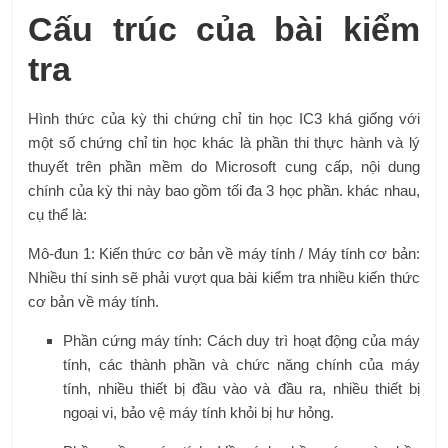
Cấu trúc của bài kiểm
tra
Hình thức của kỳ thi chứng chỉ tin học IC3 khá giống với
một số chứng chỉ tin học khác là phần thi thực hành và lý
thuyết trên phần mềm do Microsoft cung cấp, nội dung
chính của kỳ thi này bao gồm tối đa 3 học phần. khác nhau,
cụ thể là:
Mô-đun 1: Kiến thức cơ bản về máy tính / Máy tính cơ bản:
Nhiều thí sinh sẽ phải vượt qua bài kiểm tra nhiều kiến ​​thức
cơ bản về máy tính.
Phần cứng máy tính: Cách duy trì hoạt động của máy
tính, các thành phần và chức năng chính của máy
tính, nhiều thiết bị đầu vào và đầu ra, nhiều thiết bị
ngoại vi, bảo vệ máy tính khỏi bị hư hỏng.