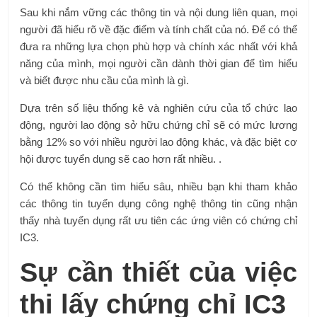
Sau khi nắm vững các thông tin và nội dung liên quan, mọi
người đã hiểu rõ về đặc điểm và tính chất của nó. Để có thể
đưa ra những lựa chọn phù hợp và chính xác nhất với khả
năng của mình, mọi người cần dành thời gian để tìm hiểu
và biết được nhu cầu của mình là gì.
Dựa trên số liệu thống kê và nghiên cứu của tổ chức lao
động, người lao động sở hữu chứng chỉ sẽ có mức lương
bằng 12% so với nhiều người lao động khác, và đặc biệt cơ
hội được tuyển dụng sẽ cao hơn rất nhiều. .
Có thể không cần tìm hiểu sâu, nhiều bạn khi tham khảo
các thông tin tuyển dụng công nghệ thông tin cũng nhận
thấy nhà tuyển dụng rất ưu tiên các ứng viên có chứng chỉ
IC3.
Sự cần thiết của việc
thi lấy chứng chỉ IC3