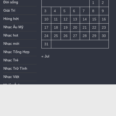
Đời sống
1
2
Giải Trí
3
4
5
6
7
8
9
Hóng hớt
10
11
12
13
14
15
16
Nhạc Âu Mỹ
17
18
19
20
21
22
23
Nhạc hot
24
25
26
27
28
29
30
Nhạc mới
31
Nhạc Tổng Hợp
« Jul
Nhạc Trẻ
Nhạc Trữ Tình
Nhạc Việt
Nhiếp Ảnh
Thủ Thuật
Uncategorized