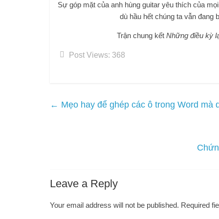
Sự góp mặt của anh hùng guitar yêu thích của mọi
dù hầu hết chúng ta vẫn đang b
Trận chung kết
Những điều kỳ l
Post Views:
368
←
Mẹo hay để ghép các ô trong Word mà d
Chứng
Leave a Reply
Your email address will not be published.
Required fi