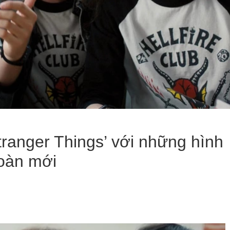
Stranger Things’ với những hình
oàn mới