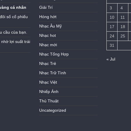
vàng cá nhân
Giải Trí
3
4
đôi số cổ phiếu
Hóng hớt
10
11
Nhạc Âu Mỹ
17
18
u cầu của bạn.
Nhạc hot
24
25
hờ lợi suất trái
Nhạc mới
31
Nhạc Tổng Hợp
« Jul
Nhạc Trẻ
Nhạc Trữ Tình
Nhạc Việt
Nhiếp Ảnh
Thủ Thuật
Uncategorized