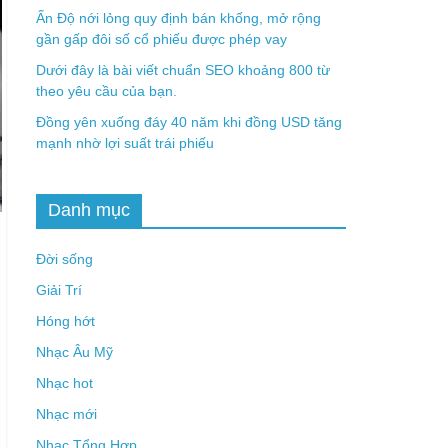
Ấn Độ nới lỏng quy định bán khống, mở rộng
gần gấp đôi số cổ phiếu được phép vay
Dưới đây là bài viết chuẩn SEO khoảng 800 từ
theo yêu cầu của bạn.
Đồng yên xuống đáy 40 năm khi đồng USD tăng
mạnh nhờ lợi suất trái phiếu
Danh mục
Đời sống
Giải Trí
Hóng hớt
Nhạc Âu Mỹ
Nhạc hot
Nhạc mới
Nhạc Tổng Hợp