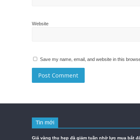
Website
Save my name, email, and website in this browse
Tin mới
Giá vàng thu hẹp đà giảm tuần nhờ lực mua bắt đ