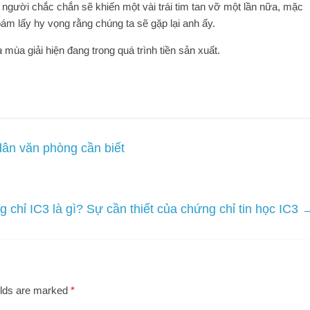
 người chắc chắn sẽ khiến một vài trái tim tan vỡ một lần nữa, mặc
ám lấy hy vọng rằng chúng ta sẽ gặp lại anh ấy.
ạ
mùa giải hiện đang trong quá trình tiền sản xuất.
ân văn phòng cần biết
 chỉ IC3 là gì? Sự cần thiết của chứng chỉ tin học IC3
elds are marked
*