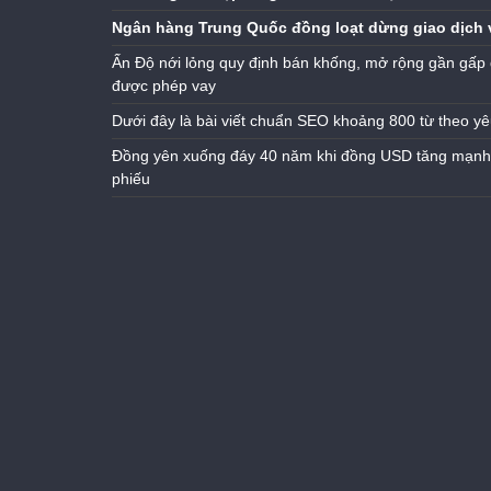
Ngân hàng Trung Quốc đồng loạt dừng giao dịch 
Ấn Độ nới lỏng quy định bán khống, mở rộng gần gấp 
được phép vay
Dưới đây là bài viết chuẩn SEO khoảng 800 từ theo yê
Đồng yên xuống đáy 40 năm khi đồng USD tăng mạnh n
phiếu