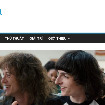
a
THỦ THUẬT
GIẢI TRÍ
GIỚI THIỆU