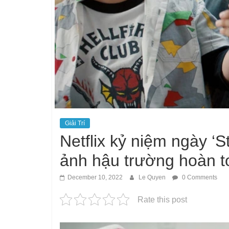
Giải Trí
Netflix kỷ niệm ngày ‘
ảnh hậu trường hoàn t
December 10, 2022
Le Quyen
0 Comments
Rate this post