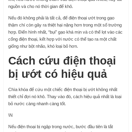
nguồn và cho nó thời gian để khô.
Nếu đó không phải là tất cả, để điện thoại ướt trong gạo
thậm chí còn gây ra thiệt hại nặng hơn trong một số trường
hợp. Điển hình nhất, “bụi” gạo khá mịn và có thể lọt vào các
cổng điện thoại, kết hợp với nước có thể tạo ra một chất
giống như bột nhão, khó loại bỏ hơn.
Cách cứu điện thoại
bị ướt
có hiệu quả
Chìa khóa để cứu một chiếc điện thoại bị ướt không nhất
thiết chỉ đợi nó khô. Thay vào đó, cách hiệu quả nhất là loại
bỏ nước càng nhanh càng tốt.
\N
Nếu điện thoại bị ngập trong nước, bước đầu tiên là tắt