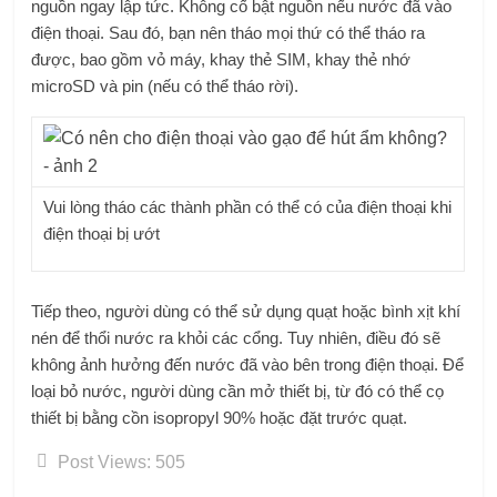
nguồn ngay lập tức. Không cố bật nguồn nếu nước đã vào
điện thoại. Sau đó, bạn nên tháo mọi thứ có thể tháo ra
được, bao gồm vỏ máy, khay thẻ SIM, khay thẻ nhớ
microSD và pin (nếu có thể tháo rời).
Vui lòng tháo các thành phần có thể có của điện thoại khi
điện thoại bị ướt
Tiếp theo, người dùng có thể sử dụng quạt hoặc bình xịt khí
nén để thổi nước ra khỏi các cổng. Tuy nhiên, điều đó sẽ
không ảnh hưởng đến nước đã vào bên trong điện thoại. Để
loại bỏ nước, người dùng cần mở thiết bị, từ đó có thể cọ
thiết bị bằng cồn isopropyl 90% hoặc đặt trước quạt.
Post Views:
505