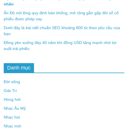
nhân
Ấn Độ nới lỏng quy định bán khống, mở rộng gần gấp đôi số cổ
phiếu được phép vay
Dưới đây là bài viết chuẩn SEO khoảng 800 từ theo yêu cầu của
bạn.
Đồng yên xuống đáy 40 năm khi đồng USD tăng mạnh nhờ lợi
suất trái phiếu
Danh mục
Đời sống
Giải Trí
Hóng hớt
Nhạc Âu Mỹ
Nhạc hot
Nhạc mới