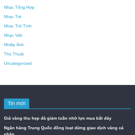
Nhạc Tổng Hợp
Nhạc Trẻ
Nhạc Trữ Tình
Nhạc Việt
Nhiếp Ảnh
Thủ Thuật
Uncategorized
Tin mới
Giá vàng thu hẹp đà giảm tuần nhờ lực mua bắt đáy
Ngân hàng Trung Quốc đồng loạt dừng giao dịch vàng cá
nhân