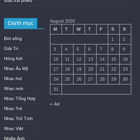
suất trái phiếu
August 2026
Danh mục
M
T
W
T
F
S
S
Đời sống
1
2
Giải Trí
3
4
5
6
7
8
9
Hóng hớt
10
11
12
13
14
15
16
Nhạc Âu Mỹ
17
18
19
20
21
22
23
Nhạc hot
24
25
26
27
28
29
30
Nhạc mới
31
Nhạc Tổng Hợp
« Jul
Nhạc Trẻ
Nhạc Trữ Tình
Nhạc Việt
Nhiếp Ảnh