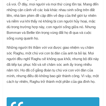
cả voi. Ở đây, mọi người và mọi thứ cùng tồn tại. Mang đến
những cận cảnh về các loài khác nhau sinh sống trên đất
liền, nhà làm phim đề cập đến vẻ đẹp của thế giới tự nhiên
và niềm vui khi thấy nó không bị con người hủy hoại, mặc
dù trong trường hợp này, con người sống giữa nó. Nhưng
Bomman và Bellie tôn trọng vùng đất họ đi qua và cuộc
sống xung quanh họ.
Những người thì thầm với voi được giao nhiệm vụ chăm
sóc Raghu, một chú voi con bị đàn của anh ta bỏ lại. Mọi
người đều nghĩ Raghu sẽ không qua khỏi, nhưng bộ đôi này
đã tiếp tục phục hồi và sẽ chăm sóc anh ấy trong nhiều
năm tới. Họ đã cố gắng đoàn tụ chú voi con với đàn của
mình, nhưng điều đó không bao giờ thành công. Vì vậy, một
cách tự nhiên, Raghu trở thành một phần của gia đình họ.