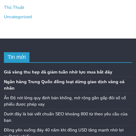
Thủ Thuật
Uncategorized
Tin mới
Giá vàng thu hẹp đà giảm tuần nhờ lực mua bắt đáy
Ngân hàng Trung Quốc đồng loạt dừng giao dịch vàng cá
nhân
Ấn Độ nới lỏng quy định bán khống, mở rộng gần gấp đôi số cổ
phiếu được phép vay
Dưới đây là bài viết chuẩn SEO khoảng 800 từ theo yêu cầu của
bạn.
Đồng yên xuống đáy 40 năm khi đồng USD tăng mạnh nhờ lợi