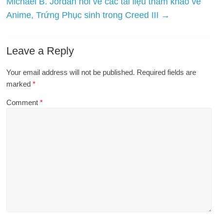
Michael B. Jordan nói về các tài liệu tham khảo về
Anime, Trứng Phục sinh trong Creed III
→
Leave a Reply
Your email address will not be published.
Required fields are
marked
*
Comment
*