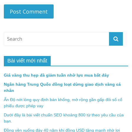
Bài viết mới nhất
Giá vàng thu hẹp đà giảm tuần nhờ lực mua bắt đáy
Ngân hàng Trung Quốc đồng loạt dừng giao dịch vàng cá
nhân
Ấn Độ nới lỏng quy định bán khống, mở rộng gần gấp đôi số cổ
phiếu được phép vay
Dưới đây là bài viết chuẩn SEO khoảng 800 từ theo yêu cầu của
bạn.
Đồng yên xuống đáy 40 năm khi đồng USD tăng mạnh nhờ lợi