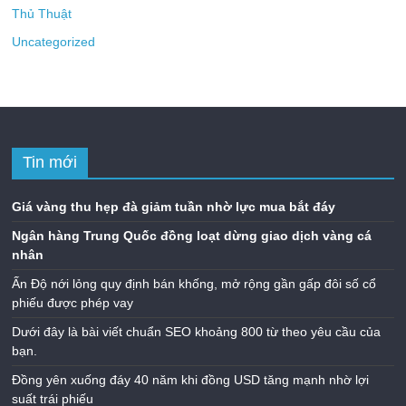
Thủ Thuật
Uncategorized
Tin mới
Giá vàng thu hẹp đà giảm tuần nhờ lực mua bắt đáy
Ngân hàng Trung Quốc đồng loạt dừng giao dịch vàng cá
nhân
Ấn Độ nới lỏng quy định bán khống, mở rộng gần gấp đôi số cổ
phiếu được phép vay
Dưới đây là bài viết chuẩn SEO khoảng 800 từ theo yêu cầu của
bạn.
Đồng yên xuống đáy 40 năm khi đồng USD tăng mạnh nhờ lợi
suất trái phiếu