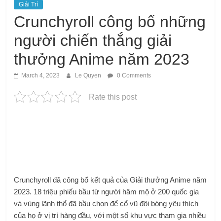
Giải Trí
Crunchyroll công bố những
người chiến thắng giải
thưởng Anime năm 2023
March 4, 2023
Le Quyen
0 Comments
Rate this post
Crunchyroll đã công bố kết quả của Giải thưởng Anime năm
2023. 18 triệu phiếu bầu từ người hâm mộ ở 200 quốc gia
và vùng lãnh thổ đã bầu chọn để cổ vũ đội bóng yêu thích
của họ ở vị trí hàng đầu, với một số khu vực tham gia nhiều