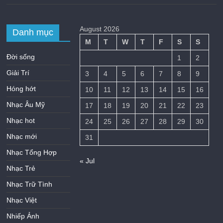
August 2026
Danh mục
M
T
W
T
F
S
S
Đời sống
1
2
Giải Trí
3
4
5
6
7
8
9
Hóng hớt
10
11
12
13
14
15
16
Nhạc Âu Mỹ
17
18
19
20
21
22
23
Nhạc hot
24
25
26
27
28
29
30
Nhạc mới
31
Nhạc Tổng Hợp
« Jul
Nhạc Trẻ
Nhạc Trữ Tình
Nhạc Việt
Nhiếp Ảnh