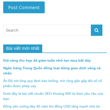
Bài viết mới nhất
Giá vàng thu hẹp đà giảm tuần nhờ lực mua bắt đáy
Ngân hàng Trung Quốc đồng loạt dừng giao dịch vàng cá
nhân
Ấn Độ nới lỏng quy định bán khống, mở rộng gần gấp đôi số cổ
phiếu được phép vay
Dưới đây là bài viết chuẩn SEO khoảng 800 từ theo yêu cầu của
bạn.
Đồng yên xuống đáy 40 năm khi đồng USD tăng mạnh nhờ lợi