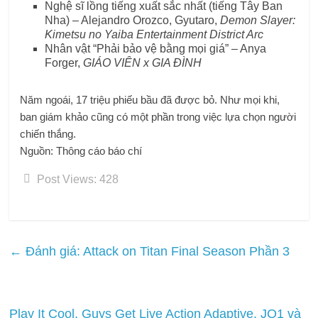
Nghệ sĩ lồng tiếng xuất sắc nhất (tiếng Tây Ban
Nha) – Alejandro Orozco, Gyutaro,
Demon Slayer:
Kimetsu no Yaiba Entertainment District Arc
Nhân vật “Phải bảo vệ bằng mọi giá” – Anya
Forger,
GIÁO VIÊN x GIA ĐÌNH
Năm ngoái, 17 triệu phiếu bầu đã được bỏ. Như mọi khi,
ban giám khảo cũng có một phần trong việc lựa chọn người
chiến thắng.
Nguồn: Thông cáo báo chí
Post Views:
428
←
Đánh giá: Attack on Titan Final Season Phần 3
Play It Cool, Guys Get Live Action Adaptive, JO1 và