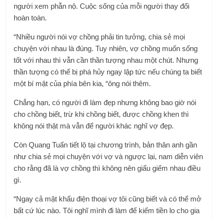
người xem phẫn nộ. Cuộc sống của mỗi người thay đổi
hoàn toàn.
“Nhiều người nói vợ chồng phải tin tưởng, chia sẻ mọi
chuyện với nhau là đúng. Tuy nhiên, vợ chồng muốn sống
tốt với nhau thì vẫn cần thần tượng nhau một chút. Nhưng
thần tượng có thể bị phá hủy ngay lập tức nếu chúng ta biết
một bí mật của phía bên kia, “ông nói thêm.
Chẳng hạn, có người đi làm đẹp nhưng không bao giờ nói
cho chồng biết, trừ khi chồng biết, được chồng khen thì
không nói thật mà vẫn để người khác nghĩ vợ đẹp.
Còn Quang Tuấn tiết lộ tại chương trình, bản thân anh gần
như chia sẻ mọi chuyện với vợ và ngược lại, nam diễn viên
cho rằng đã là vợ chồng thì không nên giấu giếm nhau điều
gì.
“Ngay cả mật khẩu điện thoại vợ tôi cũng biết và có thể mở
bất cứ lúc nào. Tôi nghĩ mình đi làm để kiếm tiền lo cho gia