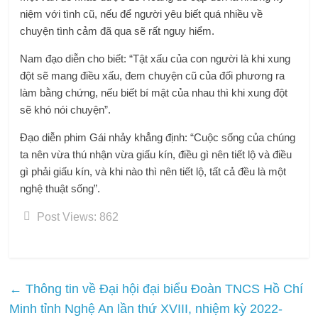
niệm với tình cũ, nếu để người yêu biết quá nhiều về
chuyện tình cảm đã qua sẽ rất nguy hiểm.
Nam đạo diễn cho biết: “Tật xấu của con người là khi xung
đột sẽ mang điều xấu, đem chuyện cũ của đối phương ra
làm bằng chứng, nếu biết bí mật của nhau thì khi xung đột
sẽ khó nói chuyện”.
Đạo diễn phim Gái nhảy khẳng định: “Cuộc sống của chúng
ta nên vừa thú nhận vừa giấu kín, điều gì nên tiết lộ và điều
gì phải giấu kín, và khi nào thì nên tiết lộ, tất cả đều là một
nghệ thuật sống”.
Post Views:
862
←
Thông tin về Đại hội đại biểu Đoàn TNCS Hồ Chí
Minh tỉnh Nghệ An lần thứ XVIII, nhiệm kỳ 2022-