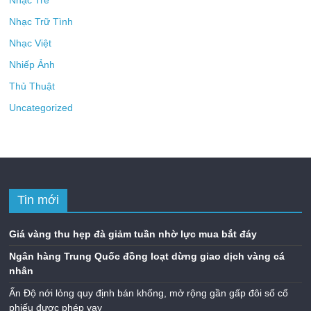
Nhạc Trẻ
Nhạc Trữ Tình
Nhạc Việt
Nhiếp Ảnh
Thủ Thuật
Uncategorized
Tin mới
Giá vàng thu hẹp đà giảm tuần nhờ lực mua bắt đáy
Ngân hàng Trung Quốc đồng loạt dừng giao dịch vàng cá
nhân
Ấn Độ nới lỏng quy định bán khống, mở rộng gần gấp đôi số cổ
phiếu được phép vay