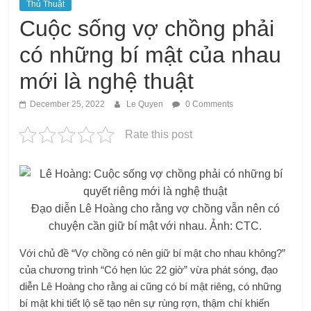
Thủ Thuật
Cuộc sống vợ chồng phải
có những bí mật của nhau
mới là nghệ thuật
December 25, 2022
Le Quyen
0 Comments
Rate this post
Đạo diễn Lê Hoàng cho rằng vợ chồng vẫn nên có
chuyện cần giữ bí mật với nhau. Ảnh: CTC.
Với chủ đề “Vợ chồng có nên giữ bí mật cho nhau không?”
của chương trình “Có hẹn lúc 22 giờ” vừa phát sóng, đạo
diễn Lê Hoàng cho rằng ai cũng có bí mật riêng, có những
bí mật khi tiết lộ sẽ tạo nên sự rùng rợn, thậm chí khiến