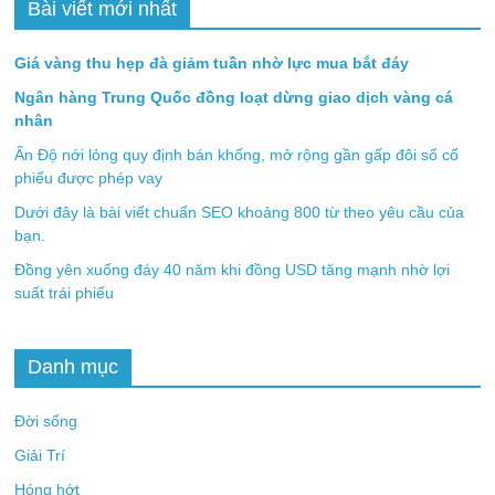
Bài viết mới nhất
Giá vàng thu hẹp đà giảm tuần nhờ lực mua bắt đáy
Ngân hàng Trung Quốc đồng loạt dừng giao dịch vàng cá
nhân
Ấn Độ nới lỏng quy định bán khống, mở rộng gần gấp đôi số cổ
phiếu được phép vay
Dưới đây là bài viết chuẩn SEO khoảng 800 từ theo yêu cầu của
bạn.
Đồng yên xuống đáy 40 năm khi đồng USD tăng mạnh nhờ lợi
suất trái phiếu
Danh mục
Đời sống
Giải Trí
Hóng hớt