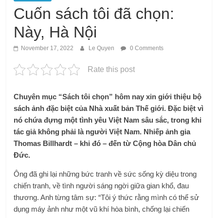
Cuốn sách tôi đã chọn:
Này, Hà Nội
November 17, 2022
Le Quyen
0 Comments
Rate this post
Chuyên mục “Sách tôi chọn” hôm nay xin giới thiệu bộ
sách ảnh đặc biệt của Nhà xuất bản Thế giới. Đặc biệt vì
nó chứa đựng một tình yêu Việt Nam sâu sắc, trong khi
tác giả không phải là người Việt Nam. Nhiếp ảnh gia
Thomas Billhardt – khi đó – đến từ Cộng hòa Dân chủ
Đức.
Ông đã ghi lại những bức tranh về sức sống kỳ diệu trong
chiến tranh, về tình người sáng ngời giữa gian khổ, đau
thương. Anh từng tâm sự: “Tôi ý thức rằng mình có thể sử
dụng máy ảnh như một vũ khí hòa bình, chống lại chiến