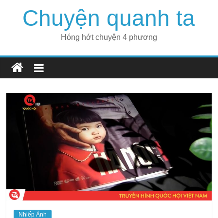
Skip
Chuyện quanh ta
to
content
Hóng hớt chuyện 4 phương
Nhiếp Ảnh