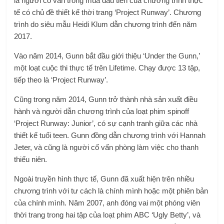
là người cố vấn trong mùa đầu tiên của chương trình thực
tế có chủ đề thiết kế thời trang ‘Project Runway’. Chương
trình do siêu mẫu Heidi Klum dẫn chương trình đến năm
2017.
Vào năm 2014, Gunn bắt đầu giới thiệu ‘Under the Gunn,’
một loạt cuộc thi thực tế trên Lifetime. Chạy được 13 tập,
tiếp theo là ‘Project Runway’.
Cũng trong năm 2014, Gunn trở thành nhà sản xuất điều
hành và người dẫn chương trình của loạt phim spinoff
‘Project Runway: Junior’, có sự cạnh tranh giữa các nhà
thiết kế tuổi teen. Gunn đồng dẫn chương trình với Hannah
Jeter, và cũng là người cố vấn phòng làm việc cho thanh
thiếu niên.
Ngoài truyền hình thực tế, Gunn đã xuất hiện trên nhiều
chương trình với tư cách là chính mình hoặc một phiên bản
của chính mình. Năm 2007, anh đóng vai một phóng viên
thời trang trong hai tập của loạt phim ABC ‘Ugly Betty’, và