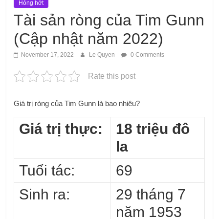
Hóng hớt
Tài sản ròng của Tim Gunn
(Cập nhật năm 2022)
November 17, 2022
Le Quyen
0 Comments
Rate this post
Giá trị ròng của Tim Gunn là bao nhiêu?
Giá trị thực:
18 triệu đô
la
Tuổi tác:
69
Sinh ra:
29 tháng 7
năm 1953