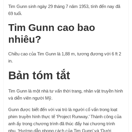
Tim Gunn sinh ngày 29 tháng 7 năm 1953, tính đến nay đã
69 tuổi.
Tim Gunn cao bao
nhiêu?
Chiều cao của Tim Gunn là 1,88 m, tương đương với 6 ft 2
in.
Bản tóm tắt
Tim Gunn là một nhà tư vấn thời trang, nhân vật truyền hình
và diễn viên người Mỹ.
Gunn được biết đến với vai trò là người cố vấn trong loạt
phim truyền hình thực tế ‘Project Runway.’ Thành công của
anh ấy trong chương trình đã thúc đẩy hai chương trình
phụ, ‘Hướng dẫn phong cách của Tim Gunn’ và ‘Dưới