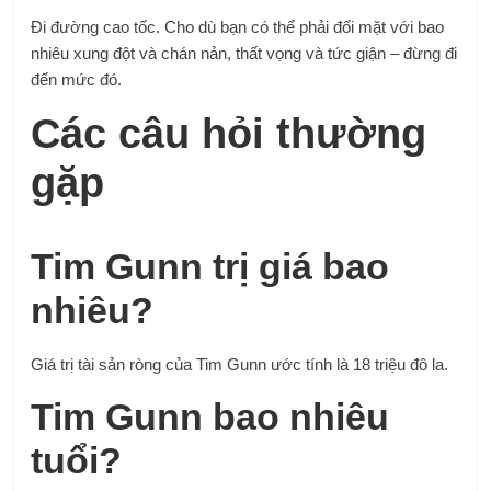
Đi đường cao tốc. Cho dù bạn có thể phải đối mặt với bao
nhiêu xung đột và chán nản, thất vọng và tức giận – đừng đi
đến mức đó.
Các câu hỏi thường
gặp
Tim Gunn trị giá bao
nhiêu?
Giá trị tài sản ròng của Tim Gunn ước tính là 18 triệu đô la.
Tim Gunn bao nhiêu
tuổi?