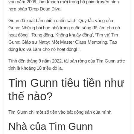
vào năm 2009, làm khách mời trong bộ phim truyền hình
hợp pháp ‘Drop Dead Diva’.
Gunn đã xuất bản nhiều cuốn sách ‘Quy tắc vàng của
Gunn: Những bài học nhỏ trong cuộc sống để làm cho nó
hoạt động’, ‘Rung động, Không khuấy động’, ‘Tim và’ Tim
Gunn: Giáo sư Natty: Một Master Class Mentoring, Tạo
động lực và Làm cho nó hoạt động! ‘ .
Tính đến tháng 9 năm 2022, tài sản ròng của Tim Gunn ước
tính là khoảng 18 triệu đô la.
Tim Gunn tiêu tiền như
thế nào?
Tim Gunn chi một số tiền vào bất động sản của mình.
Nhà của Tim Gunn