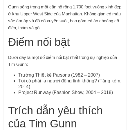
Gunn sống trong một căn hộ rộng 1.700 foot vuông xinh đẹp
ở khu Upper West Side của Manhattan. Không gian có màu
sắc ấm áp và đồ cổ xuyên suốt, bao gồm cả áo choàng cổ
điển, thảm và gối.
Điểm nổi bật
Dưới đây là một số điểm nổi bật nhất trong sự nghiệp của
Tim Gunn:
Trường Thiết kế Parsons (1982 – 2007)
Tôi có phải là người đồng tính không? (Tặng kèm,
2014)
Project Runway (Fashion Show, 2004 – 2018)
Trích dẫn yêu thích
của Tim Gunn