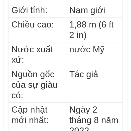
Giới tính:
Nam giới
Chiều cao:
1,88 m (6 ft
2 in)
Nước xuất
nước Mỹ
xứ:
Nguồn gốc
Tác giả
của sự giàu
có:
Cập nhật
Ngày 2
mới nhất:
tháng 8 năm
2022