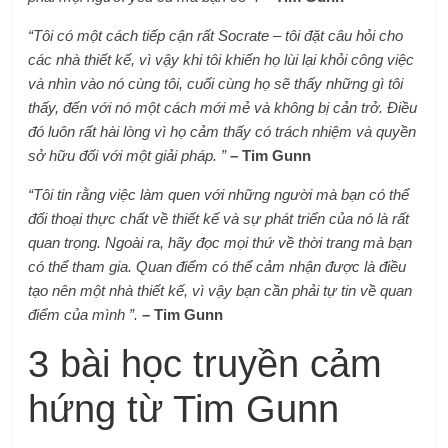
“Tôi có một cách tiếp cận rất Socrate – tôi đặt câu hỏi cho
các nhà thiết kế, vì vậy khi tôi khiến họ lùi lại khỏi công việc
và nhìn vào nó cùng tôi, cuối cùng họ sẽ thấy những gì tôi
thấy, đến với nó một cách mới mẻ và không bị cản trở. Điều
đó luôn rất hài lòng vì họ cảm thấy có trách nhiệm và quyền
sở hữu đối với một giải pháp. ”
– Tim Gunn
“Tôi tin rằng việc làm quen với những người mà bạn có thể
đối thoại thực chất về thiết kế và sự phát triển của nó là rất
quan trọng. Ngoài ra, hãy đọc mọi thứ về thời trang mà bạn
có thể tham gia. Quan điểm có thể cảm nhận được là điều
tạo nên một nhà thiết kế, vì vậy bạn cần phải tự tin về quan
điểm của mình ”.
– Tim Gunn
3 bài học truyền cảm
hứng từ Tim Gunn