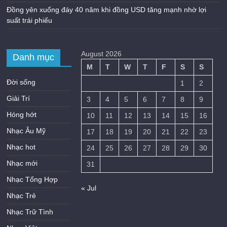
Đồng yên xuống đáy 40 năm khi đồng USD tăng mạnh nhờ lợi
suất trái phiếu
August 2026
Danh mục
M
T
W
T
F
S
S
Đời sống
1
2
Giải Trí
3
4
5
6
7
8
9
Hóng hớt
10
11
12
13
14
15
16
Nhạc Âu Mỹ
17
18
19
20
21
22
23
Nhạc hot
24
25
26
27
28
29
30
Nhạc mới
31
Nhạc Tổng Hợp
« Jul
Nhạc Trẻ
Nhạc Trữ Tình