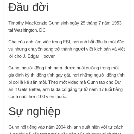
Đầu đời
Timothy MacKenzie Gunn sinh ngày 29 tháng 7 năm 1953
tại Washington, DC
Cha của anh làm việc trong FBI, nơi anh bắt đầu là một đặc
vụ nhưng chuyển sang trở thành người viết kịch bản và viết
lời cho J. Edgar Hoover.
Gunn, người đồng tính nam, được nuôi dưỡng trong một
gia đình kỳ thị đồng tính gay gắt, nơi những người đồng tính
bị coi là kẻ săn mồi. Theo một video mà Gunn tạo cho Dự
án It Gets Better, anh ta đã cố gắng tự tử năm 17 tuổi bằng
cách nuốt hơn 100 viên thuốc.
Sự nghiệp
Gunn nổi tiếng vào năm 2004 khi anh xuất hiện với tư cách