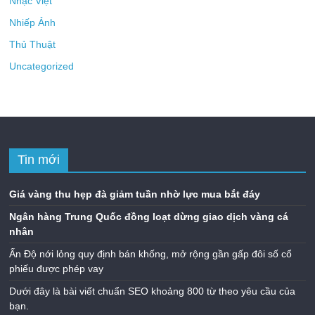
Nhạc Việt
Nhiếp Ảnh
Thủ Thuật
Uncategorized
Tin mới
Giá vàng thu hẹp đà giảm tuần nhờ lực mua bắt đáy
Ngân hàng Trung Quốc đồng loạt dừng giao dịch vàng cá
nhân
Ấn Độ nới lỏng quy định bán khống, mở rộng gần gấp đôi số cổ
phiếu được phép vay
Dưới đây là bài viết chuẩn SEO khoảng 800 từ theo yêu cầu của
bạn.