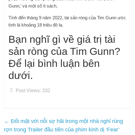
Gunn,’ và một số ít sách.
Tính đến tháng 9 năm 2022, tài sản ròng của Tim Gunn ước
tính là khoảng 18 triệu đô la.
Bạn nghĩ gì về giá trị tài
sản ròng của Tim Gunn?
Để lại bình luận bên
dưới.
Post Views:
332
←
Đối mặt với nỗi sợ hãi trong một nhà nghỉ rùng
rợn trong Trailer đầu tiên của phim kinh dị ‘Fear’