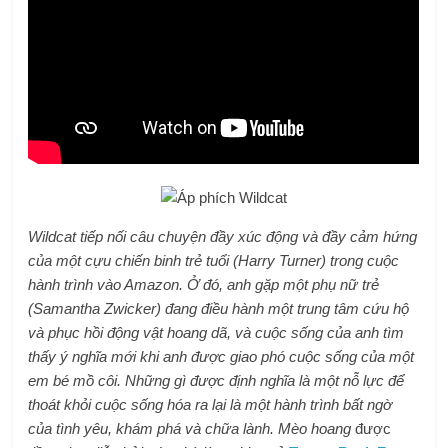
Wildcat tiếp nối câu chuyện đầy xúc động và đầy cảm hứng
của một cựu chiến binh trẻ tuổi (Harry Turner) trong cuộc
hành trình vào Amazon. Ở đó, anh gặp một phụ nữ trẻ
(Samantha Zwicker) đang điều hành một trung tâm cứu hộ
và phục hồi động vật hoang dã, và cuộc sống của anh tìm
thấy ý nghĩa mới khi anh được giao phó cuộc sống của một
em bé mồ côi. Những gì được định nghĩa là một nỗ lực để
thoát khỏi cuộc sống hóa ra lại là một hành trình bất ngờ
của tình yêu, khám phá và chữa lành.
Mèo hoang
được