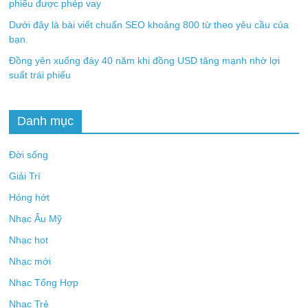
phiếu được phép vay
Dưới đây là bài viết chuẩn SEO khoảng 800 từ theo yêu cầu của
bạn.
Đồng yên xuống đáy 40 năm khi đồng USD tăng mạnh nhờ lợi
suất trái phiếu
Danh mục
Đời sống
Giải Trí
Hóng hớt
Nhạc Âu Mỹ
Nhạc hot
Nhạc mới
Nhạc Tổng Hợp
Nhạc Trẻ