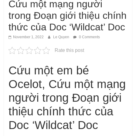
Cứu một mạng người
trong Đoạn giới thiệu chính
thức của Doc ‘Wildcat’ Doc
November 1, 2022
Le Quyen
0 Comments
Rate this post
Cứu một em bé
Ocelot, Cứu một mạng
người trong Đoạn giới
thiệu chính thức của
Doc ‘Wildcat’ Doc