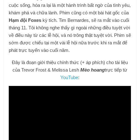
cuộc sống, hóa ra lại là một hành trình bất ngờ của tình yêu,
khám phá và chữa lành. Phim cũng có một bài hát gốc của
Hạm đội Foxes
kỳ tích. Tim Bernardes, sẽ ra mắt vào cuối
tháng 11. Tôi không nghe thấy gì ngoài những điều tuyệt vời
về điều này từ các lễ hội, và nó trông thật tuyệt vời. Phim sẽ
sớm được chiếu tại một vài lễ hội nữa trước khi ra mắt để
phát trực tuyến vào cuối năm.
Đây là đoạn giới thiệu chính thức (+ áp phích) cho tài liệu
của Trevor Frost & Melissa Lesh
Mèo hoang
trực tiếp từ
YouTube
: