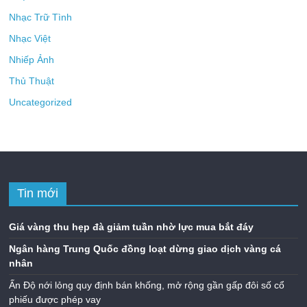
Nhạc Trữ Tình
Nhạc Việt
Nhiếp Ảnh
Thủ Thuật
Uncategorized
Tin mới
Giá vàng thu hẹp đà giảm tuần nhờ lực mua bắt đáy
Ngân hàng Trung Quốc đồng loạt dừng giao dịch vàng cá
nhân
Ấn Độ nới lỏng quy định bán khống, mở rộng gần gấp đôi số cổ
phiếu được phép vay