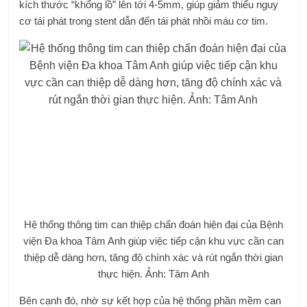
kích thước “khổng lồ” lên tới 4-5mm, giúp giảm thiểu nguy
cơ tái phát trong stent dẫn đến tái phát nhồi máu cơ tim.
Hệ thống thông tim can thiệp chẩn đoán hiện đại của Bệnh
viện Đa khoa Tâm Anh giúp việc tiếp cận khu vực cần can
thiệp dễ dàng hơn, tăng độ chính xác và rút ngắn thời gian
thực hiện. Ảnh: Tâm Anh
Bên cạnh đó, nhờ sự kết hợp của hệ thống phần mềm can