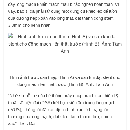
đầy lòng mạch khiến mạch máu bị tắc nghẽn hoàn toàn. Vì
vậy, bác sĩ đã phải sử dụng một dụng cụ khéo léo để luồn
qua đường hẹp xoắn vào lòng thật, đặt thành công stent
3.0mm cho bệnh nhân.
Hình ảnh trước can thiệp (Hình A) và sau khi đặt stent cho
động mạch liên thất trước (Hình B). Ảnh: Tâm Anh
“Nhờ sự hỗ trợ của hệ thống máy chụp mạch can thiệp kỹ
thuật số hiện đại (DSA) kết hợp siêu âm trong lòng mạch
(IVUS), chúng tôi đã xác định chính xác tình trạng tổn
thương của lòng mạch, đặt stent kích thước lớn, chính
xác”, TS. . Dài.