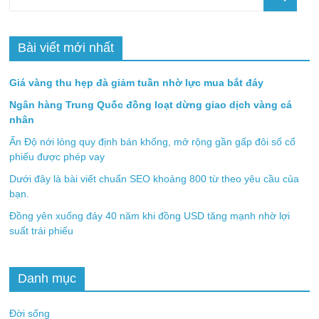
Bài viết mới nhất
Giá vàng thu hẹp đà giảm tuần nhờ lực mua bắt đáy
Ngân hàng Trung Quốc đồng loạt dừng giao dịch vàng cá
nhân
Ấn Độ nới lỏng quy định bán khống, mở rộng gần gấp đôi số cổ
phiếu được phép vay
Dưới đây là bài viết chuẩn SEO khoảng 800 từ theo yêu cầu của
bạn.
Đồng yên xuống đáy 40 năm khi đồng USD tăng mạnh nhờ lợi
suất trái phiếu
Danh mục
Đời sống