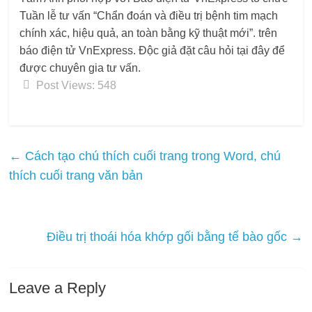
Tuần lễ tư vấn “Chẩn đoán và điều trị bệnh tim mạch
chính xác, hiệu quả, an toàn bằng kỹ thuật mới”. trên
báo điện tử VnExpress. Độc giả đặt câu hỏi tại đây để
được chuyên gia tư vấn.
Post Views:
548
←
Cách tạo chú thích cuối trang trong Word, chú
thích cuối trang văn bản
Điều trị thoái hóa khớp gối bằng tế bào gốc
→
Leave a Reply