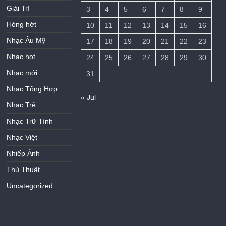
Giải Trí
3
4
5
6
7
8
9
Hóng hớt
10
11
12
13
14
15
16
Nhạc Âu Mỹ
17
18
19
20
21
22
23
Nhạc hot
24
25
26
27
28
29
30
Nhạc mới
31
Nhạc Tổng Hợp
« Jul
Nhạc Trẻ
Nhạc Trữ Tình
Nhạc Việt
Nhiếp Ảnh
Thủ Thuật
Uncategorized