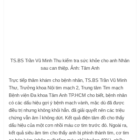
TS.BS Trần Vũ Minh Thu kiểm tra sức khỏe cho anh Nhân
sau can thiệp. Ảnh: Tâm Anh
Trực tiếp thăm khám cho bệnh nhân, TS.BS Trần Vũ Minh
Thư, Trưởng khoa Nội tim mạch 2, Trung tâm Tim mạch
Bệnh viện Đa khoa Tâm Anh TP.HCM cho biết, bệnh nhân
có các dấu hiệu gợi ý bệnh mạch vành, mặc dù đã được
điều trị nhưng không khỏi hẳn. đã giải quyết nên các triệu
chứng vẫn âm ỉ không dứt. Kết quả điện tâm đồ cho thấy
dấu hiệu của một cơn nhồi máu cơ tim trước đó. Ngoài ra,
kết quả siêu âm tim cho thấy anh bị phình thành tim, cơ tim