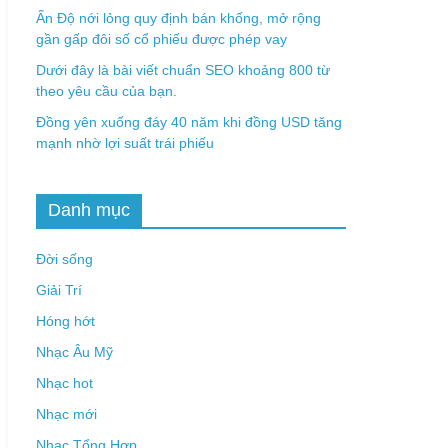
Ấn Độ nới lỏng quy định bán khống, mở rộng
gần gấp đôi số cổ phiếu được phép vay
Dưới đây là bài viết chuẩn SEO khoảng 800 từ
theo yêu cầu của bạn.
Đồng yên xuống đáy 40 năm khi đồng USD tăng
mạnh nhờ lợi suất trái phiếu
Danh mục
Đời sống
Giải Trí
Hóng hớt
Nhạc Âu Mỹ
Nhạc hot
Nhạc mới
Nhạc Tổng Hợp