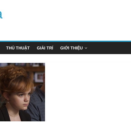
a
THỦ THUẬT
GIẢI TRÍ
GIỚI THIỆU