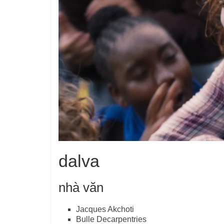
dalva
nhà văn
Jacques Akchoti
Bulle Decarpentries