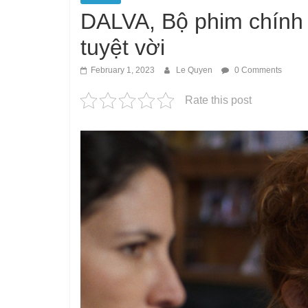
DALVA, Bộ phim chính 
tuyệt vời
February 1, 2023
Le Quyen
0 Comments
Rate this post