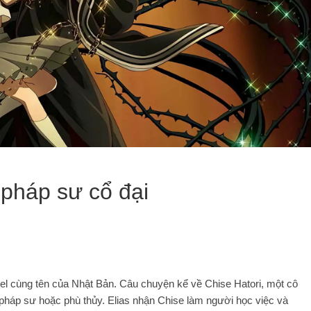
pháp sư cổ đại
vel cùng tên của Nhật Bản. Câu chuyện kể về Chise Hatori, một cô
t pháp sư hoặc phù thủy. Elias nhận Chise làm người học việc và