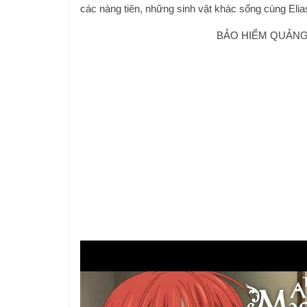
các nàng tiên, những sinh vật khác sống cùng Elia
BẢO HIỂM QUẢNG 