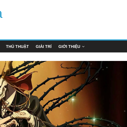
a
THỦ THUẬT
GIẢI TRÍ
GIỚI THIỆU