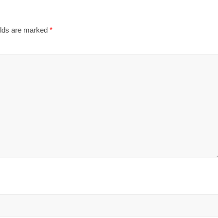
elds are marked
*