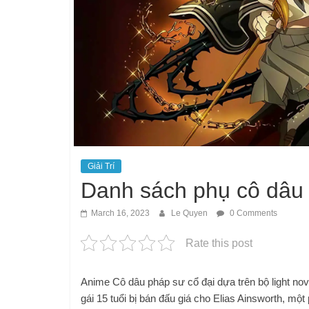
Giải Trí
Danh sách phụ cô dâu 
March 16, 2023
Le Quyen
0 Comments
Rate this post
Anime Cô dâu pháp sư cổ đại dựa trên bộ light no
gái 15 tuổi bị bán đấu giá cho Elias Ainsworth, mộ