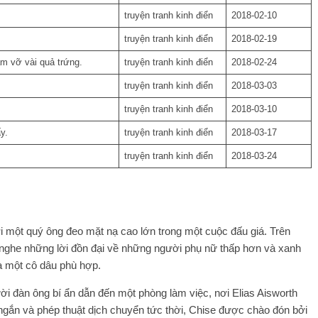
truyện tranh kinh điển
2018-02-10
truyện tranh kinh điển
2018-02-19
m vỡ vài quả trứng.
truyện tranh kinh điển
2018-02-24
truyện tranh kinh điển
2018-03-03
truyện tranh kinh điển
2018-03-10
y.
truyện tranh kinh điển
2018-03-17
truyện tranh kinh điển
2018-03-24
i một quý ông đeo mặt nạ cao lớn trong một cuộc đấu giá. Trên
nghe những lời đồn đại về những người phụ nữ thấp hơn và xanh
là một cô dâu phù hợp.
ười đàn ông bí ẩn dẫn đến một phòng làm việc, nơi Elias Aisworth
 ngắn và phép thuật dịch chuyển tức thời, Chise được chào đón bởi