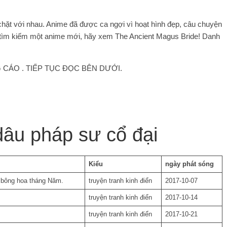
chặt với nhau. Anime đã được ca ngợi vì hoạt hình đẹp, câu chuyện
tìm kiếm một anime mới, hãy xem The Ancient Magus Bride! Danh
CÁO . TIẾP TỤC ĐỌC BÊN DƯỚI.
âu pháp sư cổ đại
Kiểu
ngày phát sóng
bông hoa tháng Năm.
truyện tranh kinh điển
2017-10-07
truyện tranh kinh điển
2017-10-14
truyện tranh kinh điển
2017-10-21