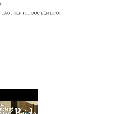
s.
CÁO . TIẾP TỤC ĐỌC BÊN DƯỚI.