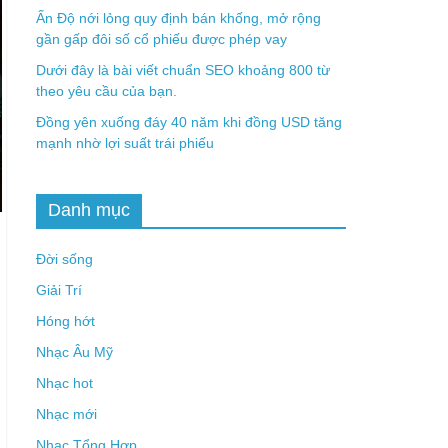
Ấn Độ nới lỏng quy định bán khống, mở rộng
gần gấp đôi số cổ phiếu được phép vay
Dưới đây là bài viết chuẩn SEO khoảng 800 từ
theo yêu cầu của bạn.
Đồng yên xuống đáy 40 năm khi đồng USD tăng
mạnh nhờ lợi suất trái phiếu
Danh mục
Đời sống
Giải Trí
Hóng hớt
Nhạc Âu Mỹ
Nhạc hot
Nhạc mới
Nhạc Tổng Hợp