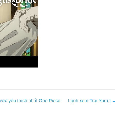
ược yêu thích nhất One Piece
Lệnh xem Trại Yuru |