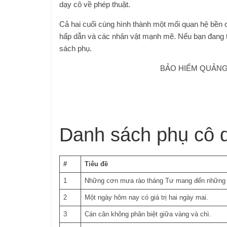
dạy cô về phép thuật.
Cả hai cuối cùng hình thành một mối quan hệ bền 
hấp dẫn và các nhân vật mạnh mẽ. Nếu bạn đang 
sách phụ.
BẢO HIỂM QUẢNG 
Danh sách phụ cô d
#
Tiêu đề
1
Những cơn mưa rào tháng Tư mang đến những 
2
Một ngày hôm nay có giá trị hai ngày mai.
3
Cán cân không phân biệt giữa vàng và chì.