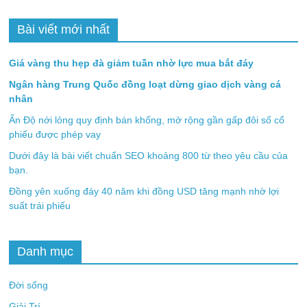
Bài viết mới nhất
Giá vàng thu hẹp đà giảm tuần nhờ lực mua bắt đáy
Ngân hàng Trung Quốc đồng loạt dừng giao dịch vàng cá
nhân
Ấn Độ nới lỏng quy định bán khống, mở rộng gần gấp đôi số cổ
phiếu được phép vay
Dưới đây là bài viết chuẩn SEO khoảng 800 từ theo yêu cầu của
bạn.
Đồng yên xuống đáy 40 năm khi đồng USD tăng mạnh nhờ lợi
suất trái phiếu
Danh mục
Đời sống
Giải Trí