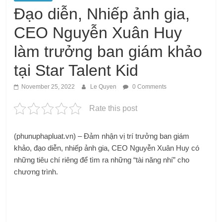
Đạo diễn, Nhiếp ảnh gia,
CEO Nguyễn Xuân Huy
làm trưởng ban giám khảo
tại Star Talent Kid
November 25, 2022
Le Quyen
0 Comments
Rate this post
(phunuphapluat.vn) – Đảm nhận vị trí trưởng ban giám
khảo, đạo diễn, nhiếp ảnh gia, CEO Nguyễn Xuân Huy có
những tiêu chí riêng để tìm ra những “tài năng nhí” cho
chương trình.