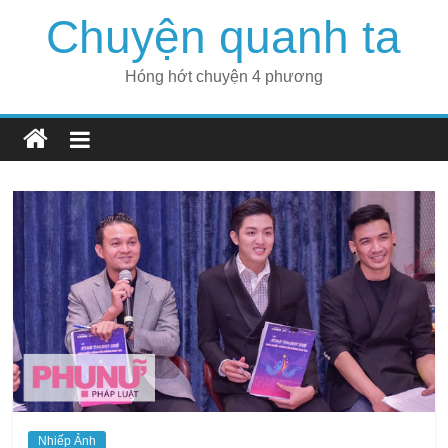
Skip
Chuyện quanh ta
to
content
Hóng hớt chuyện 4 phương
Nhiếp Ảnh