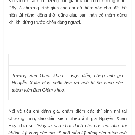
Kid với tư cách là trưởng ban giám khảo của chương trình.
Đây là chương trình giúp các em có thêm sân chơi để thể
hiện tài năng, đồng thời cũng giúp bản thân có thêm dũng
khí khi đứng trước chốn đông người.
Trưởng Ban Giám khảo – Đạo diễn, nhiếp ảnh gia
Nguyễn Xuân Huy nhận hoa và quà tri ân cùng các
thành viên Ban Giám khảo.
Nói về tiêu chí đánh giá, chấm điểm các thí sinh nhí tại
chương trình, đạo diễn kiêm nhiếp ảnh gia Nguyễn Xuân
Huy chia sẻ:
“Đây là sân chơi dành cho các em nhỏ, tôi
không kỳ vọng các em sẽ phô diễn kỹ năng của mình quá