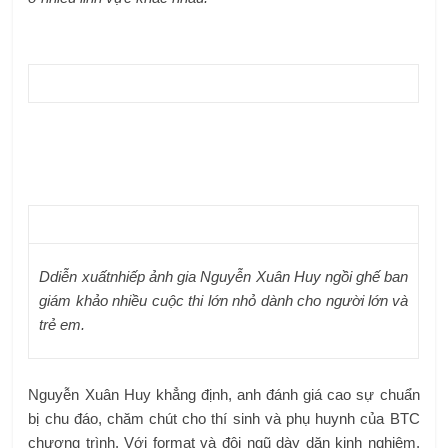
D
diễn xuất
nhiếp ảnh gia
Nguyễn Xuân Huy
ngồi ghế ban
giám khảo nhiều cuộc thi lớn nhỏ dành cho người lớn và
trẻ em.
Nguyễn Xuân Huy khẳng định, anh đánh giá cao sự chuẩn
bị chu đáo, chăm chút cho thí sinh và phụ huynh của BTC
chương trình. Với format và đội ngũ dày dặn kinh nghiệm,