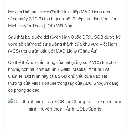
Mexico
Thất bại trước đối thủ trực tiếp MAD Lions rạng
sáng ngày 2/10 đã thu hẹp cơ hội đi tiếp của đại diện Liên
Minh Huyền Thoại (LOL) Việt Nam.
Sau thất bại trước đội tuyển Hàn Quốc DRX, SGB được kỳ
vọng sẽ chứng tỏ sự trưởng thành của khu vực Việt Nam
(VCS) trong trận đấu với MAD Lions (Châu Âu).
Có thể thấy sự cẩn trọng của hạt giống số 2 VCS ​​khi chơi
những con bài combat như Galio, Maokai, Amumu và
Camille. Đội hình này của SGB chủ yếu dựa vào sát
thương của Miss Fortune trong tay của ADC Shogun đang
có phong độ cao.