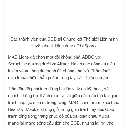
Các thành viên của SGB tại Chung kết Thế giới Liên minh
Huyền thoại. Hình ảnh:
LOLeSports
.
MAD Lions đã chọn một đội không phải ADDC với
Seraphine đường dưới và Alistar. Họ có các công cụ điều
khiển và xe tăng đủ mạnh để chống chọi với “Bão đạn” –
chìa khóa chiến thắng nằm trong tay các Tướng quân.
Trận đấu đã phải tạm dừng hai lần vì lý do kỹ thuật, và
nhanh chóng trở thành màn so tài giữa các cầu thủ khi giao
tranh tiếp tục diễn ra trong rừng. MAD Lions muốn khai thác
BeanJ vì Maokai không giỏi trong giao tranh tay đôi. Giao
tranh tổng trong trang phục đỏ của đại diện châu Âu đã
mang lại mạng sống đầu tiên cho SGB, nhưng lại rơi vào