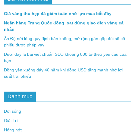
Giá vàng thu hẹp đà giảm tuần nhờ lực mua bắt đáy
Ngân hàng Trung Quốc đồng loạt dừng giao dịch vàng cá
nhân
Ấn Độ nới lỏng quy định bán khống, mở rộng gần gấp đôi số cổ
phiếu được phép vay
Dưới đây là bài viết chuẩn SEO khoảng 800 từ theo yêu cầu của
bạn.
Đồng yên xuống đáy 40 năm khi đồng USD tăng mạnh nhờ lợi
suất trái phiếu
Danh mục
Đời sống
Giải Trí
Hóng hớt