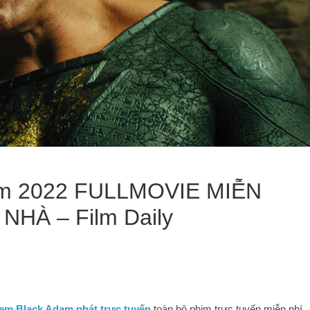
am 2022 FULLMOVIE MIỄN
NHÀ – Film Daily
em Black Adam phát trực tuyến
toàn bộ phim trực tuyến miễn phí