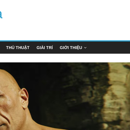
a
THỦ THUẬT
GIẢI TRÍ
GIỚI THIỆU