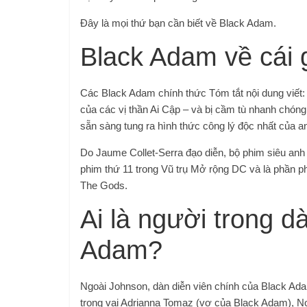
Đây là mọi thứ bạn cần biết về Black Adam.
Black Adam về cái 
Các
Black Adam chính thức
Tóm tắt nội dung viế
của các vị thần Ai Cập – và bị cầm tù nhanh chóng
sẵn sàng tung ra hình thức công lý độc nhất của anh 
Do Jaume Collet-Serra đạo diễn, bộ phim siêu an
phim thứ 11 trong Vũ trụ Mở rộng DC và là phần 
The Gods.
Ai là người trong d
Adam?
Ngoài Johnson, dàn diễn viên chính của Black Ad
trong vai Adrianna Tomaz (vợ của Black Adam), Noa