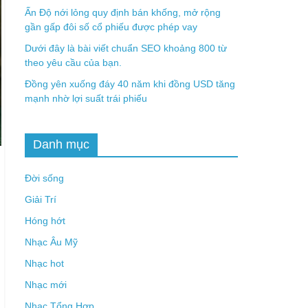
Ấn Độ nới lỏng quy định bán khống, mở rộng
gần gấp đôi số cổ phiếu được phép vay
Dưới đây là bài viết chuẩn SEO khoảng 800 từ
theo yêu cầu của bạn.
Đồng yên xuống đáy 40 năm khi đồng USD tăng
mạnh nhờ lợi suất trái phiếu
Danh mục
Đời sống
Giải Trí
Hóng hớt
Nhạc Âu Mỹ
Nhạc hot
Nhạc mới
Nhạc Tổng Hợp