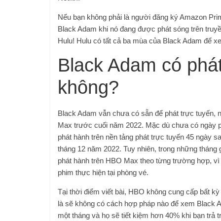
Nếu bạn không phải là người đăng ký Amazon Prim
Black Adam khi nó đang được phát sóng trên truyền 
Hulu! Hulu có tất cả ba mùa của Black Adam để xe
Black Adam có phát
không?
Black Adam vẫn chưa có sẵn để phát trực tuyến, nh
Max trước cuối năm 2022. Mặc dù chưa có ngày 
phát hành trên nền tảng phát trực tuyến 45 ngày s
tháng 12 năm 2022. Tuy nhiên, trong những tháng 
phát hành trên HBO Max theo từng trường hợp, vì 
phim thực hiện tại phòng vé.
Tại thời điểm viết bài, HBO không cung cấp bất k
là sẽ không có cách hợp pháp nào để xem Black A
một tháng và họ sẽ tiết kiệm hơn 40% khi bạn trả 