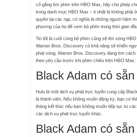
cố gắng tìm phim trên HBO Max, hãy cho phép chún
trong danh mục HBO Max – ít nhất là không phải ở
quyền tại các rạp, có nghĩa là những người hâm m
phương của họ để xem bộ phim trong thời gian đầu
Tin tốt là cuối cùng bộ phim cũng sẽ lên sóng H
Warner Bros. Discovery có khả năng sẽ khiến ngườ
phát sóng. Warner Bros. Discovery đang tìm cách t
theo yêu cầu trước khi phim chiếu trên HBO Max.
Black Adam có sẵn 
Hulu là một dịch vụ phát trực tuyến cung cấp Bl
là thành viên. Nếu không muốn đăng ký, bạn có th
tháng kết thúc nếu bạn không muốn tiếp tục tư cá
các dịch vụ phát trực tuyến khác.
Black Adam có sẵn 