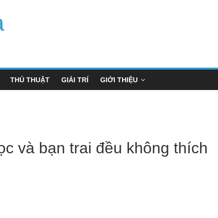
a
THỦ THUẬT
GIẢI TRÍ
GIỚI THIỆU
c và bạn trai đều không thích