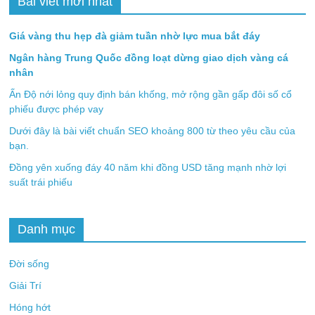
Bài viết mới nhất
Giá vàng thu hẹp đà giảm tuần nhờ lực mua bắt đáy
Ngân hàng Trung Quốc đồng loạt dừng giao dịch vàng cá
nhân
Ấn Độ nới lỏng quy định bán khống, mở rộng gần gấp đôi số cổ
phiếu được phép vay
Dưới đây là bài viết chuẩn SEO khoảng 800 từ theo yêu cầu của
bạn.
Đồng yên xuống đáy 40 năm khi đồng USD tăng mạnh nhờ lợi
suất trái phiếu
Danh mục
Đời sống
Giải Trí
Hóng hớt