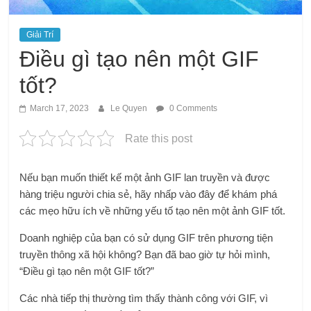
Giải Trí
Điều gì tạo nên một GIF
tốt?
March 17, 2023
Le Quyen
0 Comments
Rate this post
Nếu bạn muốn thiết kế một ảnh GIF lan truyền và được
hàng triệu người chia sẻ, hãy nhấp vào đây để khám phá
các mẹo hữu ích về những yếu tố tạo nên một ảnh GIF tốt.
Doanh nghiệp của bạn có sử dụng GIF trên phương tiện
truyền thông xã hội không? Bạn đã bao giờ tự hỏi mình,
“Điều gì tạo nên một GIF tốt?”
Các nhà tiếp thị thường tìm thấy thành công với GIF, vì