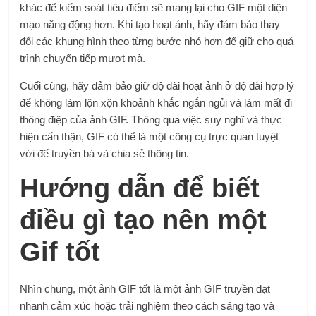
khác để kiểm soát tiêu điểm sẽ mang lại cho GIF một diện
mạo năng động hơn. Khi tạo hoạt ảnh, hãy đảm bảo thay
đổi các khung hình theo từng bước nhỏ hơn để giữ cho quá
trình chuyển tiếp mượt mà.
Cuối cùng, hãy đảm bảo giữ độ dài hoạt ảnh ở độ dài hợp lý
để không làm lộn xộn khoảnh khắc ngắn ngủi và làm mất đi
thông điệp của ảnh GIF. Thông qua việc suy nghĩ và thực
hiện cẩn thận, GIF có thể là một công cụ trực quan tuyệt
vời để truyền bá và chia sẻ thông tin.
Hướng dẫn để biết
điều gì tạo nên một
Gif tốt
Nhìn chung, một ảnh GIF tốt là một ảnh GIF truyền đạt
nhanh cảm xúc hoặc trải nghiệm theo cách sáng tạo và