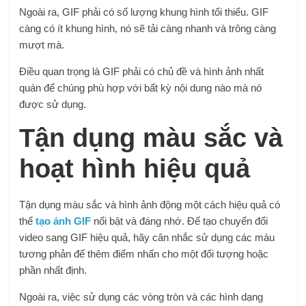
Ngoài ra, GIF phải có số lượng khung hình tối thiểu. GIF
càng có ít khung hình, nó sẽ tải càng nhanh và trông càng
mượt mà.
Điều quan trọng là GIF phải có chủ đề và hình ảnh nhất
quán để chúng phù hợp với bất kỳ nội dung nào mà nó
được sử dụng.
Tận dụng màu sắc và
hoạt hình hiệu quả
Tận dụng màu sắc và hình ảnh động một cách hiệu quả có
thể
tạo ảnh GIF
nổi bật và đáng nhớ. Để tạo chuyển đổi
video sang GIF hiệu quả, hãy cân nhắc sử dụng các màu
tương phản để thêm điểm nhấn cho một đối tượng hoặc
phần nhất định.
Ngoài ra, việc sử dụng các vòng tròn và các hình dạng