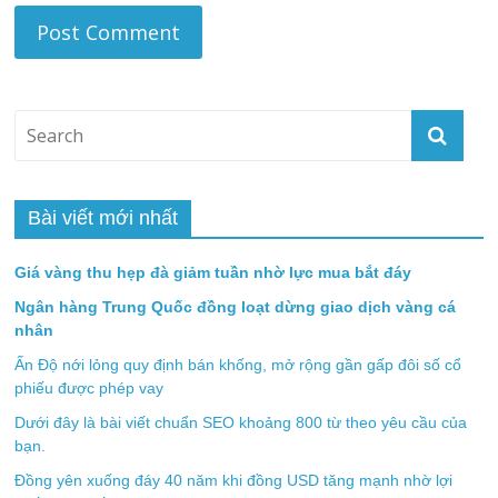
Bài viết mới nhất
Giá vàng thu hẹp đà giảm tuần nhờ lực mua bắt đáy
Ngân hàng Trung Quốc đồng loạt dừng giao dịch vàng cá
nhân
Ấn Độ nới lỏng quy định bán khống, mở rộng gần gấp đôi số cổ
phiếu được phép vay
Dưới đây là bài viết chuẩn SEO khoảng 800 từ theo yêu cầu của
bạn.
Đồng yên xuống đáy 40 năm khi đồng USD tăng mạnh nhờ lợi