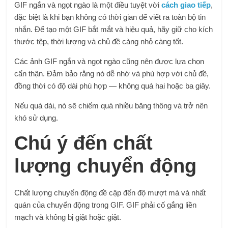
GIF ngắn và ngọt ngào là một điều tuyệt vời
cách giao tiếp
,
đặc biệt là khi bạn không có thời gian để viết ra toàn bộ tin
nhắn. Để tạo một GIF bắt mắt và hiệu quả, hãy giữ cho kích
thước tệp, thời lượng và chủ đề càng nhỏ càng tốt.
Các ảnh GIF ngắn và ngọt ngào cũng nên được lựa chọn
cẩn thận. Đảm bảo rằng nó dễ nhớ và phù hợp với chủ đề,
đồng thời có độ dài phù hợp — không quá hai hoặc ba giây.
Nếu quá dài, nó sẽ chiếm quá nhiều băng thông và trở nên
khó sử dụng.
Chú ý đến chất
lượng chuyển động
Chất lượng chuyển động đề cập đến độ mượt mà và nhất
quán của chuyển động trong GIF. GIF phải cố gắng liền
mạch và không bị giật hoặc giật.