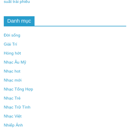
suất trái phiếu
Danh mục
Đời sống
Giải Trí
Hóng hớt
Nhạc Âu Mỹ
Nhạc hot
Nhạc mới
Nhạc Tổng Hợp
Nhạc Trẻ
Nhạc Trữ Tình
Nhạc Việt
Nhiếp Ảnh