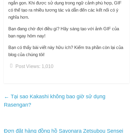
ngắn gọn. Khi được sử dụng trong ngữ cảnh phù hợp, GIF
có thể tạo ra nhiều tương tác và dẫn đến các kết nối có ý
nghĩa hơn.
Bạn đang chờ đợi điều gì? Hãy sáng tạo với ảnh GIF của
bạn ngay hôm nay!
Bạn có thấy bài viết này hữu ích? Kiểm tra phần còn lại của
blog của chúng tôi!
Post Views:
1,010
←
Tại sao Kakashi không bao giờ sử dụng
Rasengan?
Đơn đặt hàng đồng hồ Sayonara Zetsubou Sensei