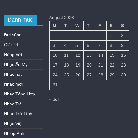
August 2026
Danh mục
M
T
W
T
F
S
S
Đời sống
1
2
Giải Trí
3
4
5
6
7
8
9
Hóng hớt
10
11
12
13
14
15
16
Nhạc Âu Mỹ
17
18
19
20
21
22
23
Nhạc hot
24
25
26
27
28
29
30
Nhạc mới
31
Nhạc Tổng Hợp
« Jul
Nhạc Trẻ
Nhạc Trữ Tình
Nhạc Việt
Nhiếp Ảnh