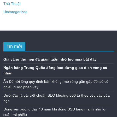
Thủ Thuật
Uncategorized
Tin mới
Giá vàng thu hẹp đà giảm tuần nhờ lực mua bắt đáy
Ngân hàng Trung Quốc đồng loạt dừng giao dịch vàng cá
nhân
Ấn Độ nới lỏng quy định bán khống, mở rộng gần gấp đôi số cổ
phiếu được phép vay
Dưới đây là bài viết chuẩn SEO khoảng 800 từ theo yêu cầu của
bạn.
Đồng yên xuống đáy 40 năm khi đồng USD tăng mạnh nhờ lợi
suất trái phiếu