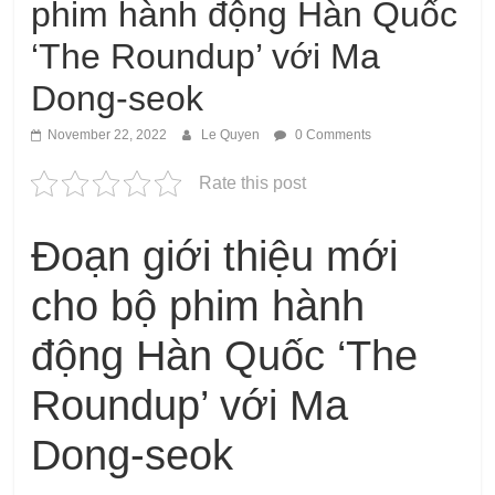
phim hành động Hàn Quốc
‘The Roundup’ với Ma
Dong-seok
November 22, 2022
Le Quyen
0 Comments
Rate this post
Đoạn giới thiệu mới
cho bộ phim hành
động Hàn Quốc ‘The
Roundup’ với Ma
Dong-seok