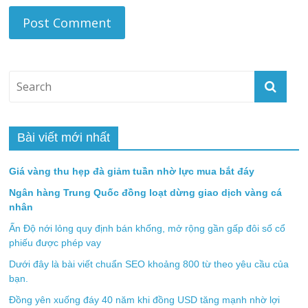
Bài viết mới nhất
Giá vàng thu hẹp đà giảm tuần nhờ lực mua bắt đáy
Ngân hàng Trung Quốc đồng loạt dừng giao dịch vàng cá
nhân
Ấn Độ nới lỏng quy định bán khống, mở rộng gần gấp đôi số cổ
phiếu được phép vay
Dưới đây là bài viết chuẩn SEO khoảng 800 từ theo yêu cầu của
bạn.
Đồng yên xuống đáy 40 năm khi đồng USD tăng mạnh nhờ lợi