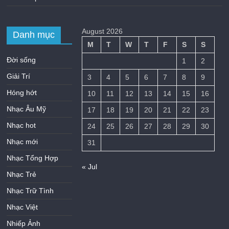
August 2026
Danh mục
M
T
W
T
F
S
S
Đời sống
1
2
Giải Trí
3
4
5
6
7
8
9
Hóng hớt
10
11
12
13
14
15
16
Nhạc Âu Mỹ
17
18
19
20
21
22
23
Nhạc hot
24
25
26
27
28
29
30
Nhạc mới
31
Nhạc Tổng Hợp
« Jul
Nhạc Trẻ
Nhạc Trữ Tình
Nhạc Việt
Nhiếp Ảnh