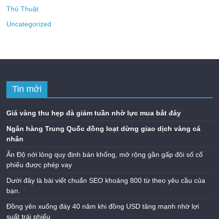
Thủ Thuật
Uncategorized
Tin mới
Giá vàng thu hẹp đà giảm tuần nhờ lực mua bắt đáy
Ngân hàng Trung Quốc đồng loạt dừng giao dịch vàng cá
nhân
Ấn Độ nới lỏng quy định bán khống, mở rộng gần gấp đôi số cổ
phiếu được phép vay
Dưới đây là bài viết chuẩn SEO khoảng 800 từ theo yêu cầu của
bạn.
Đồng yên xuống đáy 40 năm khi đồng USD tăng mạnh nhờ lợi
suất trái phiếu