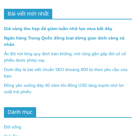
Bài viết mới nhất
Giá vàng thu hẹp đà giảm tuần nhờ lực mua bắt đáy
Ngân hàng Trung Quốc đồng loạt dừng giao dịch vàng cá
nhân
Ấn Độ nới lỏng quy định bán khống, mở rộng gần gấp đôi số cổ
phiếu được phép vay
Dưới đây là bài viết chuẩn SEO khoảng 800 từ theo yêu cầu của
bạn.
Đồng yên xuống đáy 40 năm khi đồng USD tăng mạnh nhờ lợi
suất trái phiếu
Danh mục
Đời sống