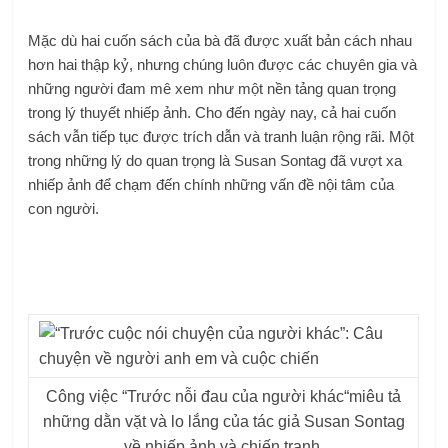
Mặc dù hai cuốn sách của bà đã được xuất bản cách nhau
hơn hai thập kỷ, nhưng chúng luôn được các chuyên gia và
những người đam mê xem như một nền tảng quan trọng
trong lý thuyết nhiếp ảnh. Cho đến ngày nay, cả hai cuốn
sách vẫn tiếp tục được trích dẫn và tranh luận rộng rãi. Một
trong những lý do quan trọng là Susan Sontag đã vượt xa
nhiếp ảnh để chạm đến chính những vấn đề nội tâm của
con người.
Công việc “
Trước nỗi đau của người khác
“miêu tả
những dằn vặt và lo lắng của tác giả Susan Sontag
về nhiếp ảnh và chiến tranh.