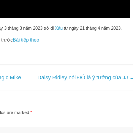
y 3 tháng 3 năm 2023 trở đi
Xấu
từ ngày 21 tháng 4 năm 2023.
 trước
Bài tiếp theo
agic Mike
Daisy Ridley nói ĐÓ là ý tưởng của JJ
elds are marked
*