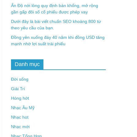
Ấn Độ nới lỏng quy định bán khống, mở rộng
gần gấp đôi số cổ phiếu được phép vay
Dưới đây là bài viết chuẩn SEO khoảng 800 từ
theo yêu cầu của bạn.
Đồng yên xuống đáy 40 năm khi đồng USD tăng
mạnh nhờ lợi suất trái phiếu
Danh mục
Đời sống
Giải Trí
Hóng hớt
Nhạc Âu Mỹ
Nhạc hot
Nhạc mới
Nhạc Tổng Hợp