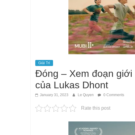
Giải Trí
Đóng – Xem đoạn giới t
của Lukas Dhont
January 31, 2023
Le Quyen
0 Comments
Rate this post