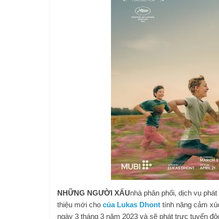
NHỮNG NGƯỜI XẤU
nhà phân phối, dịch vụ phát
thiệu mới cho
của Lukas Dhont
tính năng cảm xú
ngày 3 tháng 3 năm 2023 và sẽ phát trực tuyến đ