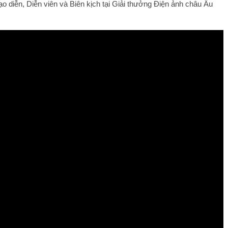
 diễn, Diễn viên và Biên kịch tại Giải thưởng Điện ảnh châu Âu