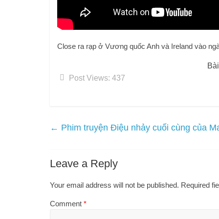
Close ra rạp ở Vương quốc Anh và Ireland vào ngà
Bài
Post Views:
437
←
Phim truyện Điệu nhảy cuối cùng của M
Leave a Reply
Your email address will not be published.
Required fi
Comment
*