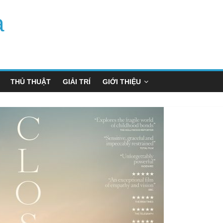
a
THỦ THUẬT
GIẢI TRÍ
GIỚI THIỆU