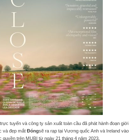
 trực tuyến và công ty sản xuất toàn cầu đã phát hành đoạn giới
c và đẹp mắt
Đóng
sẽ ra rạp tại Vương quốc Anh và Ireland vào
ộc quyền trên MUBI từ ngày 21 tháng 4 năm 2023.