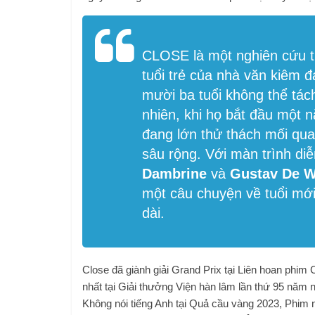
CLOSE là một nghiên cứu t
tuổi trẻ của nhà văn kiêm 
mười ba tuổi không thể tách
nhiên, khi họ bắt đầu một 
đang lớn thử thách mối qu
sâu rộng. Với màn trình d
Dambrine
và
Gustav De W
một câu chuyện về tuổi mới
dài.
Close đã giành giải Grand Prix tại Liên hoan phi
nhất tại Giải thưởng Viện hàn lâm lần thứ 95 năm
Không nói tiếng Anh tại Quả cầu vàng 2023, Phim n