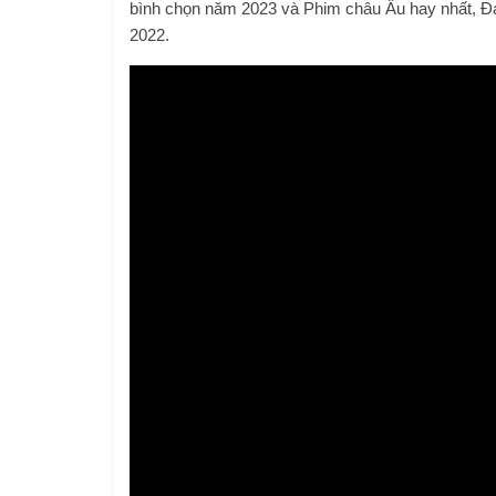
bình chọn năm 2023 và Phim châu Âu hay nhất, Đạo
2022.