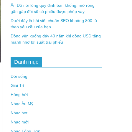
Ấn Độ nới lỏng quy định bán khống, mở rộng
gần gấp đôi số cổ phiếu được phép vay
Dưới đây là bài viết chuẩn SEO khoảng 800 từ
theo yêu cầu của bạn.
Đồng yên xuống đáy 40 năm khi đồng USD tăng
mạnh nhờ lợi suất trái phiếu
Danh mục
Đời sống
Giải Trí
Hóng hớt
Nhạc Âu Mỹ
Nhạc hot
Nhạc mới
Nhạc Tổng Hợp