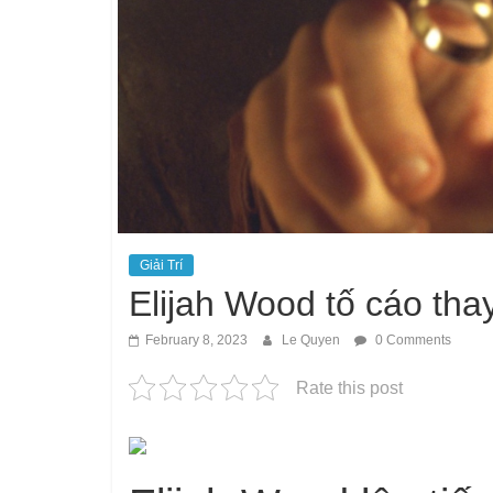
Giải Trí
Elijah Wood tố cáo tha
February 8, 2023
Le Quyen
0 Comments
Rate this post