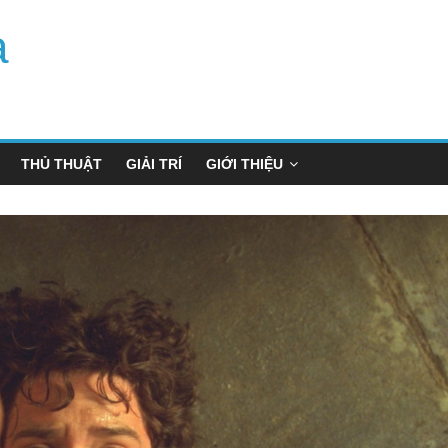
a
THỦ THUẬT
GIẢI TRÍ
GIỚI THIỆU