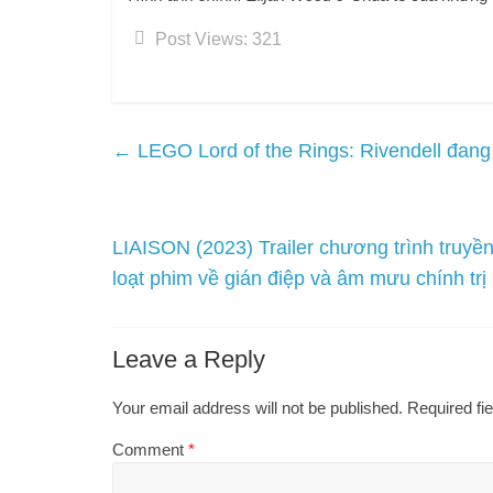
Post Views:
321
←
LEGO Lord of the Rings: Rivendell đang 
LIAISON (2023) Trailer chương trình truyề
loạt phim về gián điệp và âm mưu chính tr
Leave a Reply
Your email address will not be published.
Required fi
Comment
*