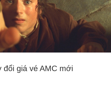
y đổi giá vé AMC mới