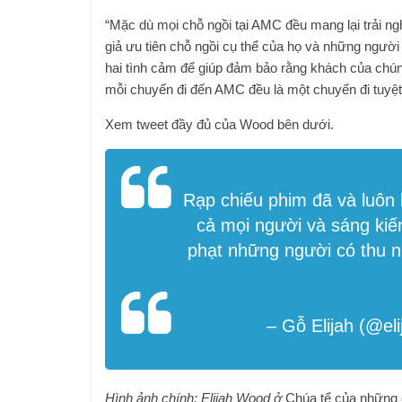
“Mặc dù mọi chỗ ngồi tại AMC đều mang lại trải ng
giả ưu tiên chỗ ngồi cụ thể của họ và những người 
hai tình cảm để giúp đảm bảo rằng khách của chúng
mỗi chuyến đi đến AMC đều là một chuyến đi tuyệt
Xem tweet đầy đủ của Wood bên dưới.
Rạp chiếu phim đã và luôn 
cả mọi người và sáng kiến
phạt những người có thu 
– Gỗ Elijah (@el
Hình ảnh chính: Elijah Wood ở
Chúa tể của những 