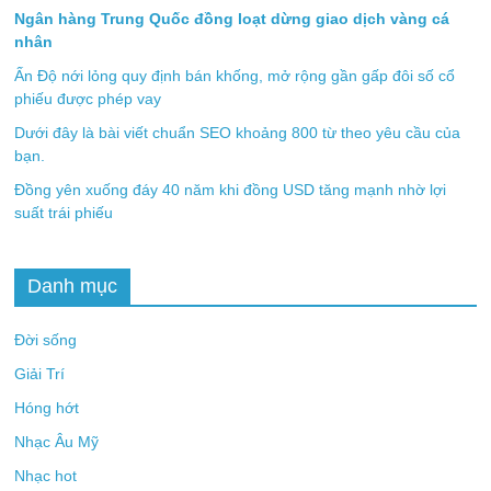
Ngân hàng Trung Quốc đồng loạt dừng giao dịch vàng cá
nhân
Ấn Độ nới lỏng quy định bán khống, mở rộng gần gấp đôi số cổ
phiếu được phép vay
Dưới đây là bài viết chuẩn SEO khoảng 800 từ theo yêu cầu của
bạn.
Đồng yên xuống đáy 40 năm khi đồng USD tăng mạnh nhờ lợi
suất trái phiếu
Danh mục
Đời sống
Giải Trí
Hóng hớt
Nhạc Âu Mỹ
Nhạc hot