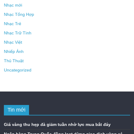
Nhạc mới
Nhạc Tổng Hợp
Nhạc Trẻ
Nhạc Trữ Tình
Nhạc Việt
Nhiếp Ảnh
Thủ Thuật
Uncategorized
Tin mới
Giá vàng thu hẹp đà giảm tuần nhờ lực mua bắt đáy