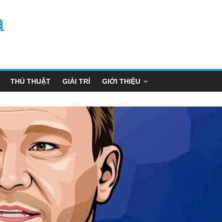
a
THỦ THUẬT
GIẢI TRÍ
GIỚI THIỆU