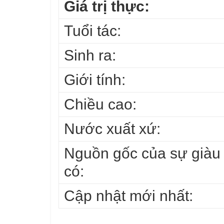
Giá trị thực:
Tuổi tác:
Sinh ra:
Giới tính:
Chiều cao:
Nước xuất xứ:
Nguồn gốc của sự giàu
có:
Cập nhật mới nhất: