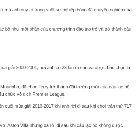
, thứ mà anh duy trì trong suốt sự nghiệp bóng đá chuyên nghiệp của
lạc bộ như một phần của chương trình đào tạo trẻ và trở thành cầu
mùa giải 2000-2001, nơi anh có 23 lần ra sân và được bầu chọn là
Mourinho, đã chọn Terry trở thành đội trưởng mới của câu lạc bộ,
iều chức vô địch Premier League.
n cuối mùa giải 2016-2017 khi anh rời đi sau khi chơi trận thứ 717
i Aston Villa nhưng đã rời đi sau khi câu lạc bộ không được