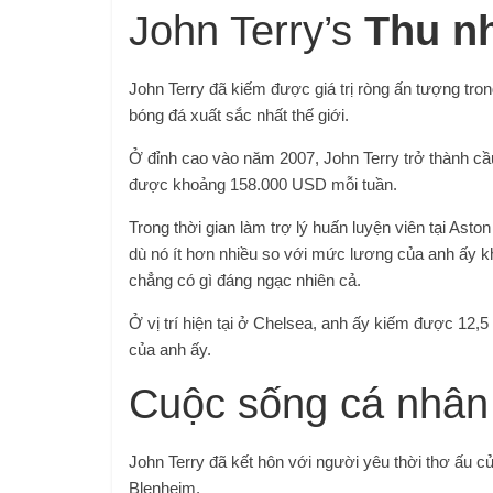
John Terry’s
Thu nh
John Terry đã kiếm được giá trị ròng ấn tượng tro
bóng đá xuất sắc nhất thế giới.
Ở đỉnh cao vào năm 2007, John Terry trở thành cầ
được khoảng 158.000 USD mỗi tuần.
Trong thời gian làm trợ lý huấn luyện viên tại A
dù nó ít hơn nhiều so với mức lương của anh ấy kh
chẳng có gì đáng ngạc nhiên cả.
Ở vị trí hiện tại ở Chelsea, anh ấy kiếm được 12,5 t
của anh ấy.
Cuộc sống cá nhân
John Terry đã kết hôn với người yêu thời thơ ấu c
Blenheim.