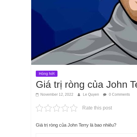
Hóng hớt
Giá trị ròng của John 
November 12, 2022
Le Quyen
0 Comments
Rate this post
Giá trị ròng của John Terry là bao nhiêu?