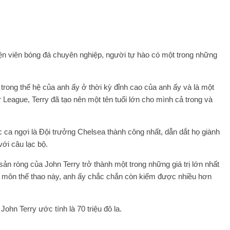
ện viên bóng đá chuyên nghiệp, người tự hào có một trong những
trong thế hệ của anh ấy ở thời kỳ đỉnh cao của anh ấy và là một
League, Terry đã tạo nên một tên tuổi lớn cho mình cả trong và
c ca ngợi là Đội trưởng Chelsea thành công nhất, dẫn dắt họ giành
ới câu lạc bộ.
sản ròng của John Terry trở thành một trong những giá trị lớn nhất
i môn thể thao này, anh ấy chắc chắn còn kiếm được nhiều hơn
John Terry ước tính là 70 triệu đô la.