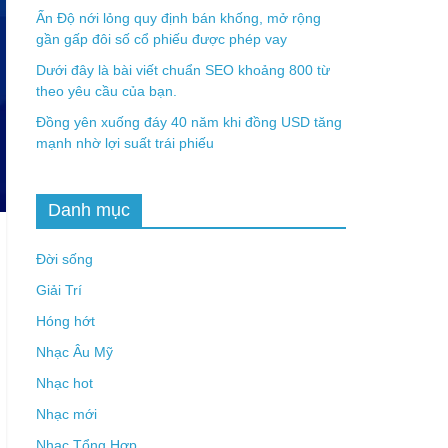
Ấn Độ nới lỏng quy định bán khống, mở rộng
gần gấp đôi số cổ phiếu được phép vay
Dưới đây là bài viết chuẩn SEO khoảng 800 từ
theo yêu cầu của bạn.
Đồng yên xuống đáy 40 năm khi đồng USD tăng
mạnh nhờ lợi suất trái phiếu
Danh mục
Đời sống
Giải Trí
Hóng hớt
Nhạc Âu Mỹ
Nhạc hot
Nhạc mới
Nhạc Tổng Hợp