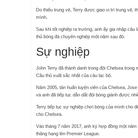
Do thiếu trung vệ, Terry được giao vị trí trung vệ
mình.
Sau khi tốt nghiệp ra trường, anh ấy gia nhập câu 
thủ bóng đá chuyên nghiệp một năm sau đó.
Sự nghiệp
John Terry đã thành danh trong đội Chelsea trong 
Cầu thủ xuất sắc nhất của câu lạc bộ.
Năm 2005, tân huấn luyện viên của Chelsea, Jose 
và anh đã tiếp tục dẫn dắt đội bóng giành được nh
Terry tiếp tục sự nghiệp chơi bóng của mình cho đế
cho Chelsea.
Vào tháng 7 năm 2017, anh ký hợp đồng một năm vớ
thăng hạng lên Premier League.