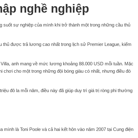
ập nghề nghiệp
ng suốt sự nghiệp của mình khi trở thành một trong những cầu thủ
u thủ được trả lương cao nhất trong lịch sử Premier League, kiếm
ston Villa, anh mang về mức lương khoảng 88.000 USD mỗi tuần. Mặc
i chơi cho một trong những đội bóng giàu có nhất, nhưng điều đó
riệu đô la mỗi năm, điều này đã giúp duy trì giá trị ròng phi thường
ủa mình là Toni Poole và cả hai kết hôn vào năm 2007 tại Cung điện