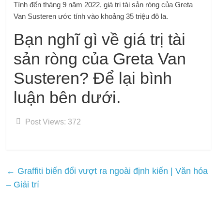
Tính đến tháng 9 năm 2022, giá trị tài sản ròng của Greta
Van Susteren ước tính vào khoảng 35 triệu đô la.
Bạn nghĩ gì về giá trị tài
sản ròng của Greta Van
Susteren? Để lại bình
luận bên dưới.
Post Views:
372
←
Graffiti biến đổi vượt ra ngoài định kiến ​​| Văn hóa
– Giải trí