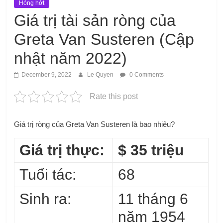
Hóng hớt
Giá trị tài sản ròng của
Greta Van Susteren (Cập
nhật năm 2022)
December 9, 2022
Le Quyen
0 Comments
Rate this post
Giá trị ròng của Greta Van Susteren là bao nhiêu?
Giá trị thực:
$ 35 triệu
Tuổi tác:
68
Sinh ra:
11 tháng 6
năm 1954