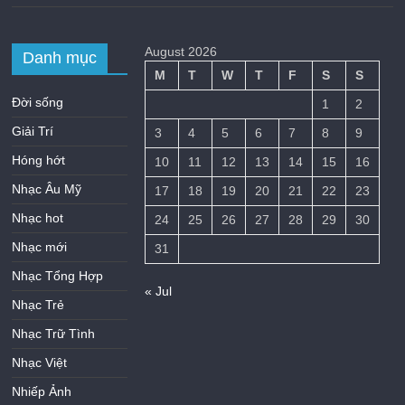
August 2026
Danh mục
M
T
W
T
F
S
S
Đời sống
1
2
Giải Trí
3
4
5
6
7
8
9
Hóng hớt
10
11
12
13
14
15
16
Nhạc Âu Mỹ
17
18
19
20
21
22
23
Nhạc hot
24
25
26
27
28
29
30
Nhạc mới
31
Nhạc Tổng Hợp
« Jul
Nhạc Trẻ
Nhạc Trữ Tình
Nhạc Việt
Nhiếp Ảnh