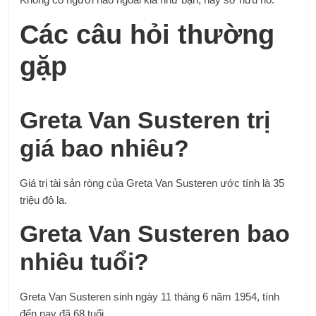
Các câu hỏi thường
gặp
Greta Van Susteren trị
giá bao nhiêu?
Giá trị tài sản ròng của Greta Van Susteren ước tính là 35
triệu đô la.
Greta Van Susteren bao
nhiêu tuổi?
Greta Van Susteren sinh ngày 11 tháng 6 năm 1954, tính
đến nay đã 68 tuổi.