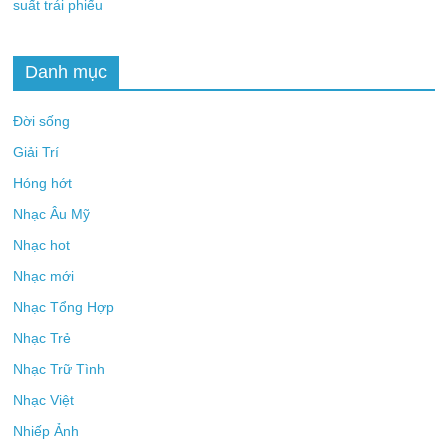
suất trái phiếu
Danh mục
Đời sống
Giải Trí
Hóng hớt
Nhạc Âu Mỹ
Nhạc hot
Nhạc mới
Nhạc Tổng Hợp
Nhạc Trẻ
Nhạc Trữ Tình
Nhạc Việt
Nhiếp Ảnh