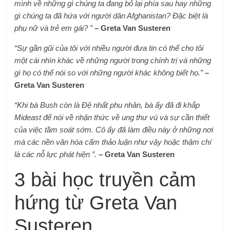
mình về những gì chúng ta đang bỏ lại phía sau hay những
gì chúng ta đã hứa với người dân Afghanistan? Đặc biệt là
phụ nữ và trẻ em gái? ”
– Greta Van Susteren
“Sự gần gũi của tôi với nhiều người đưa tin có thể cho tôi
một cái nhìn khác về những người trong chính trị và những
gì họ có thể nói so với những người khác không biết họ.”
–
Greta Van Susteren
“Khi bà Bush còn là Đệ nhất phu nhân, bà ấy đã đi khắp
Mideast để nói về nhận thức về ung thư vú và sự cần thiết
của việc tầm soát sớm. Cô ấy đã làm điều này ở những nơi
mà các nền văn hóa cấm thảo luận như vậy hoặc thậm chí
là các nỗ lực phát hiện ”.
– Greta Van Susteren
3 bài học truyền cảm
hứng từ Greta Van
Susteren