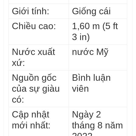
Giới tính:
Giống cái
Chiều cao:
1,60 m (5 ft
3 in)
Nước xuất
nước Mỹ
xứ:
Nguồn gốc
Bình luận
của sự giàu
viên
có:
Cập nhật
Ngày 2
mới nhất:
tháng 8 năm