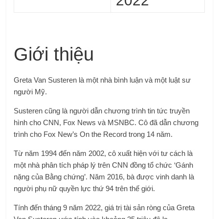
2022
Giới thiệu
Greta Van Susteren là một nhà bình luận và một luật sư
người Mỹ.
Susteren cũng là người dẫn chương trình tin tức truyền
hình cho CNN, Fox News và MSNBC. Cô đã dẫn chương
trình cho Fox New’s On the Record trong 14 năm.
Từ năm 1994 đến năm 2002, cô xuất hiện với tư cách là
một nhà phân tích pháp lý trên CNN đồng tổ chức ‘Gánh
nặng của Bằng chứng’. Năm 2016, bà được vinh danh là
người phụ nữ quyền lực thứ 94 trên thế giới.
Tính đến tháng 9 năm 2022, giá trị tài sản ròng của Greta