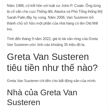
Năm 1988, cô kết hôn với luật sư John P. Coale. Ông từng
là cố vấn cho cựu Thống đốc Alaska và Phó Tổng thống Mỹ
Sarah Palin đầy hy vọng. Năm 2006, Van Susteren trở
thành chủ sở hữu một phần của nhà hàng có tên Old Mill
Inn.
Tính đến tháng 9 năm 2022, giá trị tài sản ròng của Greta
Van Susteren ước tính vào khoảng 35 triệu đô la.
Greta Van Susteren
tiêu tiền như thế nào?
Greta Van Susteren chi tiền cho bất động sản của mình.
Nhà của Greta Van
Susteren