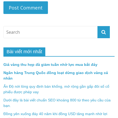
Bài viết mới nhất
Giá vàng thu hẹp đà giảm tuần nhờ lực mua bắt đáy
Ngân hàng Trung Quốc đồng loạt dừng giao dịch vàng cá
nhân
Ấn Độ nới lỏng quy định bán khống, mở rộng gần gấp đôi số cổ
phiếu được phép vay
Dưới đây là bài viết chuẩn SEO khoảng 800 từ theo yêu cầu của
bạn.
Đồng yên xuống đáy 40 năm khi đồng USD tăng mạnh nhờ lợi