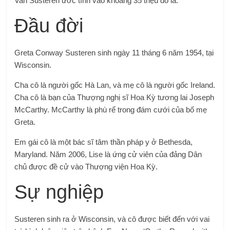
Van Susteren ước tính vào khoảng 35 triệu đô la.
Đầu đời
Greta Conway Susteren sinh ngày 11 tháng 6 năm 1954, tại
Wisconsin.
Cha cô là người gốc Hà Lan, và mẹ cô là người gốc Ireland.
Cha cô là bạn của Thượng nghị sĩ Hoa Kỳ tương lai Joseph
McCarthy. McCarthy là phù rể trong đám cưới của bố mẹ
Greta.
Em gái cô là một bác sĩ tâm thần pháp y ở Bethesda,
Maryland. Năm 2006, Lise là ứng cử viên của đảng Dân
chủ được đề cử vào Thượng viện Hoa Kỳ.
Sự nghiệp
Susteren sinh ra ở Wisconsin, và cô được biết đến với vai