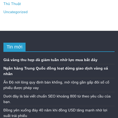
Thủ Thuật
Uncategorized
Tin mới
Giá vàng thu hẹp đà giảm tuần nhờ lực mua bắt đáy
Ngân hàng Trung Quốc đồng loạt dừng giao dịch vàng cá
nhân
Ấn Độ nới lỏng quy định bán khống, mở rộng gần gấp đôi số cổ
phiếu được phép vay
Dưới đây là bài viết chuẩn SEO khoảng 800 từ theo yêu cầu của
bạn.
Đồng yên xuống đáy 40 năm khi đồng USD tăng mạnh nhờ lợi
suất trái phiếu