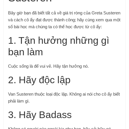
Bây giờ bạn đã biết tất cả về giá trị ròng của Greta Susteren
và cách cô ấy đạt được thành công; hãy cùng xem qua một
số bài học mà chúng ta có thể học được từ cô ấy:
1. Tận hưởng những gì
bạn làm
Cuộc sống là để vui vẻ. Hãy tận hưởng nó.
2. Hãy độc lập
Van Susteren thuộc loại độc lập. Không ai nói cho cô ấy biết
phải làm gì.
3. Hãy Badass
Không có người nào ngoài kia như bạn, hãy sở hữu nó.