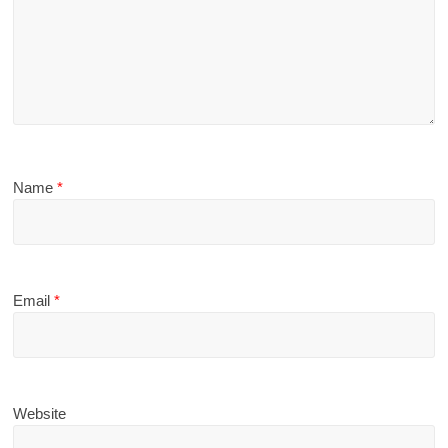
Name
*
Email
*
Website