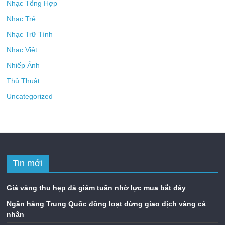
Nhạc Tổng Hợp
Nhạc Trẻ
Nhạc Trữ Tình
Nhạc Việt
Nhiếp Ảnh
Thủ Thuật
Uncategorized
Tin mới
Giá vàng thu hẹp đà giảm tuần nhờ lực mua bắt đáy
Ngân hàng Trung Quốc đồng loạt dừng giao dịch vàng cá
nhân