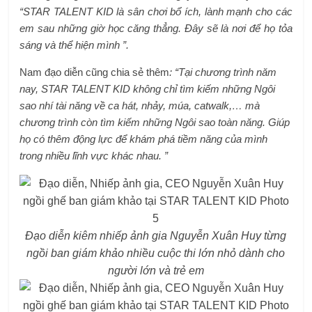
“STAR TALENT KID là sân chơi bổ ích, lành mạnh cho các
em sau những giờ học căng thẳng. Đây sẽ là nơi để họ tỏa
sáng và thể hiện mình ”.
Nam đạo diễn cũng chia sẻ thêm
: “Tại chương trình năm
nay, STAR TALENT KID không chỉ tìm kiếm những Ngôi
sao nhí tài năng về ca hát, nhảy, múa, catwalk,… mà
chương trình còn tìm kiếm những Ngôi sao toàn năng. Giúp
họ có thêm động lực để khám phá tiềm năng của mình
trong nhiều lĩnh vực khác nhau. ”
Đạo diễn kiêm nhiếp ảnh gia Nguyễn Xuân Huy từng
ngồi ban giám khảo nhiều cuộc thi lớn nhỏ dành cho
người lớn và trẻ em