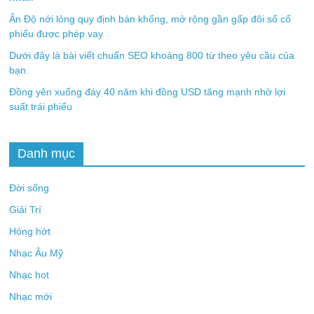
Ấn Độ nới lỏng quy định bán khống, mở rộng gần gấp đôi số cổ
phiếu được phép vay
Dưới đây là bài viết chuẩn SEO khoảng 800 từ theo yêu cầu của
bạn.
Đồng yên xuống đáy 40 năm khi đồng USD tăng mạnh nhờ lợi
suất trái phiếu
Danh mục
Đời sống
Giải Trí
Hóng hớt
Nhạc Âu Mỹ
Nhạc hot
Nhạc mới