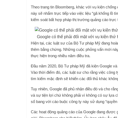
Theo trang tin Bloomberg, khác với vụ kiện chống 
này sẽ nhắm trực tiếp vào việc liệu “gã khổng lồ t
kiểm soát bất hợp pháp thị trường quảng cáo trực
Google có thể phải đối mặt với vụ kiện thứ
Hiện tại, các luật sư của Bộ Tư pháp Mỹ đang hoàn
thêm bằng chứng. Những cuộc phỏng vấn mới này 
thực hiện trong nhiều năm điều tra.
Đầu năm 2020, Bộ Tư pháp Mỹ đã kiện Google và c
Vào thời điểm đó, các luật sư cho rằng việc công 
tìm kiếm mặc định sẽ khiến các đối thủ khác không
Tuy nhiên, Google đã phủ nhận điều đó và cho rằn
và sự tiện lợi chứ không phải vì không có sự lựa
số bang với cáo buộc công ty này sử dụng “quyền 
Các hoạt động quảng cáo của Google đang được gi