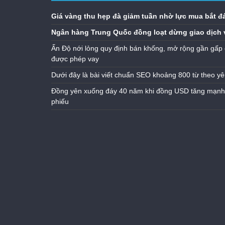
Giá vàng thu hẹp đà giảm tuần nhờ lực mua bắt đ
Ngân hàng Trung Quốc đồng loạt dừng giao dịch 
Ấn Độ nới lỏng quy định bán khống, mở rộng gần gấp 
được phép vay
Dưới đây là bài viết chuẩn SEO khoảng 800 từ theo yê
Đồng yên xuống đáy 40 năm khi đồng USD tăng mạnh n
phiếu