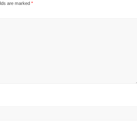
elds are marked
*