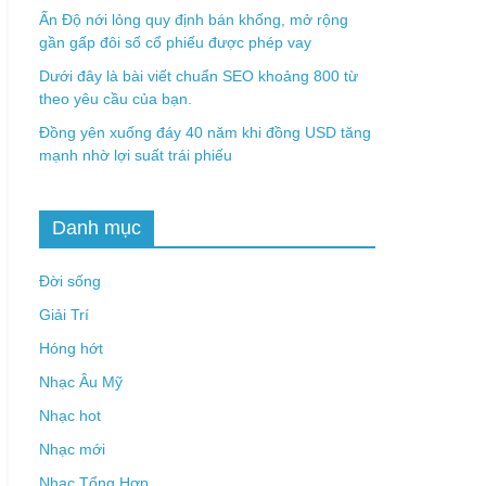
Ấn Độ nới lỏng quy định bán khống, mở rộng
gần gấp đôi số cổ phiếu được phép vay
Dưới đây là bài viết chuẩn SEO khoảng 800 từ
theo yêu cầu của bạn.
Đồng yên xuống đáy 40 năm khi đồng USD tăng
mạnh nhờ lợi suất trái phiếu
Danh mục
Đời sống
Giải Trí
Hóng hớt
Nhạc Âu Mỹ
Nhạc hot
Nhạc mới
Nhạc Tổng Hợp