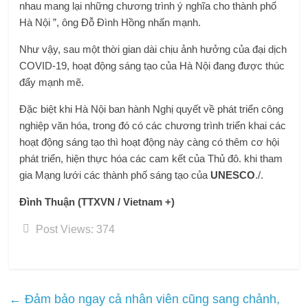
nhau mang lại những chương trình ý nghĩa cho thành phố
Hà Nội ”, ông Đỗ Đình Hồng nhấn mạnh.
Như vậy, sau một thời gian dài chịu ảnh hưởng của đại dịch
COVID-19, hoạt động sáng tạo của Hà Nội đang được thúc
đẩy mạnh mẽ.
Đặc biệt khi Hà Nội ban hành Nghị quyết về phát triển công
nghiệp văn hóa, trong đó có các chương trình triển khai các
hoạt động sáng tạo thì hoạt động này càng có thêm cơ hội
phát triển, hiện thực hóa các cam kết của Thủ đô. khi tham
gia Mạng lưới các thành phố sáng tạo của
UNESCO
./.
Đình Thuận (TTXVN / Vietnam +)
Post Views:
374
←
Đảm bảo ngay cả nhân viên cũng sang chảnh,