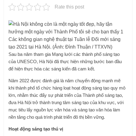
Rate this post
Các không gian nghệ thuật tại Tuần lễ Đổi mới sáng
tạo 2021 tại Hà Nội. (Ảnh: Đình Thuận / TTXVN)
Sau ba năm tham gia Mạng lưới các thành phố sáng tạo
của UNESCO, Hà Nội đã thực hiện những bước ban đầu
để hiện thực hóa các sáng kiến ​​đã cam kết.
Năm 2022 được đánh giá là năm chuyển động mạnh mẽ
khi thành phố tổ chức hàng loạt hoạt động sáng tạo quy mô
lớn, nhằm thúc đẩy sự phát triển của Thành phố sáng tạo,
đưa Hà Nội trở thành trung tâm sáng tạo của khu vực, với
mục tiêu lấy nguồn lực văn hóa và sáng tạo văn hóa làm
nền tảng cho quá trình phát triển đô thị bền vững.
Hoạt động sáng tạo thú vị