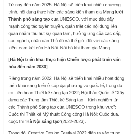
Từ nay đến năm 2025, Hà Nội sẽ triển khai nhiều chương
trình, nội dung thực hiện các sáng kiến ​​tham gia Mạng lưới
Thành phố sáng tạo
của UNESCO, với mục tiêu đẩy
mạnh công tác tuyên truyền, quán triệt các nội dung liên
quan nhằm thu hút sự quan tâm, hưởng ứng của các cấp,
các ngành, nhân dân Thủ đô và thế giới đối với các sáng
kiến, cam kết của Hà Nội. Nội bộ khi tham gia Mạng.
[Hà Nội triển khai thực hiện Chiến lược phát triển văn
hóa đến năm 2030]
Riêng trong năm 2022, Hà Nội sẽ triển khai nhiều hoạt động
triển khai sáng kiến ​​ở cấp địa phương và quốc tế, trong đó
có Liên hoan Thiết kế sáng tạo 2022; Hội thảo Quốc tế “Xây
dựng các Trung tâm Thiết kế Sáng tạo – Kinh nghiệm từ
các Thành phố Sáng tạo của UNESCO trong khu vực”;
Cuộc thi Thiết kế Mỹ thuật Công cộng Hà Nội; Cuộc đua,
cuộc thi “
Hà Nội sáng tạo
”(2022-2023).
Trong đó, Creative Design Festival 2022 diễn ra vào trung