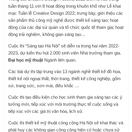
tuần tháng 11 với 8 hoạt động trong khuôn khổ như Lễ khai
mạc Tuần lễ Creative Design 2022; trưng bày, giới thiệu các
sản phẩm thủ công mỹ nghệ được thiết kế sáng tạo; hoạt
động của các đại sứ quán và tổ chức quốc tế tham gia; hoạt
động trải nghiệm, không gian sáng tạo…
Cuộc thi “Sáng tạo Hà Nội” sẽ diễn ra trong hai năm 2022-
2023, dự kiến ​​thu hút 2.000 sinh viên Nhà trường tham gia.
Đại học mỹ thuật
Ngành liên quan.
Các bài dự thi tập trung vào 13 ngành nghề thiết kế đồ họa,
thiết kế nội ngoại thất, thời trang, thiết kế công nghiệp, gốm
sứ, trang sức, sơn mài, điêu khắc …
Cuộc thi tạo điều kiện cho học sinh tham gia sáng tạo các ý
tưởng mới, tiếp xúc với môi trường thực tế cuộc sống và
tiếp xúc với các giá trị văn hóa, lịch sử.
Cuộc thi thiết kế mỹ thuật công cộng Hà Nội sẽ khai thác và
phát huy các không gian công cộng hiện có hoặc chưa sử