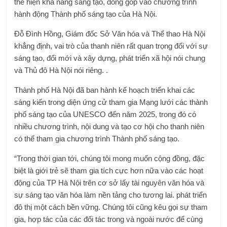
thể hiện khả năng sáng tạo, đóng góp vào chương trình
hành động Thành phố sáng tạo của Hà Nội.
Đỗ Đình Hồng, Giám đốc Sở Văn hóa và Thể thao Hà Nội
khẳng định, vai trò của thanh niên rất quan trọng đối với sự
sáng tạo, đổi mới và xây dựng, phát triển xã hội nói chung
và Thủ đô Hà Nội nói riêng. .
Thành phố Hà Nội đã ban hành kế hoạch triển khai các
sáng kiến ​​trong diện ứng cử tham gia Mạng lưới các thành
phố sáng tạo của UNESCO đến năm 2025, trong đó có
nhiều chương trình, nội dung và tạo cơ hội cho thanh niên
có thể tham gia chương trình Thành phố sáng tạo.
“Trong thời gian tới, chúng tôi mong muốn cộng đồng, đặc
biệt là giới trẻ sẽ tham gia tích cực hơn nữa vào các hoạt
động của TP Hà Nội trên cơ sở lấy tài nguyên văn hóa và
sự sáng tạo văn hóa làm nền tảng cho tương lai. phát triển
đô thị một cách bền vững. Chúng tôi cũng kêu gọi sự tham
gia, hợp tác của các đối tác trong và ngoài nước để cùng