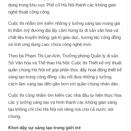
dụng trong khu vực Phố cổ Hà Nội thành các không gian
nghệ thuật công cộng.
Cuộc thi nhằm tìm kiếm những ý tưởng sáng tạo mang giá
trị thẩm mỹ đương đại lấy cảm hứng từ di sản văn hóa và
chất liệu truyền thống; giá trị giáo dục, tương tác cộng đồng
và tính ứng dụng cao; chứa công nghệ mới.
Theo bà Phạm Thị Lan Anh, Trưởng phòng Quản lý di sản
Sở Văn hóa và Thể thao Hà Nội: Cuộc thi Thiết kế mỹ thuật
quần chúng Hà Nội sẽ góp phần thúc đẩy hoạt động thiết kế
sáng tạo trong cộng đồng. cầu nối đưa những ý tưởng,
cách làm sáng tạo đến gần hơn với quần chúng nhân dân.
Cuộc thi cũng nhằm tìm kiếm các nhà đầu tư hiện thực hóa
các ý tưởng sáng tạo và hình thành các không gian sáng
tạo không chỉ cho Hà Nội nói riêng mà cho cả nước nói
chung.
Khơi dậy sự sáng tạo trong giới trẻ