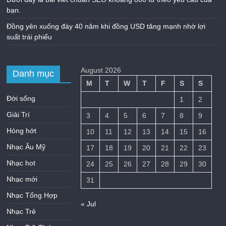
bạn.
Đồng yên xuống đáy 40 năm khi đồng USD tăng mạnh nhờ lợi
suất trái phiếu
August 2026
Danh mục
M
T
W
T
F
S
S
Đời sống
1
2
Giải Trí
3
4
5
6
7
8
9
Hóng hớt
10
11
12
13
14
15
16
Nhạc Âu Mỹ
17
18
19
20
21
22
23
Nhạc hot
24
25
26
27
28
29
30
Nhạc mới
31
Nhạc Tổng Hợp
« Jul
Nhạc Trẻ