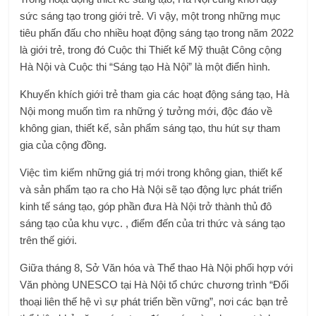
sức sáng tạo trong giới trẻ. Vì vậy, một trong những mục
tiêu phấn đấu cho nhiều hoạt động sáng tạo trong năm 2022
là giới trẻ, trong đó Cuộc thi Thiết kế Mỹ thuật Công cộng
Hà Nội và Cuộc thi “Sáng tạo Hà Nội” là một điển hình.
Khuyến khích giới trẻ tham gia các hoạt động sáng tạo, Hà
Nội mong muốn tìm ra những ý tưởng mới, độc đáo về
không gian, thiết kế, sản phẩm sáng tạo, thu hút sự tham
gia của cộng đồng.
Việc tìm kiếm những giá trị mới trong không gian, thiết kế
và sản phẩm tạo ra cho Hà Nội sẽ tạo động lực phát triển
kinh tế sáng tạo, góp phần đưa Hà Nội trở thành thủ đô
sáng tạo của khu vực. , điểm đến của tri thức và sáng tạo
trên thế giới.
Giữa tháng 8, Sở Văn hóa và Thể thao Hà Nội phối hợp với
Văn phòng UNESCO tại Hà Nội tổ chức chương trình “Đối
thoại liên thế hệ vì sự phát triển bền vững”, nơi các bạn trẻ