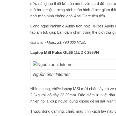
sức sáng tạo thiết kế của mình với card đồ họ
mà hơn. Hiện tượng rách màn hình được giảm thiểu
nhờ màn hình chống chói Anti Glare tiên tiến.
Công nghệ Nahimic Audio tích hợp Hi-Res Audio m
tạp âm tốt, giúp bạn đắm chìm trong thế giới thư g
Giá tham khảo: 21.790.000 VNĐ.
Laptop MSI Pulse GL66 11UDK 255VN
Nguồn ảnh: Internet
Nhìn chung, chiếc laptop MSI mới nhất này có vẻ
2.3kg với độ dày 23.39mm. Đặc điểm ưu việt đầu t
nhiên nó lại giúp người dùng không để lại dấu vân 
Thuộc dòng gaming, chiếc máy tính xách tay này 