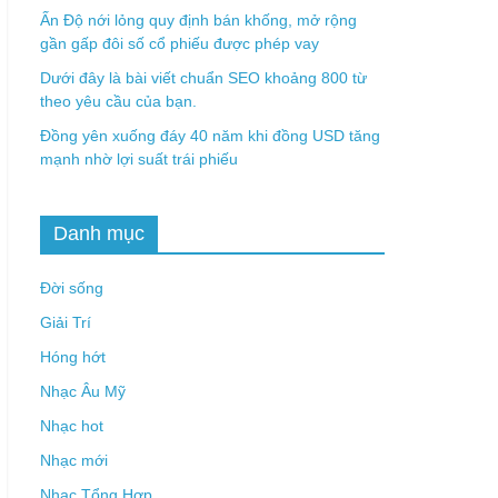
Ấn Độ nới lỏng quy định bán khống, mở rộng
gần gấp đôi số cổ phiếu được phép vay
Dưới đây là bài viết chuẩn SEO khoảng 800 từ
theo yêu cầu của bạn.
Đồng yên xuống đáy 40 năm khi đồng USD tăng
mạnh nhờ lợi suất trái phiếu
Danh mục
Đời sống
Giải Trí
Hóng hớt
Nhạc Âu Mỹ
Nhạc hot
Nhạc mới
Nhạc Tổng Hợp