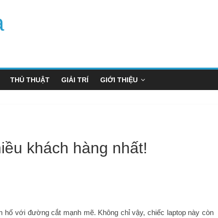
a
THỦ THUẬT
GIẢI TRÍ
GIỚI THIỆU
hiều khách hàng nhất!
m hố với đường cắt mạnh mẽ. Không chỉ vậy, chiếc laptop này còn