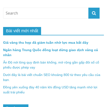
Bài viết mới nhất
Giá vàng thu hẹp đà giảm tuần nhờ lực mua bắt đáy
Ngân hàng Trung Quốc đồng loạt dừng giao dịch vàng cá
nhân
Ấn Độ nới lỏng quy định bán khống, mở rộng gần gấp đôi số cổ
phiếu được phép vay
Dưới đây là bài viết chuẩn SEO khoảng 800 từ theo yêu cầu của
bạn.
Đồng yên xuống đáy 40 năm khi đồng USD tăng mạnh nhờ lợi
suất trái phiếu