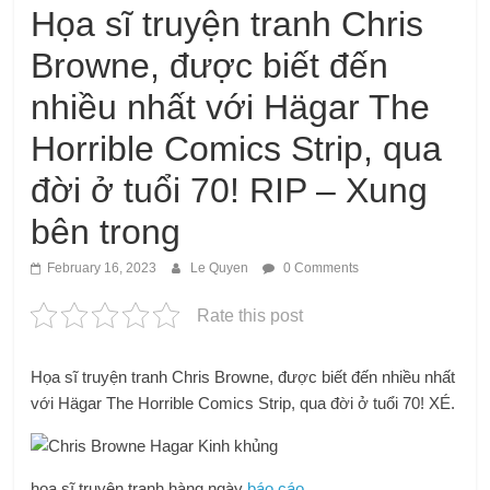
Họa sĩ truyện tranh Chris
Browne, được biết đến
nhiều nhất với Hägar The
Horrible Comics Strip, qua
đời ở tuổi 70! RIP – Xung
bên trong
February 16, 2023
Le Quyen
0 Comments
Rate this post
Họa sĩ truyện tranh Chris Browne, được biết đến nhiều nhất
với Hägar The Horrible Comics Strip, qua đời ở tuổi 70! XÉ.
họa sĩ truyện tranh hàng ngày
báo cáo
.