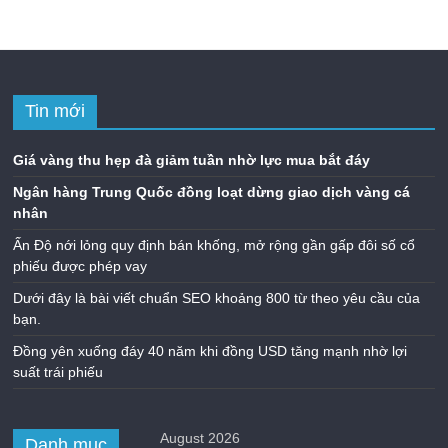
Tin mới
Giá vàng thu hẹp đà giảm tuần nhờ lực mua bắt đáy
Ngân hàng Trung Quốc đồng loạt dừng giao dịch vàng cá
nhân
Ấn Độ nới lỏng quy định bán khống, mở rộng gần gấp đôi số cổ
phiếu được phép vay
Dưới đây là bài viết chuẩn SEO khoảng 800 từ theo yêu cầu của
bạn.
Đồng yên xuống đáy 40 năm khi đồng USD tăng mạnh nhờ lợi
suất trái phiếu
August 2026
Danh mục