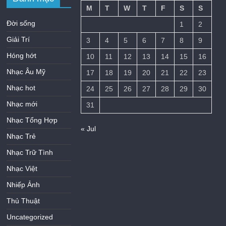
M
T
W
T
F
S
S
Đời sống
1
2
Giải Trí
3
4
5
6
7
8
9
Hóng hớt
10
11
12
13
14
15
16
Nhạc Âu Mỹ
17
18
19
20
21
22
23
Nhạc hot
24
25
26
27
28
29
30
Nhạc mới
31
Nhạc Tổng Hợp
« Jul
Nhạc Trẻ
Nhạc Trữ Tình
Nhạc Việt
Nhiếp Ảnh
Thủ Thuật
Uncategorized