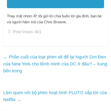
Thay mặt nhóm IP, tôi gửi lời chia buồn tới gia đình, bạn bè
và người hâm mộ của Chris Browne.
Post Views:
401
←
Phần cuối của loạt phim sẽ để lại Người Dơi Đen
của New York cho Bình minh của DC ở đâu? – Xung
bên trong
Làm quen với bộ phim hoạt hình PLUTO sắp tới của
Netflix
→