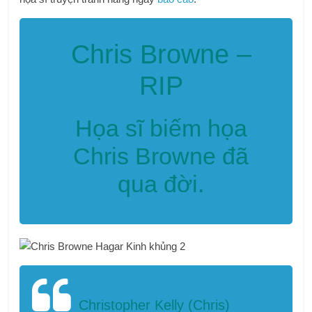
Chris Browne –
RIP
Họa sĩ biếm họa
Chris Browne đã
qua đời.
Christopher Kelly (Chris)