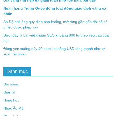
Giá vàng thu hẹp đà giảm tuần nhờ lực mua bắt đáy
Ngân hàng Trung Quốc đồng loạt dừng giao dịch vàng cá
nhân
Ấn Độ nới lỏng quy định bán khống, mở rộng gần gấp đôi số cổ
phiếu được phép vay
Dưới đây là bài viết chuẩn SEO khoảng 800 từ theo yêu cầu của
bạn.
Đồng yên xuống đáy 40 năm khi đồng USD tăng mạnh nhờ lợi
suất trái phiếu
Danh mục
Đời sống
Giải Trí
Hóng hớt
Nhạc Âu Mỹ