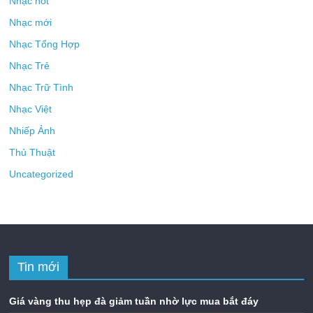
Nhạc hot
Nhạc mới
Nhạc Tổng Hợp
Nhạc Trẻ
Nhạc Trữ Tình
Nhạc Việt
Nhiếp Ảnh
Thủ Thuật
Uncategorized
Tin mới
Giá vàng thu hẹp đà giảm tuần nhờ lực mua bắt đáy